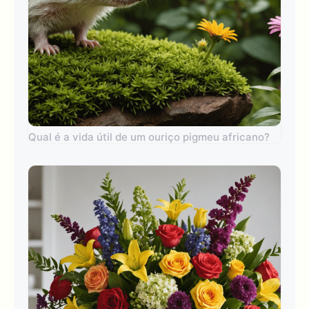
Qual é a vida útil de um ouriço pigmeu africano?