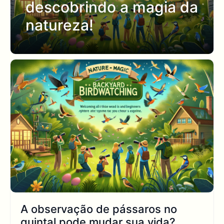
descobrindo a magia da
natureza!
A observação de pássaros no
quintal pode mudar sua vida?