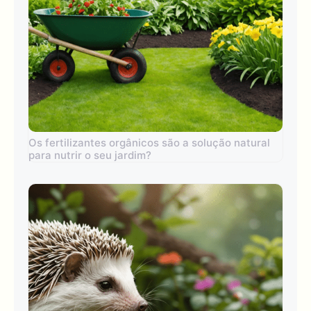
Os fertilizantes orgânicos são a solução natural
para nutrir o seu jardim?