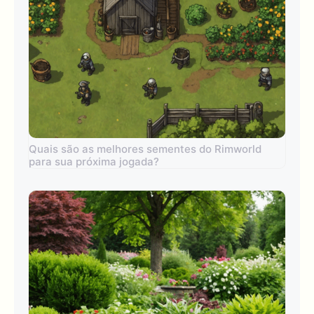
Quais são as melhores sementes do Rimworld
para sua próxima jogada?