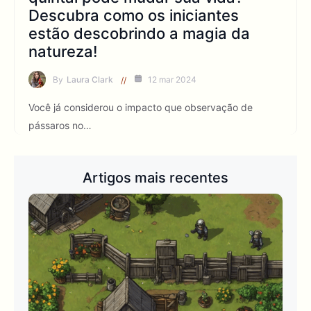
Descubra como os iniciantes
estão descobrindo a magia da
natureza!
By
Laura Clark
12 mar 2024
Você já considerou o impacto que observação de
pássaros no…
Artigos mais recentes