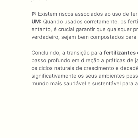
P:
Existem riscos associados ao uso de fert
UM:
Quando usados ​​corretamente, os fert
entanto, é crucial garantir que quaisquer
verdadeiro, sejam bem compostados para e
Concluindo, a transição para
fertilizantes
passo profundo em direção a práticas de 
os ciclos naturais de crescimento e decad
significativamente os seus ambientes pe
mundo mais saudável e sustentável para a