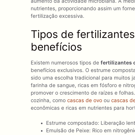
aumento da actividade microbiana. À med
nutrientes, proporcionando assim um forne
fertilização excessiva.
Tipos de fertilizante
benefícios
Existem numerosos tipos de
fertilizantes
benefícios exclusivos. O estrume composta
sido uma escolha tradicional para muitos j
farinha de sangue, ricas em fósforo e nitr
promover o crescimento de raízes e folhas.
cozinha, como
cascas de ovo
ou
cascas de
econômicas e ricas em nutrientes para hor
Estrume compostado: Liberação lenta
Emulsão de Peixe: Rico em nitrogênio