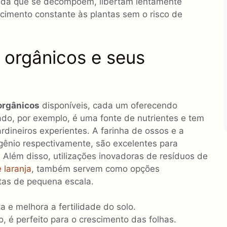
ida que se decompõem, libertam lentamente
cimento constante às plantas sem o risco de
s orgânicos e seus
 orgânicos
disponíveis, cada um oferecendo
do, por exemplo, é uma fonte de nutrientes e tem
ardineiros experientes. A farinha de ossos e a
ogênio respectivamente, são excelentes para
 Além disso, utilizações inovadoras de resíduos de
 laranja
, também servem como opções
tas de pequena escala.
 e melhora a fertilidade do solo.
, é perfeito para o crescimento das folhas.