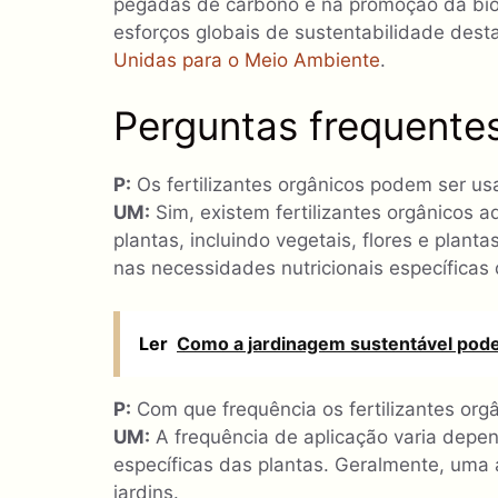
pegadas de carbono e na promoção da bio
esforços globais de sustentabilidade de
Unidas para o Meio Ambiente
.
Perguntas frequente
P:
Os fertilizantes orgânicos podem ser usa
UM:
Sim, existem fertilizantes orgânicos 
plantas, incluindo vegetais, flores e plan
nas necessidades nutricionais específicas
Ler
Como a jardinagem sustentável pode
P:
Com que frequência os fertilizantes org
UM:
A frequência de aplicação varia depen
específicas das plantas. Geralmente, uma a
jardins.