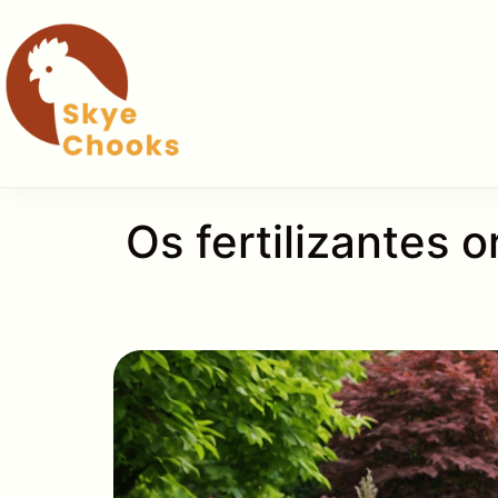
Pular
para
o
conteúdo
Os fertilizantes 