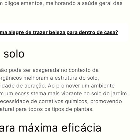
em oligoelementos, melhorando a saúde geral das
rma alegre de trazer beleza para dentro de casa?
 solo
não pode ser exagerada no contexto da
 orgânicos melhoram a estrutura do solo,
cidade de aeração. Ao promover um ambiente
tem um ecossistema mais vibrante no solo do jardim.
necessidade de corretivos químicos, promovendo
ural para todos os tipos de plantas.
ara máxima eficácia