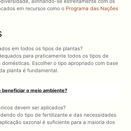
diversidade, alinhando-se estreitamente com os
stacados em recursos como o
Programa das Nações
s
dos ​​em todos os tipos de plantas?
adequados para praticamente todos os tipos de
tas domésticas. Escolher o tipo apropriado com base
 da planta é fundamental.
 beneficiar o meio ambiente?
ânicos devem ser aplicados?
dendo do tipo de fertilizante e das necessidades
plicação sazonal é suficiente para a maioria dos