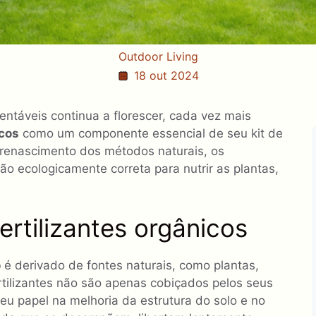
Outdoor Living
18 out 2024
ntáveis ​​continua a florescer, cada vez mais
icos
como um componente essencial de seu kit de
 renascimento dos métodos naturais, os
ão ecologicamente correta para nutrir as plantas,
rtilizantes orgânicos
o
é derivado de fontes naturais, como plantas,
rtilizantes não são apenas cobiçados pelos seus
u papel na melhoria da estrutura do solo e no