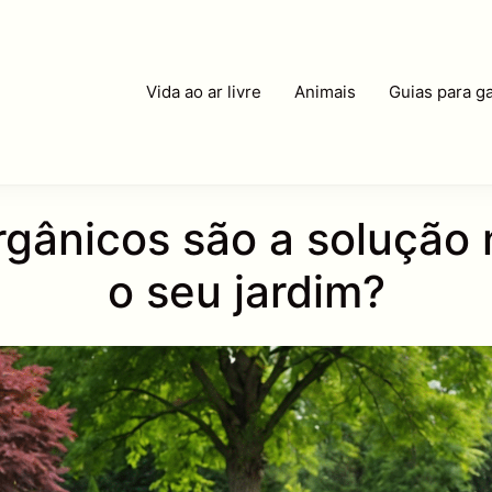
Vida ao ar livre
Animais
Guias para ga
orgânicos são a solução n
o seu jardim?