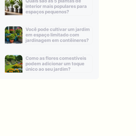
Quais são as 5 plantas de
interior mais populares para
espaços pequenos?
Você pode cultivar um jardim
em espaço limitado com
jardinagem em contêineres?
Como as flores comestíveis
podem adicionar um toque
único ao seu jardim?