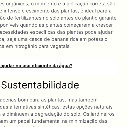
ntes orgânicos, o momento e a aplicação correta são
e intenso crescimento das plantas, é ideal para a
ão de fertilizantes no solo antes do plantio garante
sponíveis quando as plantas começarem a crescer
ecessidades específicas das plantas pode ajudar
ica, seja uma casca de banana rica em potássio
ica em nitrogênio para vegetais.
ajudar no uso eficiente da água?
 Sustentabilidade
apenas bom para as plantas, mas também
das alternativas sintéticas, estas opções naturais
 e diminuem a degradação do solo. Os jardineiros
ham um papel fundamental na minimização das