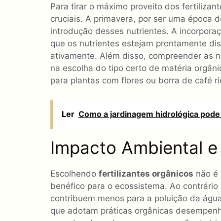
Para tirar o máximo proveito dos fertiliza
cruciais. A primavera, por ser uma época d
introdução desses nutrientes. A incorporaç
que os nutrientes estejam prontamente di
ativamente. Além disso, compreender as n
na escolha do tipo certo de matéria orgân
para plantas com flores ou borra de café r
Ler
Como a jardinagem hidrológica pode 
Impacto Ambiental e
Escolhendo
fertilizantes orgânicos
não é 
benéfico para o ecossistema. Ao contrário 
contribuem menos para a poluição da água
que adotam práticas orgânicas desempen