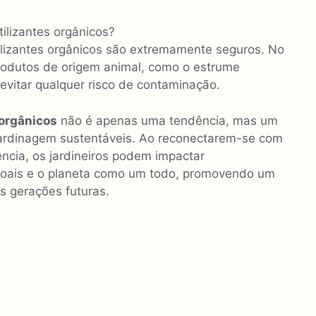
ilizantes orgânicos?
ilizantes orgânicos são extremamente seguros. No
 produtos de origem animal, como o estrume
vitar qualquer risco de contaminação.
 orgânicos
não é apenas uma tendência, mas um
jardinagem sustentáveis. Ao reconectarem-se com
ência, os jardineiros podem impactar
ssoais e o planeta como um todo, promovendo um
s gerações futuras.