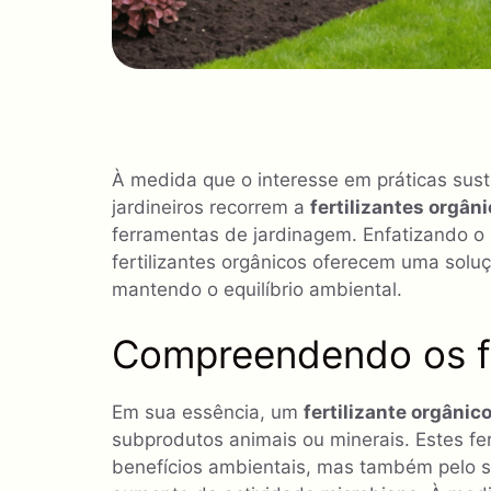
À medida que o interesse em práticas suste
jardineiros recorrem a
fertilizantes orgân
ferramentas de jardinagem. Enfatizando o
fertilizantes orgânicos oferecem uma soluç
mantendo o equilíbrio ambiental.
Compreendendo os fe
Em sua essência, um
fertilizante orgânic
subprodutos animais ou minerais. Estes fe
benefícios ambientais, mas também pelo se