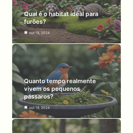
Qual é o habitat ideal para
furões?
out 18, 2024
Quanto tempo realmente
vivem os pequenos
pássaros?
out 18, 2024