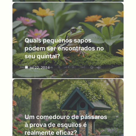
Quais pequenos sapos
podem ser encontrados no
seu quintal?
jul 22, 2024
Um comedouro de pássaros
à prova de esquilos é
realmente eficaz?