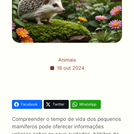
Animais
18 out 2024
Facebook
Twitter
WhatsApp
Compreender o tempo de vida dos pequenos
mamíferos pode oferecer informações
valiosas sobre os seus cuidados, hábitos de