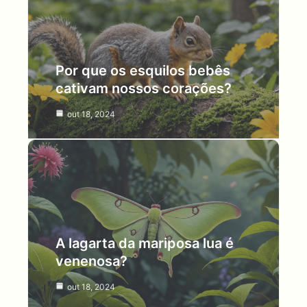
Por que os esquilos bebês
cativam nossos corações?
out 18, 2024
A lagarta da mariposa lua é
venenosa?
out 18, 2024