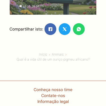
jul 20, 2024
Compartilhar isto:
Início
Animais
Qual é a vida útil de um ouriço pigmeu africano?
Conheça nosso time
Contate-nos
Informação legal