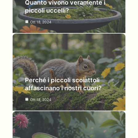
Quanto vivono veramente i
piccoli uccelli?
Ott 18, 2024
Perché i piccoli scoiattoli
affascinano i nostri cuori?
Ott 18, 2024