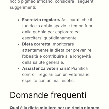
riccio pigmeo africano, considera i seguenti
suggerimenti:
Esercizio regolare
: Assicurati che il
tuo riccio abbia spazio e tempo fuori
dalla gabbia per esplorare ed
esercitarsi quotidianamente.
Dieta corretta
: monitorare
attentamente la dieta per prevenire
l’obesità e contribuire alla longevità
della salute generale.
Assistenza veterinaria
: Pianifica
controlli regolari con un veterinario
esperto con animali esotici.
Domande frequenti
Qual è la dieta migliore per un riccio pigmeo