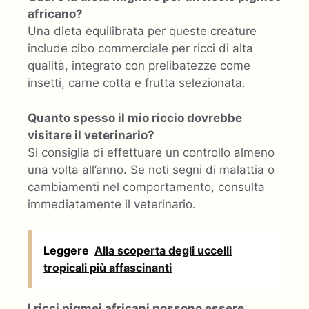
africano?
Una dieta equilibrata per queste creature
include cibo commerciale per ricci di alta
qualità, integrato con prelibatezze come
insetti, carne cotta e frutta selezionata.
Quanto spesso il mio riccio dovrebbe
visitare il veterinario?
Si consiglia di effettuare un controllo almeno
una volta all’anno. Se noti segni di malattia o
cambiamenti nel comportamento, consulta
immediatamente il veterinario.
Leggere
Alla scoperta degli uccelli
tropicali più affascinanti
I ricci pigmei africani possono essere