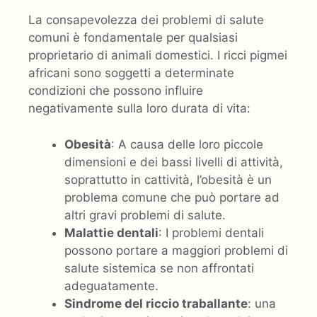
La consapevolezza dei problemi di salute
comuni è fondamentale per qualsiasi
proprietario di animali domestici. I ricci pigmei
africani sono soggetti a determinate
condizioni che possono influire
negativamente sulla loro durata di vita:
Obesità
: A causa delle loro piccole
dimensioni e dei bassi livelli di attività,
soprattutto in cattività, l’obesità è un
problema comune che può portare ad
altri gravi problemi di salute.
Malattie dentali
: I problemi dentali
possono portare a maggiori problemi di
salute sistemica se non affrontati
adeguatamente.
Sindrome del riccio traballante
: una