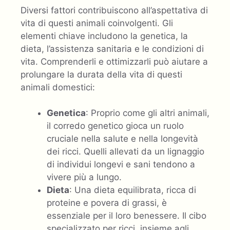
Diversi fattori contribuiscono all’aspettativa di
vita di questi animali coinvolgenti. Gli
elementi chiave includono la genetica, la
dieta, l’assistenza sanitaria e le condizioni di
vita. Comprenderli e ottimizzarli può aiutare a
prolungare la durata della vita di questi
animali domestici:
Genetica
: Proprio come gli altri animali,
il corredo genetico gioca un ruolo
cruciale nella salute e nella longevità
dei ricci. Quelli allevati da un lignaggio
di individui longevi e sani tendono a
vivere più a lungo.
Dieta
: Una dieta equilibrata, ricca di
proteine ​​e povera di grassi, è
essenziale per il loro benessere. Il cibo
specializzato per ricci, insieme agli