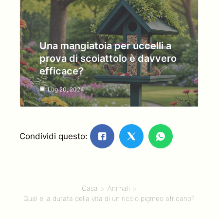
Una mangiatoia per uccelli a
prova di scoiattolo è davvero
efficace?
Lug 20, 2024
Condividi questo:
Casa
Animali
Qual è la durata della vita di un riccio pigmeo africano?