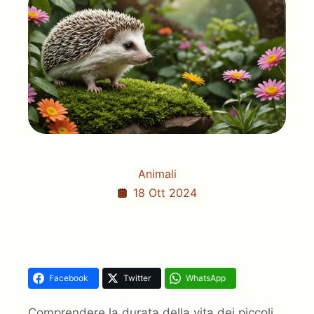
Animali
18 Ott 2024
Facebook
Twitter
WhatsApp
Comprendere la durata della vita dei piccoli