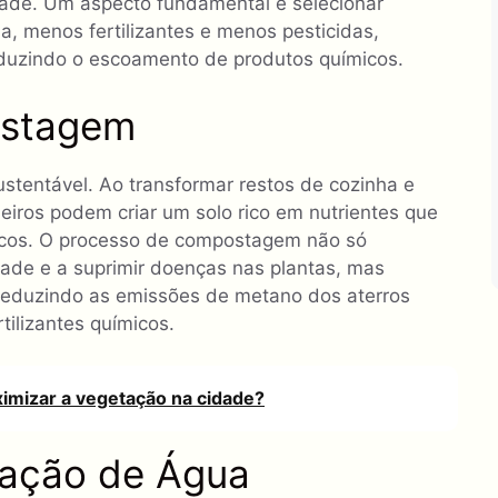
ade. Um aspecto fundamental é selecionar
, menos fertilizantes e menos pesticidas,
eduzindo o escoamento de produtos químicos.
ostagem
tentável. Ao transformar restos de cozinha e
eiros podem criar um solo rico em nutrientes que
micos. O processo de compostagem não só
dade e a suprimir doenças nas plantas, mas
eduzindo as emissões de metano dos aterros
tilizantes químicos.
mizar a vegetação na cidade?
vação de Água