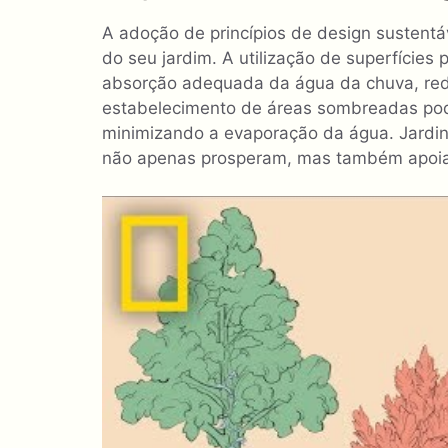
A adoção de princípios de design sustent
do seu jardim. A utilização de superfícies
absorção adequada da água da chuva, red
estabelecimento de áreas sombreadas pode
minimizando a evaporação da água. Jardi
não apenas prosperam, mas também apoiam