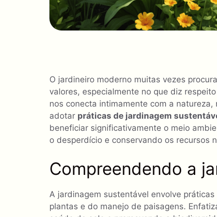
O jardineiro moderno muitas vezes procur
valores, especialmente no que diz respeito
nos conecta intimamente com a natureza,
adotar
práticas de jardinagem sustentáv
beneficiar significativamente o meio ambie
o desperdício e conservando os recursos n
Compreendendo a jar
A jardinagem sustentável envolve práticas
plantas e do manejo de paisagens. Enfati