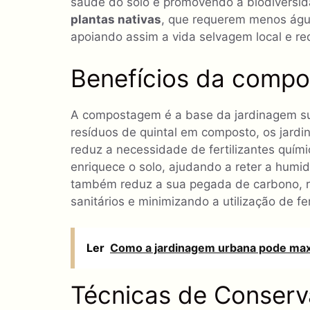
saúde do solo e promovendo a biodiversid
plantas nativas
, que requerem menos água
apoiando assim a vida selvagem local e r
Benefícios da comp
A compostagem é a base da jardinagem sus
resíduos de quintal em composto, os jardin
reduz a necessidade de fertilizantes quí
enriquece o solo, ajudando a reter a humi
também reduz a sua pegada de carbono, r
sanitários e minimizando a utilização de fer
Ler
Como a jardinagem urbana pode maxi
Técnicas de Conser