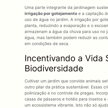
Uma parte integrante da jardinagem susten
irrigação por gotejamento
e a captação de
uso de água no jardim. A irrigação por go
planta, reduzindo a evaporação e o escoa
armazenam a água da chuva para uso no 
água, mas também podem reduzir as conta
em condições de seca.
Incentivando a Vida
Biodiversidade
Cultivar um jardim que convide animais se
outro pilar da prática sustentável. Essas
polinização e no controle de pragas. Incor
casas de pássaros e hotéis para insetos e
um ecossistema vibrante. Isto não só aju