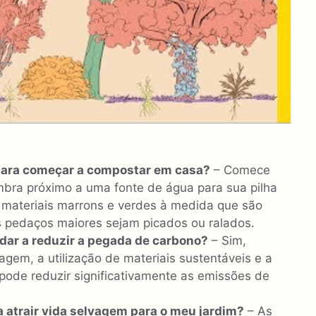
para começar a compostar em casa?
– Comece
bra próximo a uma fonte de água para sua pilha
materiais marrons e verdes à medida que são
s pedaços maiores sejam picados ou ralados.
dar a reduzir a pegada de carbono?
– Sim,
em, a utilização de materiais sustentáveis ​​e a
pode reduzir significativamente as emissões de
 atrair vida selvagem para o meu jardim?
– As