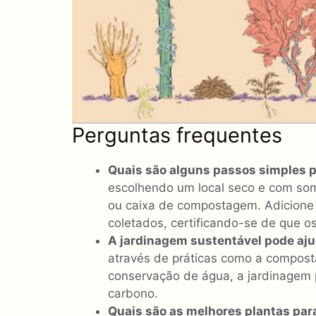
Perguntas frequentes
Quais são alguns passos simples 
escolhendo um local seco e com som
ou caixa de compostagem. Adicione 
coletados, certificando-se de que o
A jardinagem sustentável pode aju
através de práticas como a compostag
conservação de água, a jardinagem 
carbono.
Quais são as melhores plantas para