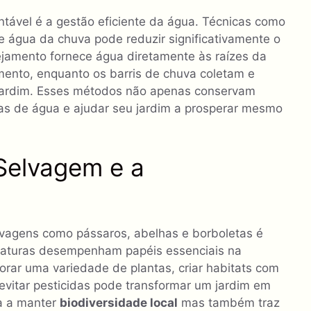
tável é a gestão eficiente da água. Técnicas como
 água da chuva pode reduzir significativamente o
tejamento fornece água diretamente às raízes da
mento, enquanto os barris de chuva coletam e
jardim. Esses métodos não apenas conservam
s de água e ajudar seu jardim a prosperar mesmo
 Selvagem e a
lvagens como pássaros, abelhas e borboletas é
 criaturas desempenham papéis essenciais na
porar uma variedade de plantas, criar habitats com
 evitar pesticidas pode transformar um jardim em
da a manter
biodiversidade local
mas também traz