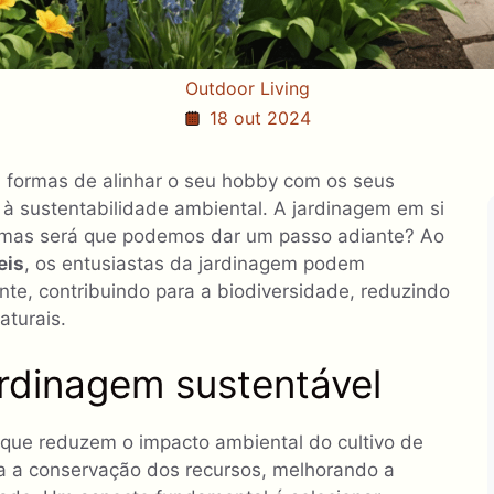
Outdoor Living
18 out 2024
a formas de alinhar o seu hobby com os seus
 à sustentabilidade ambiental. A jardinagem em si
 mas será que podemos dar um passo adiante? Ao
eis
, os entusiastas da jardinagem podem
nte, contribuindo para a biodiversidade, reduzindo
aturais.
dinagem sustentável
 que reduzem o impacto ambiental do cultivo de
za a conservação dos recursos, melhorando a