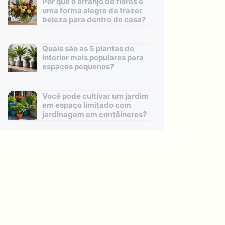
Por que o arranjo de flores é
uma forma alegre de trazer
beleza para dentro de casa?
Quais são as 5 plantas de
interior mais populares para
espaços pequenos?
Você pode cultivar um jardim
em espaço limitado com
jardinagem em contêineres?