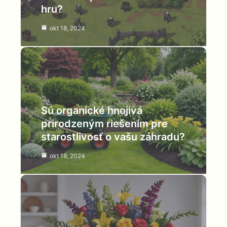
hru?
okt 18, 2024
Sú organické hnojivá
prirodzeným riešením pre
starostlivosť o vašu záhradu?
okt 18, 2024