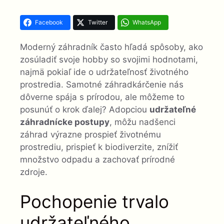
Facebook
Twitter
WhatsApp
Moderný záhradník často hľadá spôsoby, ako
zosúladiť svoje hobby so svojimi hodnotami,
najmä pokiaľ ide o udržateľnosť životného
prostredia. Samotné záhradkárčenie nás
dôverne spája s prírodou, ale môžeme to
posunúť o krok ďalej? Adopciou
udržateľné
záhradnícke postupy
, môžu nadšenci
záhrad výrazne prospieť životnému
prostrediu, prispieť k biodiverzite, znížiť
množstvo odpadu a zachovať prírodné
zdroje.
Pochopenie trvalo
udržateľného