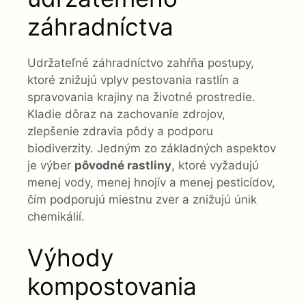
záhradníctva
Udržateľné záhradníctvo zahŕňa postupy,
ktoré znižujú vplyv pestovania rastlín a
spravovania krajiny na životné prostredie.
Kladie dôraz na zachovanie zdrojov,
zlepšenie zdravia pôdy a podporu
biodiverzity. Jedným zo základných aspektov
je výber
pôvodné rastliny
, ktoré vyžadujú
menej vody, menej hnojív a menej pesticídov,
čím podporujú miestnu zver a znižujú únik
chemikálií.
Výhody
kompostovania