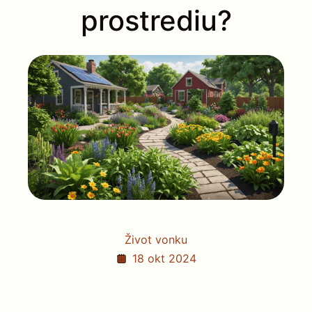
prostrediu?
Život vonku
18 okt 2024