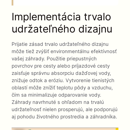
Implementácia trvalo
udržateľného dizajnu
Prijatie zásad trvalo udržateľného dizajnu
môže tiež zvýšiť environmentálnu efektívnosť
vašej záhrady. Použitie priepustných
povrchov pre cesty alebo príjazdové cesty
zaisťuje správnu absorpciu dažďovej vody,
znižuje odtok a eróziu. Vytvorenie tienistých
oblastí môže znížiť teplotu pôdy a vzduchu,
čím sa minimalizuje odparovanie vody.
Záhrady navrhnuté s ohľadom na trvalú
udržateľnosť nielen prosperujú, ale podporujú
aj pohodu životného prostredia a záhradníka.