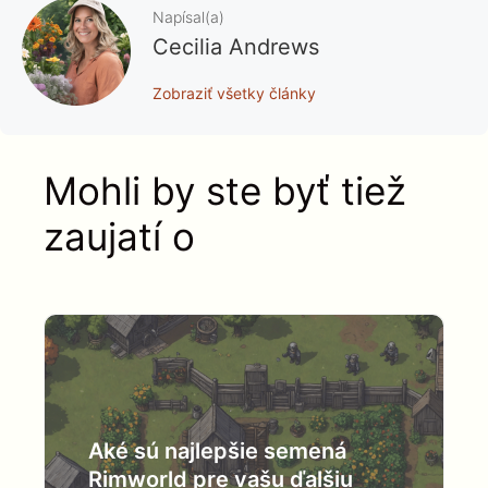
Napísal(a)
Cecilia Andrews
Zobraziť všetky články
Mohli by ste byť tiež
zaujatí o
Aké sú najlepšie semená
Rimworld pre vašu ďalšiu