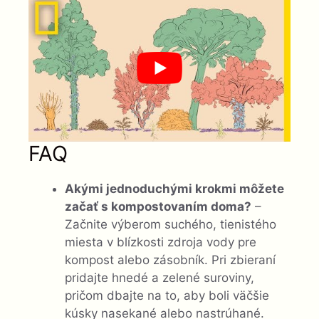
FAQ
Akými jednoduchými krokmi môžete
začať s kompostovaním doma?
–
Začnite výberom suchého, tienistého
miesta v blízkosti zdroja vody pre
kompost alebo zásobník. Pri zbieraní
pridajte hnedé a zelené suroviny,
pričom dbajte na to, aby boli väčšie
kúsky nasekané alebo nastrúhané.