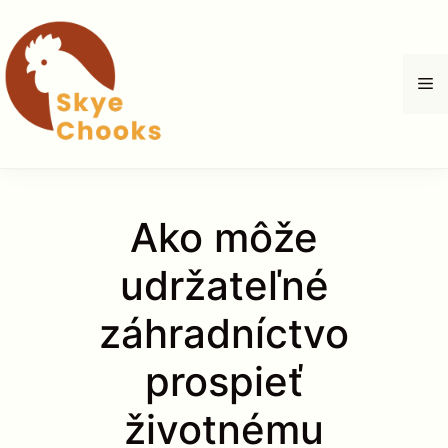
Preskočiť
na
obsah
M
Ako môže
udržateľné
záhradníctvo
prospieť
životnému