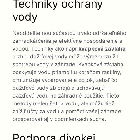
Techniky ochrany
vody
Neoddeliteľnou súčasťou trvalo udržateľného
záhradkárčenia je efektívne hospodárenie s
vodou. Techniky ako napr
kvapková závlaha
a zber dažďovej vody môže výrazne znížiť
spotrebu vody v záhrade. Kvapková závlaha
poskytuje vodu priamo ku koreňom rastliny,
čím znižuje vyparovanie a odtok, zatiaľ čo
dažďové sudy zbierajú a uchovávajú
dažďovú vodu na záhradné použitie. Tieto
metódy nielen šetria vodu, ale môžu tiež
znížiť účty za vodu a pomôcť vašej záhrade
prosperovať aj v podmienkach sucha.
Podpora divokej