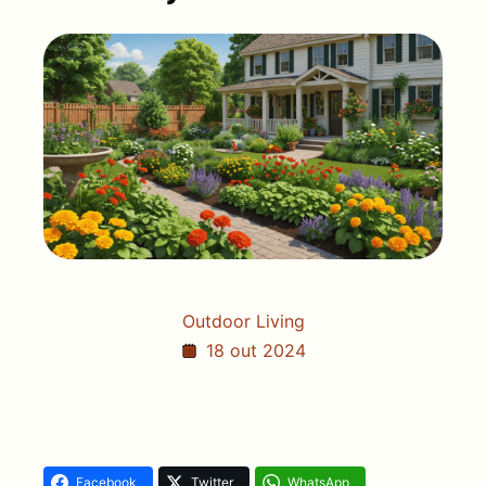
Outdoor Living
18 out 2024
Facebook
Twitter
WhatsApp