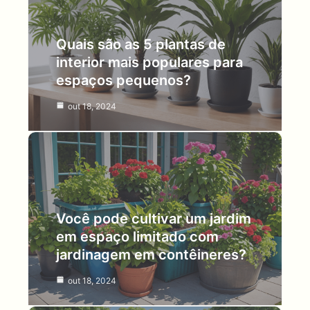
Quais são as 5 plantas de
interior mais populares para
espaços pequenos?
out 18, 2024
Você pode cultivar um jardim
em espaço limitado com
jardinagem em contêineres?
out 18, 2024