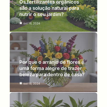
Os fertilizantes orgânicos
são a solução natural para
nutrir o seu jardim?
out 18, 2024
Por que o arranjo de flores é
uma forma alegre de trazer
beleza para dentro de casa?
out 18, 2024