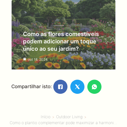
Como as flores comestíveis
podem adicionar um toque
único ao seu jardim?
out 18, 2024
Compartilhar isto:
Início
Outdoor Living
Como o plantio complementar pode maximizar a harmonia do jardim?