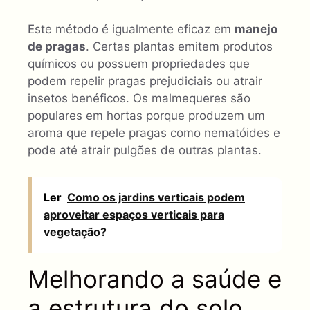
Este método é igualmente eficaz em
manejo
de pragas
. Certas plantas emitem produtos
químicos ou possuem propriedades que
podem repelir pragas prejudiciais ou atrair
insetos benéficos. Os malmequeres são
populares em hortas porque produzem um
aroma que repele pragas como nematóides e
pode até atrair pulgões de outras plantas.
Ler
Como os jardins verticais podem
aproveitar espaços verticais para
vegetação?
Melhorando a saúde e
a estrutura do solo