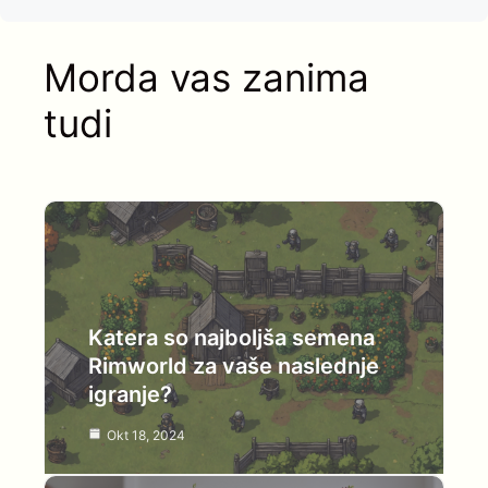
Morda vas zanima
tudi
Katera so najboljša semena
Rimworld za vaše naslednje
igranje?
Okt 18, 2024