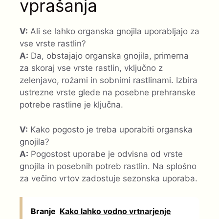
vprašanja
V:
Ali se lahko organska gnojila uporabljajo za
vse vrste rastlin?
A:
Da, obstajajo organska gnojila, primerna
za skoraj vse vrste rastlin, vključno z
zelenjavo, rožami in sobnimi rastlinami. Izbira
ustrezne vrste glede na posebne prehranske
potrebe rastline je ključna.
V:
Kako pogosto je treba uporabiti organska
gnojila?
A:
Pogostost uporabe je odvisna od vrste
gnojila in posebnih potreb rastlin. Na splošno
za večino vrtov zadostuje sezonska uporaba.
Branje
Kako lahko vodno vrtnarjenje