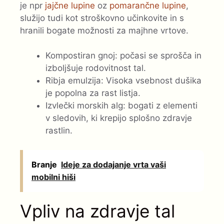
je npr
jajčne lupine
oz
pomarančne lupine
,
služijo tudi kot stroškovno učinkovite in s
hranili bogate možnosti za majhne vrtove.
Kompostiran gnoj: počasi se sprošča in
izboljšuje rodovitnost tal.
Ribja emulzija: Visoka vsebnost dušika
je popolna za rast listja.
Izvlečki morskih alg: bogati z elementi
v sledovih, ki krepijo splošno zdravje
rastlin.
Branje
Ideje za dodajanje vrta vaši
mobilni hiši
Vpliv na zdravje tal