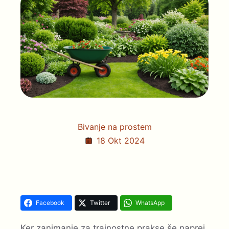
Bivanje na prostem
18 Okt 2024
Facebook
Twitter
WhatsApp
Ker zanimanje za trajnostne prakse še naprej