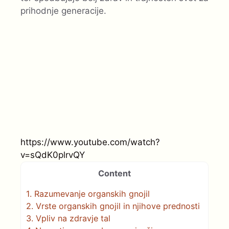
prihodnje generacije.
https://www.youtube.com/watch?
v=sQdK0plrvQY
Content
1.
Razumevanje organskih gnojil
2.
Vrste organskih gnojil in njihove prednosti
3.
Vpliv na zdravje tal