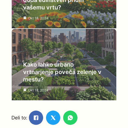
doda edinstven pridih
vašemu vrtu?
Okt 18, 2024
Kako lahko urbano
vrtnarjenje poveča zelenje v
mestu?
Okt 18, 2024
Deli to: