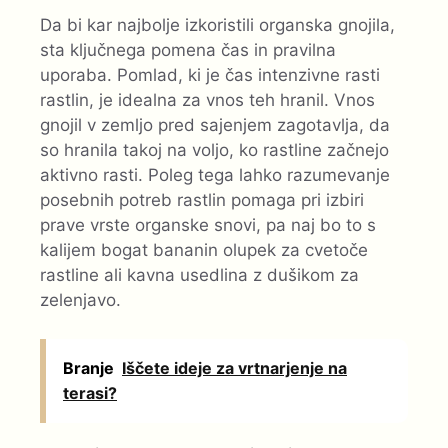
Da bi kar najbolje izkoristili organska gnojila,
sta ključnega pomena čas in pravilna
uporaba. Pomlad, ki je čas intenzivne rasti
rastlin, je idealna za vnos teh hranil. Vnos
gnojil v zemljo pred sajenjem zagotavlja, da
so hranila takoj na voljo, ko rastline začnejo
aktivno rasti. Poleg tega lahko razumevanje
posebnih potreb rastlin pomaga pri izbiri
prave vrste organske snovi, pa naj bo to s
kalijem bogat bananin olupek za cvetoče
rastline ali kavna usedlina z dušikom za
zelenjavo.
Branje
Iščete ideje za vrtnarjenje na
terasi?