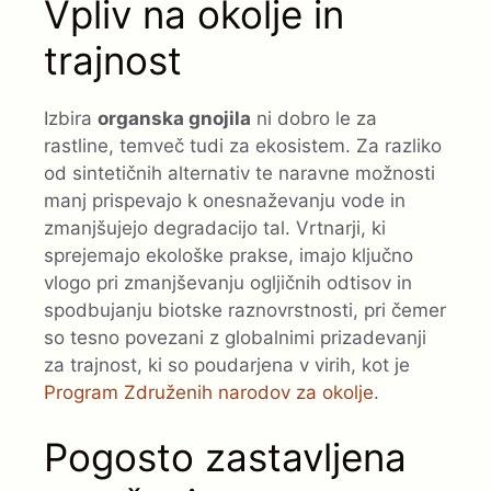
Vpliv na okolje in
trajnost
Izbira
organska gnojila
ni dobro le za
rastline, temveč tudi za ekosistem. Za razliko
od sintetičnih alternativ te naravne možnosti
manj prispevajo k onesnaževanju vode in
zmanjšujejo degradacijo tal. Vrtnarji, ki
sprejemajo ekološke prakse, imajo ključno
vlogo pri zmanjševanju ogljičnih odtisov in
spodbujanju biotske raznovrstnosti, pri čemer
so tesno povezani z globalnimi prizadevanji
za trajnost, ki so poudarjena v virih, kot je
Program Združenih narodov za okolje
.
Pogosto zastavljena