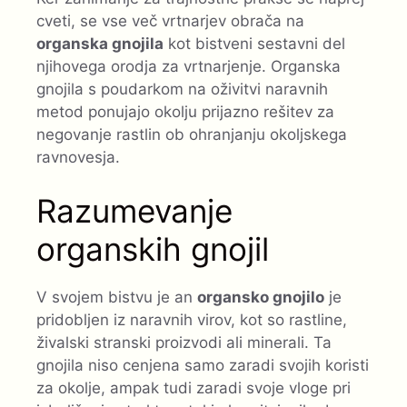
cveti, se vse več vrtnarjev obrača na
organska gnojila
kot bistveni sestavni del
njihovega orodja za vrtnarjenje. Organska
gnojila s poudarkom na oživitvi naravnih
metod ponujajo okolju prijazno rešitev za
negovanje rastlin ob ohranjanju okoljskega
ravnovesja.
Razumevanje
organskih gnojil
V svojem bistvu je an
organsko gnojilo
je
pridobljen iz naravnih virov, kot so rastline,
živalski stranski proizvodi ali minerali. Ta
gnojila niso cenjena samo zaradi svojih koristi
za okolje, ampak tudi zaradi svoje vloge pri