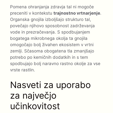
Pomena ohranjanja zdravja tal ni mogoče
preceniti v kontekstu
trajnostno vrtnarjenje
.
Organska gnojila izboljšajo strukturo tal,
povečajo njihovo sposobnost zadrževanja
vode in prezračevanja. S spodbujanjem
bogatega mikrobnega okolja ta gnojila
omogočajo bolj živahen ekosistem v vrtni
zemlji. Sčasoma obogatena tla zmanjšajo
potrebo po kemičnih dodatkih in s tem
spodbujajo bolj naravno rastno okolje za vse
vrste rastlin.
Nasveti za uporabo
za največjo
učinkovitost