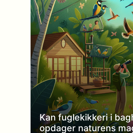
Kan fuglekikkeri i ba
opdager naturens mag