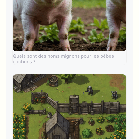
Quels sont des noms mignons pour les bébés
cochons ?