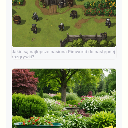
Jakie są najlepsze nasiona Rimworld do następnej
rozgrywki?