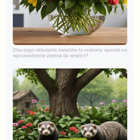
Dlaczego układanie kwiatów to radosny sposób na
wprowadzenie piękna do wnętrz?