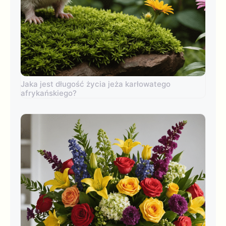
Jaka jest długość życia jeża karłowatego
afrykańskiego?