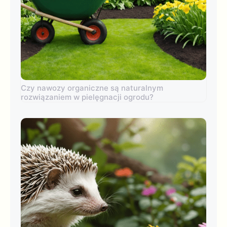
Czy nawozy organiczne są naturalnym
rozwiązaniem w pielęgnacji ogrodu?