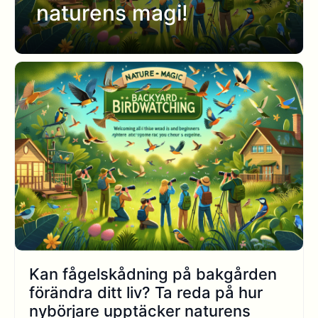
naturens magi!
Kan fågelskådning på bakgården
förändra ditt liv? Ta reda på hur
nybörjare upptäcker naturens