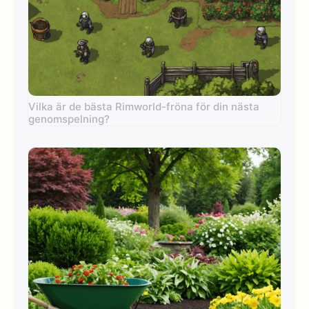
Vilka är de bästa Rimworld-fröna för din nästa
genomspelning?