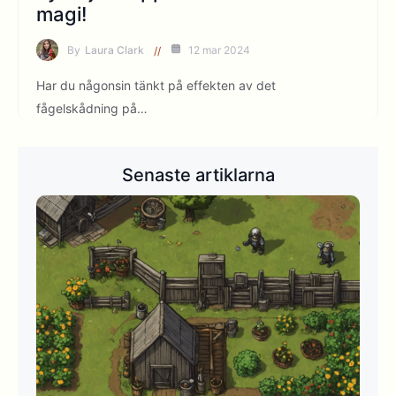
magi!
By
Laura Clark
12 mar 2024
Har du någonsin tänkt på effekten av det
fågelskådning på…
Senaste artiklarna