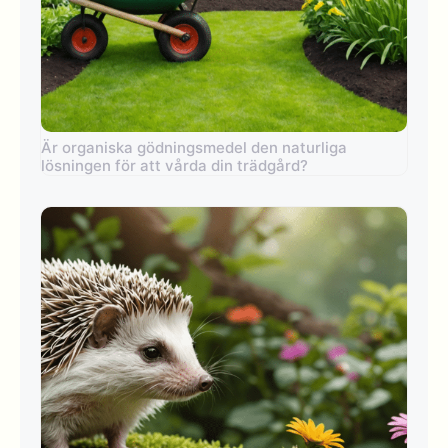
Är organiska gödningsmedel den naturliga
lösningen för att vårda din trädgård?