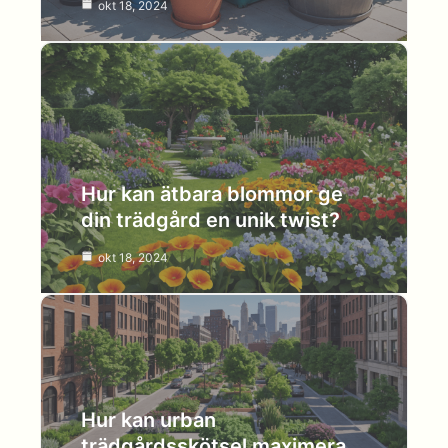
okt 18, 2024
Hur kan ätbara blommor ge
din trädgård en unik twist?
okt 18, 2024
Hur kan urban
trädgårdsskötsel maximera