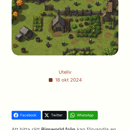
Uteliv
18 okt 2024
Facebook
Twitter
WhatsApp
Att hitta rätt
Rimworld frön
kan förvandla en