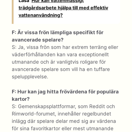
Läsa
Hur kan vattenmässigt
trädgårdsarbete hjälpa till med effektiv
vattenanvändning?
F: Är vissa frön lämpliga specifikt för
avancerade spelare?
S: Ja, vissa frön som har extrem terräng eller
väderförhållanden kan vara exceptionellt
utmanande och är vanligtvis roligare för
avancerade spelare som vill ha en tuffare
spelupplevelse.
F: Hur kan jag hitta frövärdena för populära
kartor?
S: Gemenskapsplattformar, som Reddit och
Rimworld-forumet, innehåller regelbundet
inlägg där spelare delar med sig av värdena
för sina favoritkartor eller mest utmanande