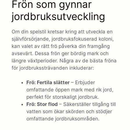
Frön som gynnar
jordbruksutveckling
Om din spelstil kretsar kring att utveckla en
självförsörjande, jordbruksfokuserad koloni,
kan valet av rätt frö påverka din framgång
avsevärt. Dessa frön ger bördig mark och
längre växtperioder. Några av de bästa fröna
för jordbrukssträvanden inkluderar:
Frö: Fertila slätter
– Erbjuder
omfattande öppen mark med rik jord,
perfekt för storskaligt jordbruk.
Frö: Stor flod
– Säkerställer tillgång till
vatten som ökar skörden och stödjer
omfattande jordbruksområden.