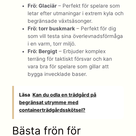
Frö: Glaciär
– Perfekt för spelare som
letar efter utmaningar i extrem kyla och
begränsade växtsäsonger.
Frö: torr buskmark
– Perfekt för dig
som vill testa sina överlevnadsförmåga
i en varm, torr miljö.
Frö: Bergigt
– Erbjuder komplex
terräng för taktiskt försvar och kan
vara bra för spelare som gillar att
bygga invecklade baser.
Läsa
Kan du odla en trädgård på
begränsat utrymme med
containerträdgårdsskötsel?
Bästa frön för