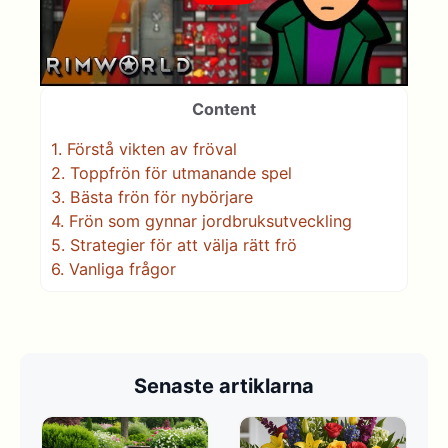
Content
1.
Förstå vikten av fröval
2.
Toppfrön för utmanande spel
3.
Bästa frön för nybörjare
4.
Frön som gynnar jordbruksutveckling
5.
Strategier för att välja rätt frö
6.
Vanliga frågor
Senaste artiklarna