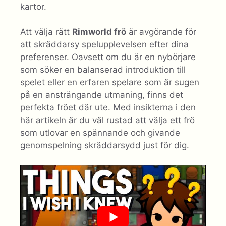
kartor.
Att välja rätt
Rimworld frö
är avgörande för
att skräddarsy spelupplevelsen efter dina
preferenser. Oavsett om du är en nybörjare
som söker en balanserad introduktion till
spelet eller en erfaren spelare som är sugen
på en ansträngande utmaning, finns det
perfekta fröet där ute. Med insikterna i den
här artikeln är du väl rustad att välja ett frö
som utlovar en spännande och givande
genomspelning skräddarsydd just för dig.