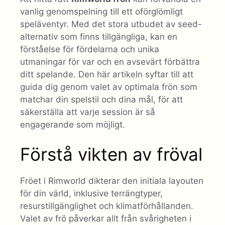
vanlig genomspelning till ett oförglömligt
speläventyr. Med det stora utbudet av seed-
alternativ som finns tillgängliga, kan en
förståelse för fördelarna och unika
utmaningar för var och en avsevärt förbättra
ditt spelande. Den här artikeln syftar till att
guida dig genom valet av optimala frön som
matchar din spelstil och dina mål, för att
säkerställa att varje session är så
engagerande som möjligt.
Förstå vikten av fröval
Fröet i Rimworld dikterar den initiala layouten
för din värld, inklusive terrängtyper,
resurstillgänglighet och klimatförhållanden.
Valet av frö påverkar allt från svårigheten i