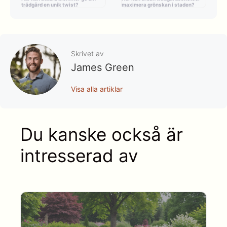
trädgård en unik twist?
maximera grönskan i staden?
Skrivet av
James Green
Visa alla artiklar
Du kanske också är
intresserad av