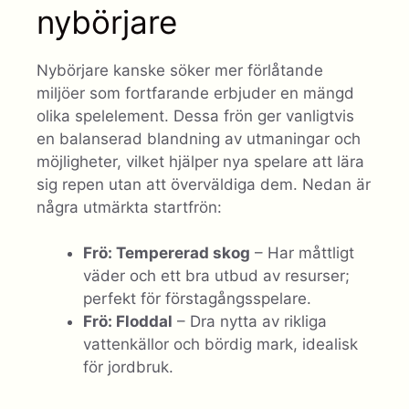
nybörjare
Nybörjare kanske söker mer förlåtande
miljöer som fortfarande erbjuder en mängd
olika spelelement. Dessa frön ger vanligtvis
en balanserad blandning av utmaningar och
möjligheter, vilket hjälper nya spelare att lära
sig repen utan att överväldiga dem. Nedan är
några utmärkta startfrön:
Frö: Tempererad skog
– Har måttligt
väder och ett bra utbud av resurser;
perfekt för förstagångsspelare.
Frö: Floddal
– Dra nytta av rikliga
vattenkällor och bördig mark, idealisk
för jordbruk.