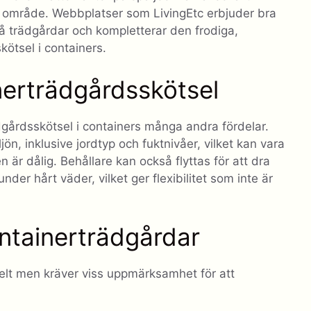
itet område. Webbplatser som LivingEtc erbjuder bra
å trädgårdar och kompletterar den frodiga,
kötsel i containers.
nerträdgårdsskötsel
gårdsskötsel i containers många andra fördelar.
jön, inklusive jordtyp och fuktnivåer, vilket kan vara
 är dålig. Behållare kan också flyttas för att dra
under hårt väder, vilket ger flexibilitet som inte är
ontainerträdgårdar
kelt men kräver viss uppmärksamhet för att