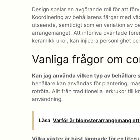
Design spelar en avgörande roll för att förv
Koordinering av behållarens färger med v
utseende, samtidigt som en variation av beh
arrangemanget. Att införliva oväntade före
keramikkrukor, kan injicera personlighet oc
Vanliga frågor om co
Kan jag använda vilken typ av behållare 
behållare kan användas för plantering, måst
rotröta. Allt från traditionella lerkrukor ti
användning.
Läsa
Varför är blomsterarrangemang ett 
Vilka växter är bäst lämpade för en lite