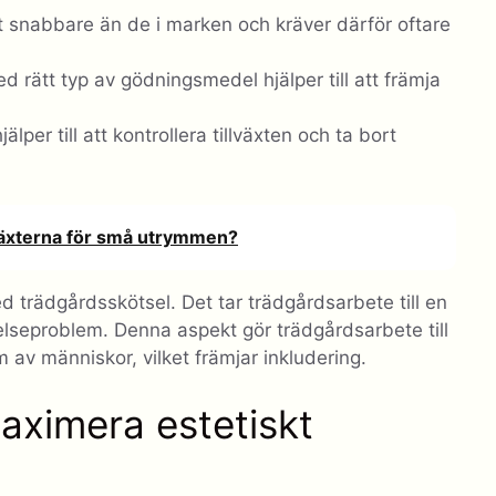
 ut snabbare än de i marken och kräver därför oftare
 rätt typ av gödningsmedel hjälper till att främja
lper till att kontrollera tillväxten och ta bort
växterna för små utrymmen?
d trädgårdsskötsel. Det tar trädgårdsarbete till en
elseproblem. Denna aspekt gör trädgårdsarbete till
m av människor, vilket främjar inkludering.
maximera estetiskt