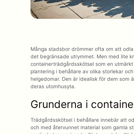
Många stadsbor drömmer ofta om att odla
det begränsade utrymmet. Men med lite kre
containerträdgårdsskötsel som en utmärkt l
plantering i behållare av olika storlekar och
helgedomar. Den är idealisk för dem som är 
deras utomhusyta.
Grunderna i containe
Trädgårdsskötsel i behållare innebär att odla
och med återvunnet material som gamla stö