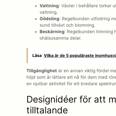
Vattning
: Växter i behållare torkar
vattning.
Gödsling
: Regelbunden utfodring med
sund tillväxt och blomning.
Beskärning
: Regelbunden trimning hjä
ohälsosamma delar.
Läsa
Vilka är de 5 populäraste inomhus
Tillgänglighet
är en annan viktig fördel me
höjd som är lättare att nå för dem med rör
en njutbar aktivitet för ett bredare spektru
Designidéer för att 
tilltalande