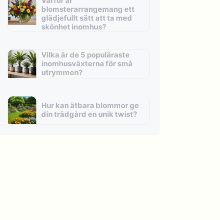
Varför är
blomsterarrangemang ett
glädjefullt sätt att ta med
skönhet inomhus?
Vilka är de 5 populäraste
inomhusväxterna för små
utrymmen?
Hur kan ätbara blommor ge
din trädgård en unik twist?