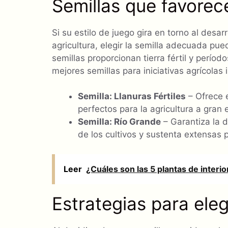
Semillas que favorece
Si su estilo de juego gira en torno al desar
agricultura, elegir la semilla adecuada pue
semillas proporcionan tierra fértil y perí
mejores semillas para iniciativas agrícolas 
Semilla: Llanuras Fértiles
– Ofrece e
perfectos para la agricultura a gran 
Semilla: Río Grande
– Garantiza la 
de los cultivos y sustenta extensas p
Leer
¿Cuáles son las 5 plantas de inter
Estrategias para eleg