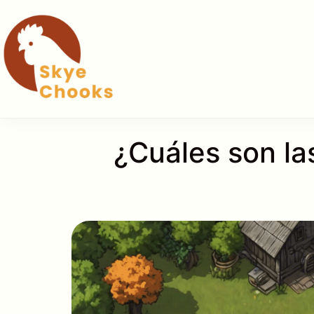
Saltar
al
contenido
¿Cuáles son la