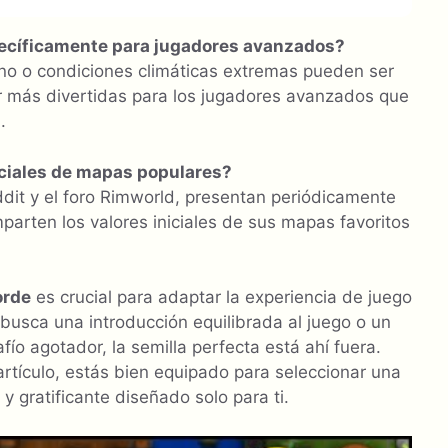
ecíficamente para jugadores avanzados?
eno o condiciones climáticas extremas pueden ser
r más divertidas para los jugadores avanzados que
.
iciales de mapas populares?
dit y el foro Rimworld, presentan periódicamente
parten los valores iniciales de sus mapas favoritos
orde
es crucial para adaptar la experiencia de juego
busca una introducción equilibrada al juego o un
o agotador, la semilla perfecta está ahí fuera.
rtículo, estás bien equipado para seleccionar una
 gratificante diseñado solo para ti.