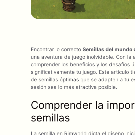
Encontrar lo correcto
Semillas del mundo 
una aventura de juego inolvidable. Con la
comprender los beneficios y los desafíos 
significativamente tu juego. Este artículo t
de semillas óptimas que se adapten a tu e
sesión sea lo más atractiva posible.
Comprender la import
semillas
La semilla en Rimworld dicta el diseño inici