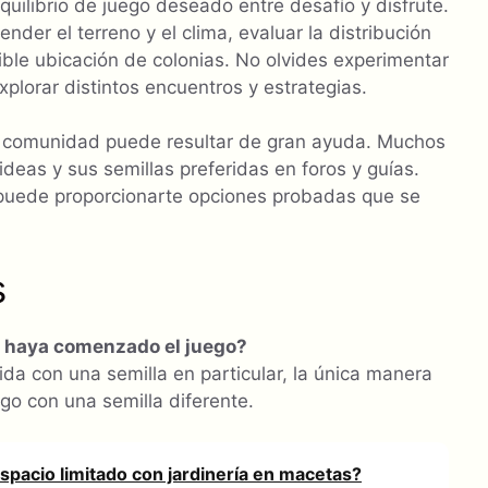
equilibrio de juego deseado entre desafío y disfrute.
er el terreno y el clima, evaluar la distribución
ible ubicación de colonias. No olvides experimentar
plorar distintos encuentros y estrategias.
a comunidad puede resultar de gran ayuda. Muchos
eas y sus semillas preferidas en foros y guías.
puede proporcionarte opciones probadas que se
s
e haya comenzado el juego?
ida con una semilla en particular, la única manera
o con una semilla diferente.
espacio limitado con jardinería en macetas?