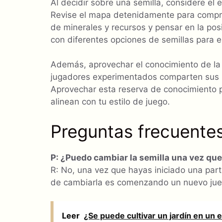
Al decidir sobre una semilla, considere el 
Revise el mapa detenidamente para comprend
de minerales y recursos y pensar en la pos
con diferentes opciones de semillas para ex
Además, aprovechar el conocimiento de l
jugadores experimentados comparten sus id
Aprovechar esta reserva de conocimiento 
alinean con tu estilo de juego.
Preguntas frecuente
P: ¿Puedo cambiar la semilla una vez qu
R: No, una vez que hayas iniciado una part
de cambiarla es comenzando un nuevo jueg
Leer
¿Se puede cultivar un jardín en un 