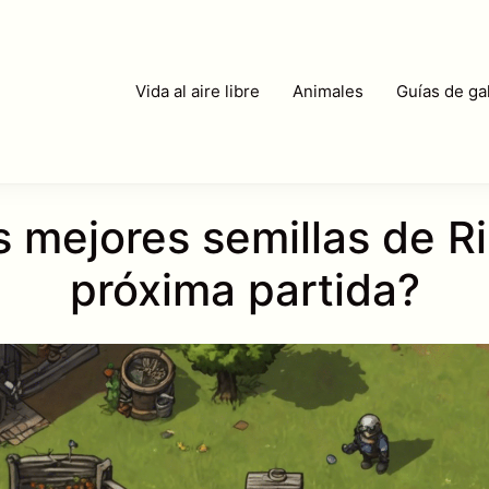
Vida al aire libre
Animales
Guías de gal
s mejores semillas de R
próxima partida?