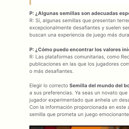
P: ¿Algunas semillas son adecuadas esp
R: Sí, algunas semillas que presentan terr
excepcionalmente desafiantes y suelen se
buscan una experiencia de juego más dura
P: ¿Cómo puedo encontrar los valores in
R: Las plataformas comunitarias, como Red
publicaciones en las que los jugadores com
o más desafiantes.
Elegir lo correcto
Semilla del mundo del b
a sus preferencias. Ya seas un novato que 
jugador experimentado que anhela un desafí
Con la información proporcionada en este a
semilla que prometa un juego emocionante y