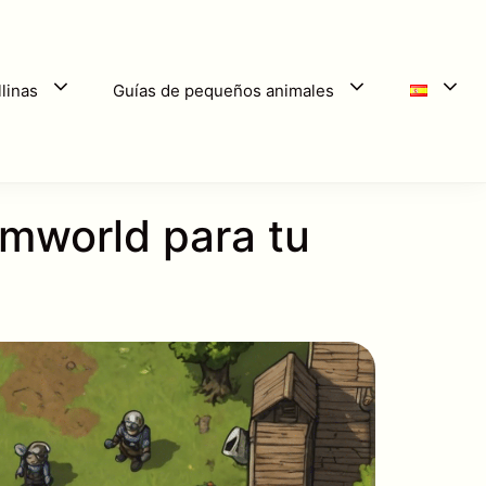
linas
Guías de pequeños animales
imworld para tu