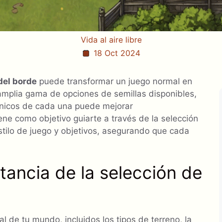
Vida al aire libre
18 Oct 2024
del borde
puede transformar un juego normal en
 amplia gama de opciones de semillas disponibles,
únicos de cada una puede mejorar
iene como objetivo guiarte a través de la selección
stilo de juego y objetivos, asegurando que cada
ancia de la selección de
al de tu mundo, incluidos los tipos de terreno, la