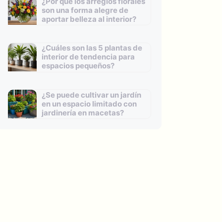
¿Por qué los arreglos florales
son una forma alegre de
aportar belleza al interior?
¿Cuáles son las 5 plantas de
interior de tendencia para
espacios pequeños?
¿Se puede cultivar un jardín
en un espacio limitado con
jardinería en macetas?