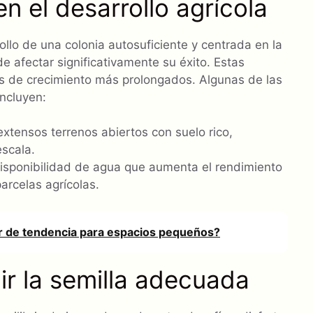
n el desarrollo agrícola
rollo de una colonia autosuficiente y centrada en la
de afectar significativamente su éxito. Estas
odos de crecimiento más prolongados. Algunas de las
incluyen:
xtensos terrenos abiertos con suelo rico,
escala.
disponibilidad de agua que aumenta el rendimiento
arcelas agrícolas.
ior de tendencia para espacios pequeños?
ir la semilla adecuada