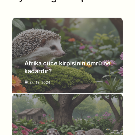
Afrika cüce kirpisinin ömrü ne
kadardır?
Eki 18, 2024