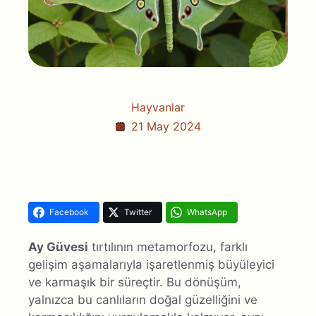
Hayvanlar
21 May 2024
Facebook
Twitter
WhatsApp
Ay Güvesi
tırtılının metamorfozu, farklı
gelişim aşamalarıyla işaretlenmiş büyüleyici
ve karmaşık bir süreçtir. Bu dönüşüm,
yalnızca bu canlıların doğal güzelliğini ve