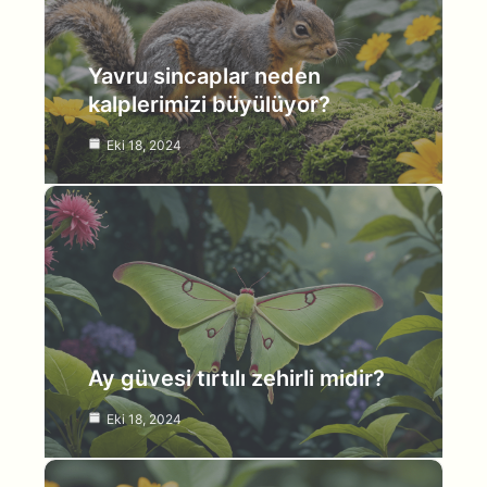
Yavru sincaplar neden
kalplerimizi büyülüyor?
Eki 18, 2024
Ay güvesi tırtılı zehirli midir?
Eki 18, 2024