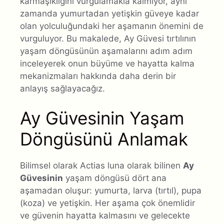
karmaşıklığını vurgulamakla kalmıyor, aynı
zamanda yumurtadan yetişkin güveye kadar
olan yolculuğundaki her aşamanın önemini de
vurguluyor. Bu makalede, Ay Güvesi tırtılının
yaşam döngüsünün aşamalarını adım adım
inceleyerek onun büyüme ve hayatta kalma
mekanizmaları hakkında daha derin bir
anlayış sağlayacağız.
Ay Güvesinin Yaşam
Döngüsünü Anlamak
Bilimsel olarak Actias luna olarak bilinen
Ay
Güvesinin
yaşam döngüsü dört ana
aşamadan oluşur: yumurta, larva (tırtıl), pupa
(koza) ve yetişkin. Her aşama çok önemlidir
ve güvenin hayatta kalmasını ve gelecekte