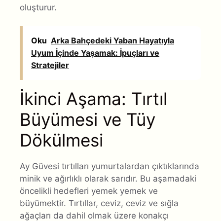
oluşturur.
Oku
Arka Bahçedeki Yaban Hayatıyla
Uyum İçinde Yaşamak: İpuçları ve
Stratejiler
İkinci Aşama: Tırtıl
Büyümesi ve Tüy
Dökülmesi
Ay Güvesi tırtılları yumurtalardan çıktıklarında
minik ve ağırlıklı olarak sarıdır. Bu aşamadaki
öncelikli hedefleri yemek yemek ve
büyümektir. Tırtıllar, ceviz, ceviz ve sığla
ağaçları da dahil olmak üzere konakçı