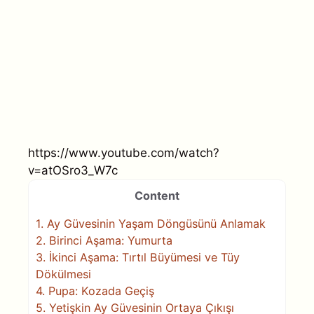
https://www.youtube.com/watch?
v=atOSro3_W7c
Content
1.
Ay Güvesinin Yaşam Döngüsünü Anlamak
2.
Birinci Aşama: Yumurta
3.
İkinci Aşama: Tırtıl Büyümesi ve Tüy
Dökülmesi
4.
Pupa: Kozada Geçiş
5.
Yetişkin Ay Güvesinin Ortaya Çıkışı