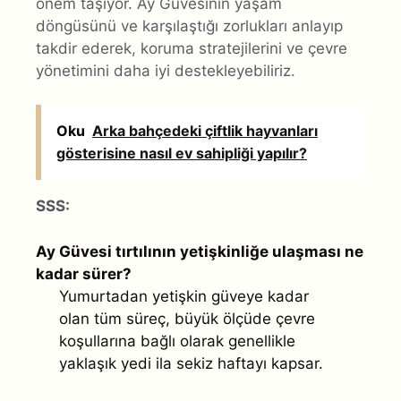
önem taşıyor. Ay Güvesinin yaşam
döngüsünü ve karşılaştığı zorlukları anlayıp
takdir ederek, koruma stratejilerini ve çevre
yönetimini daha iyi destekleyebiliriz.
Oku
Arka bahçedeki çiftlik hayvanları
gösterisine nasıl ev sahipliği yapılır?
SSS:
Ay Güvesi tırtılının yetişkinliğe ulaşması ne
kadar sürer?
Yumurtadan yetişkin güveye kadar
olan tüm süreç, büyük ölçüde çevre
koşullarına bağlı olarak genellikle
yaklaşık yedi ila sekiz haftayı kapsar.