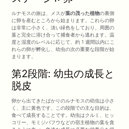
ルナモスの旅は、メスが
葉の茂った植物
の裏側
に卵を産むところから始まります。これらの卵
は非常に小さく、淡い緑色をしており、周囲の
葉と完全に溶け合って捕食者から逃れます。温
度と湿度のレベルに応じて、約 1 週間以内にこ
れらの卵が孵化し、幼虫の次の重要な段階が始
まります。
第2段階: 幼虫の成長と
脱皮
卵から出てきたばかりのルナモスの幼虫は小さ
く、主に黄色です。この段階での主な目的は、
食べて成長することです。幼虫はクルミ、ヒッ
コリー、モミジバフウなどの宿主植物の葉を貪