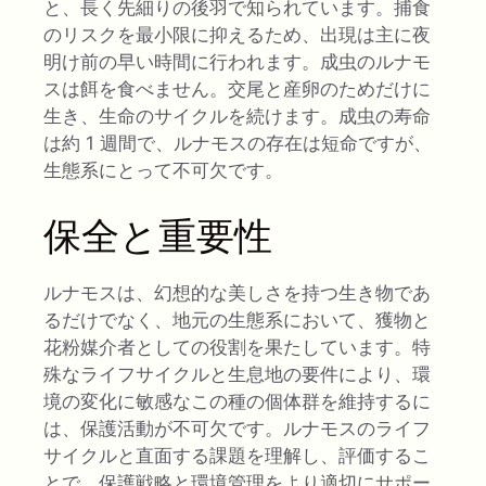
と、長く先細りの後羽で知られています。捕食
のリスクを最小限に抑えるため、出現は主に夜
明け前の早い時間に行われます。成虫のルナモ
スは餌を食べません。交尾と産卵のためだけに
生き、生命のサイクルを続けます。成虫の寿命
は約 1 週間で、ルナモスの存在は短命ですが、
生態系にとって不可欠です。
保全と重要性
ルナモスは、幻想的な美しさを持つ生き物であ
るだけでなく、地元の生態系において、獲物と
花粉媒介者としての役割を果たしています。特
殊なライフサイクルと生息地の要件により、環
境の変化に敏感なこの種の個体群を維持するに
は、保護活動が不可欠です。ルナモスのライフ
サイクルと直面する課題を理解し、評価するこ
とで、保護戦略と環境管理をより適切にサポー