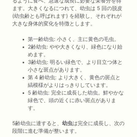
るように食べ、急速な成長に必要な栄養分を得
ます。大きくなるにつれて、幼虫は 5 回の脱皮
(幼虫齢とも呼ばれます) を経験し、それぞれが
大きな身体的変化を特徴とします。
第一齢幼虫: 小さく、主に黄色の毛虫。
2齢幼虫: やや大きくなり、緑色になり始
めます。
3齢幼虫: 明るい緑色で、より目立つ体と
小さな斑点があります。
第 4 齢幼虫: より大きく、黄色の斑点と
縞模様がよりはっきりしています。
5 齢幼虫: 完全に成長した幼虫。鮮やかな
緑色で、頭の近くに赤い斑点がありま
す。
5齢幼虫に達すると、
幼虫
は完全に成長し、次の
段階に進む準備が整います。