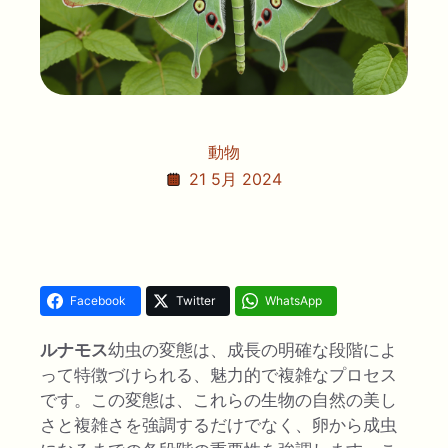
動物
21 5月 2024
Facebook
Twitter
WhatsApp
ルナモス
幼虫の変態は、成長の明確な段階によ
って特徴づけられる、魅力的で複雑なプロセス
です。この変態は、これらの生物の自然の美し
さと複雑さを強調するだけでなく、卵から成虫