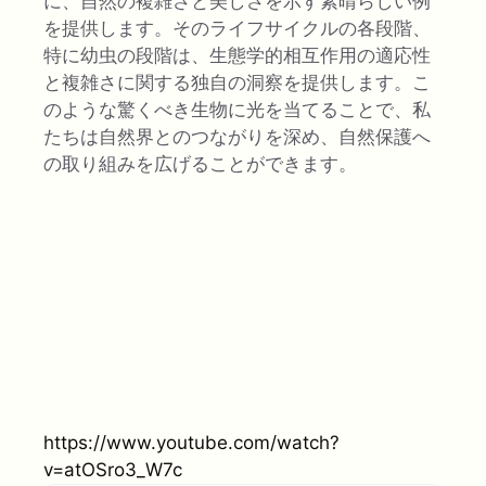
に、自然の複雑さと美しさを示す素晴らしい例
を提供します。そのライフサイクルの各段階、
特に幼虫の段階は、生態学的相互作用の適応性
と複雑さに関する独自の洞察を提供します。こ
のような驚くべき生物に光を当てることで、私
たちは自然界とのつながりを深め、自然保護へ
の取り組みを広げることができます。
https://www.youtube.com/watch?
v=atOSro3_W7c