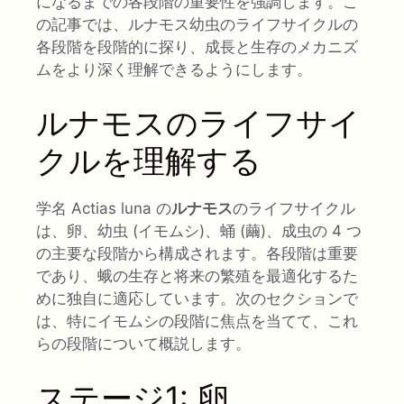
になるまでの各段階の重要性を強調します。こ
の記事では、ルナモス幼虫のライフサイクルの
各段階を段階的に探り、成長と生存のメカニズ
ムをより深く理解できるようにします。
ルナモスのライフサイ
クルを理解する
学名 Actias luna の
ルナモス
のライフサイクル
は、卵、幼虫 (イモムシ)、蛹 (繭)、成虫の 4 つ
の主要な段階から構成されます。各段階は重要
であり、蛾の生存と将来の繁殖を最適化するた
めに独自に適応しています。次のセクションで
は、特にイモムシの段階に焦点を当てて、これ
らの段階について概説します。
ステージ1: 卵