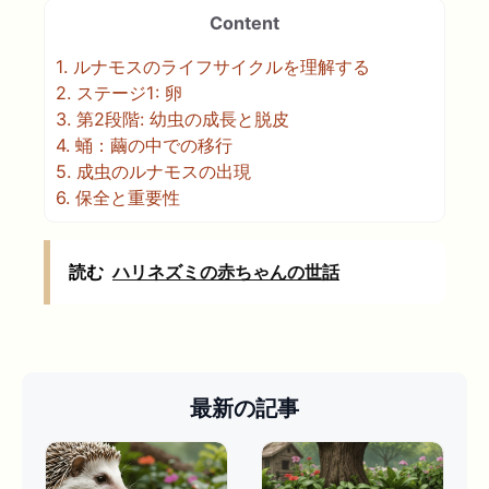
Content
1.
ルナモスのライフサイクルを理解する
2.
ステージ1: 卵
3.
第2段階: 幼虫の成長と脱皮
4.
蛹：繭の中での移行
5.
成虫のルナモスの出現
6.
保全と重要性
読む
ハリネズミの赤ちゃんの世話
最新の記事