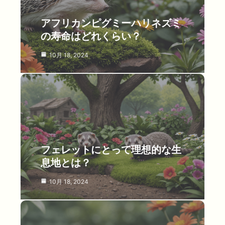
アフリカンピグミーハリネズミ
の寿命はどれくらい？
10月 18, 2024
フェレットにとって理想的な生
息地とは？
10月 18, 2024