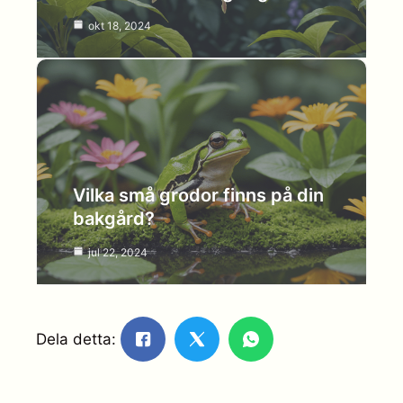
okt 18, 2024
Vilka små grodor finns på din
bakgård?
jul 22, 2024
Dela detta: