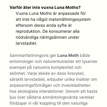
Varför äter inte vuxna Luna Moths?
Vuxna Luna Moths är anpassade för
att inte ha något matsmältningssystem
eftersom deras enda syfte är
reproduktion. De konsumerar alla
nödvändiga näringsämnen under
larvstadiet.
Sammanfattningsvis ger
Luna Moth
både
entomologer och naturentusiaster ett lysande
exempel på naturens komplexitet och
skönhet. Varje skede av dess livscykel,
särskilt larvstadiet, erbjuder unika insikter om
anpassningsförmågan och inveckladheten
hos ekologiska interaktioner. Genom att kasta
ljus över sådana anmärkningsvärda varelser
fördjupar vi vår koppling till den naturliga