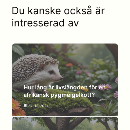
Du kanske också är
intresserad av
Hur lång är livslängden för en
afrikansk pygméigelkott?
okt 18, 2024