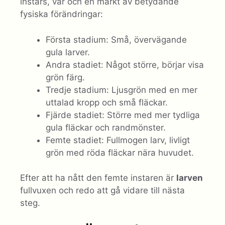
instars, var och en märkt av betydande
fysiska förändringar:
Första stadium: Små, övervägande
gula larver.
Andra stadiet: Något större, börjar visa
grön färg.
Tredje stadium: Ljusgrön med en mer
uttalad kropp och små fläckar.
Fjärde stadiet: Större med mer tydliga
gula fläckar och randmönster.
Femte stadiet: Fullmogen larv, livligt
grön med röda fläckar nära huvudet.
Efter att ha nått den femte instaren är
larven
fullvuxen och redo att gå vidare till nästa
steg.