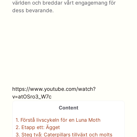
världen och breddar vårt engagemang för
dess bevarande.
https://www.youtube.com/watch?
v=atOSro3_W7c
Content
1.
Förstå livscykeln för en Luna Moth
2.
Etapp ett: Ägget
3.
Steg två: Caterpillars tillväxt och molts