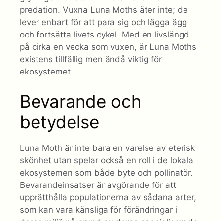
predation. Vuxna Luna Moths äter inte; de
lever enbart för att para sig och lägga ägg
och fortsätta livets cykel. Med en livslängd
på cirka en vecka som vuxen, är Luna Moths
existens tillfällig men ändå viktig för
ekosystemet.
Bevarande och
betydelse
Luna Moth är inte bara en varelse av eterisk
skönhet utan spelar också en roll i de lokala
ekosystemen som både byte och pollinatör.
Bevarandeinsatser är avgörande för att
upprätthålla populationerna av sådana arter,
som kan vara känsliga för förändringar i