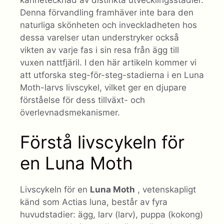
Denna förvandling framhäver inte bara den
naturliga skönheten och inveckladheten hos
dessa varelser utan understryker också
vikten av varje fas i sin resa från ägg till
vuxen nattfjäril. I den här artikeln kommer vi
att utforska steg-för-steg-stadierna i en Luna
Moth-larvs livscykel, vilket ger en djupare
förståelse för dess tillväxt- och
överlevnadsmekanismer.
Förstå livscykeln för
en Luna Moth
Livscykeln för en
Luna Moth
, vetenskapligt
känd som Actias luna, består av fyra
huvudstadier: ägg, larv (larv), puppa (kokong)