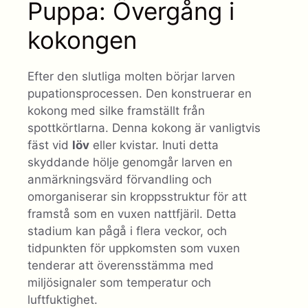
Puppa: Övergång i
kokongen
Efter den slutliga molten börjar larven
pupationsprocessen. Den konstruerar en
kokong med silke framställt från
spottkörtlarna. Denna kokong är vanligtvis
fäst vid
löv
eller kvistar. Inuti detta
skyddande hölje genomgår larven en
anmärkningsvärd förvandling och
omorganiserar sin kroppsstruktur för att
framstå som en vuxen nattfjäril. Detta
stadium kan pågå i flera veckor, och
tidpunkten för uppkomsten som vuxen
tenderar att överensstämma med
miljösignaler som temperatur och
luftfuktighet.