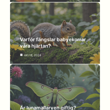
Varför fängslar babyekorrar
våra hjärtan?
okt 18, 2024
Är lunamallarven giftig?