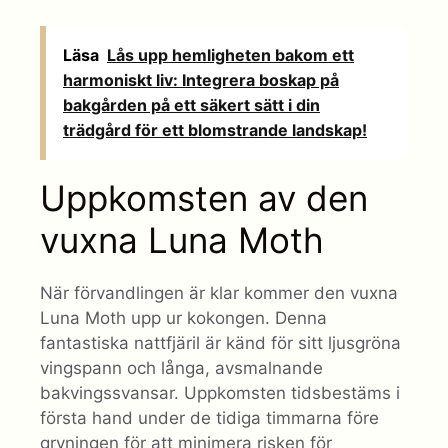
Läsa
Lås upp hemligheten bakom ett
harmoniskt liv: Integrera boskap på
bakgården på ett säkert sätt i din
trädgård för ett blomstrande landskap!
Uppkomsten av den
vuxna Luna Moth
När förvandlingen är klar kommer den vuxna
Luna Moth upp ur kokongen. Denna
fantastiska nattfjäril är känd för sitt ljusgröna
vingspann och långa, avsmalnande
bakvingssvansar. Uppkomsten tidsbestäms i
första hand under de tidiga timmarna före
gryningen för att minimera risken för