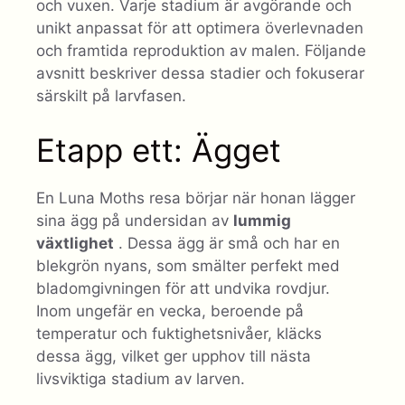
och vuxen. Varje stadium är avgörande och
unikt anpassat för att optimera överlevnaden
och framtida reproduktion av malen. Följande
avsnitt beskriver dessa stadier och fokuserar
särskilt på larvfasen.
Etapp ett: Ägget
En Luna Moths resa börjar när honan lägger
sina ägg på undersidan av
lummig
växtlighet
. Dessa ägg är små och har en
blekgrön nyans, som smälter perfekt med
bladomgivningen för att undvika rovdjur.
Inom ungefär en vecka, beroende på
temperatur och fuktighetsnivåer, kläcks
dessa ägg, vilket ger upphov till nästa
livsviktiga stadium av larven.