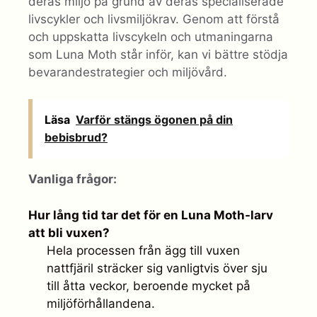
deras miljö på grund av deras specialiserade
livscykler och livsmiljökrav. Genom att förstå
och uppskatta livscykeln och utmaningarna
som Luna Moth står inför, kan vi bättre stödja
bevarandestrategier och miljövård.
Läsa
Varför stängs ögonen på din
bebisbrud?
Vanliga frågor:
Hur lång tid tar det för en Luna Moth-larv
att bli vuxen?
Hela processen från ägg till vuxen
nattfjäril sträcker sig vanligtvis över sju
till åtta veckor, beroende mycket på
miljöförhållandena.