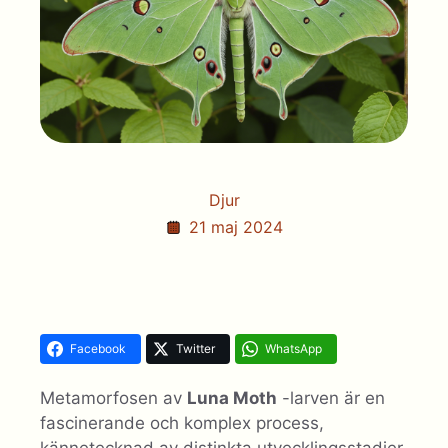
Djur
21 maj 2024
Facebook
Twitter
WhatsApp
Metamorfosen av
Luna Moth
-larven är en
fascinerande och komplex process,
kännetecknad av distinkta utvecklingsstadier.