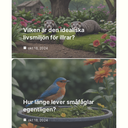
Vilken är den idealiska
livsmiljön för illrar?
okt 18, 2024
Hur länge lever småfåglar
egentligen?
okt 18, 2024