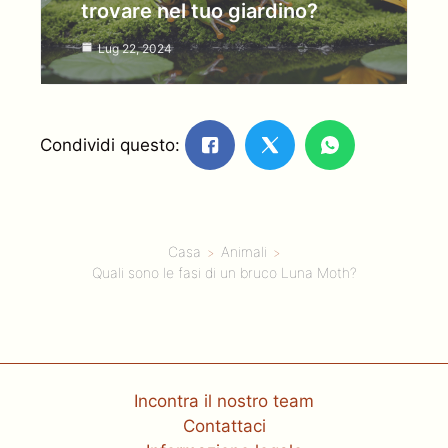
trovare nel tuo giardino?
Lug 22, 2024
Condividi questo:
Casa
Animali
Quali sono le fasi di un bruco Luna Moth?
Incontra il nostro team
Contattaci