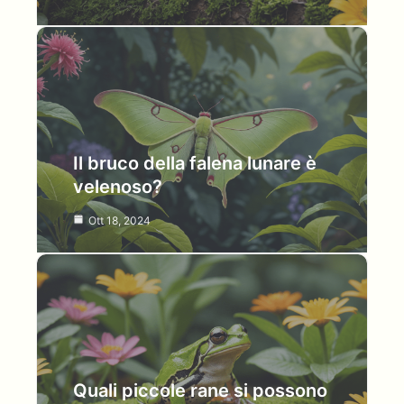
Il bruco della falena lunare è
velenoso?
Ott 18, 2024
Quali piccole rane si possono