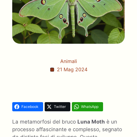
Animali
21 Mag 2024
Facebook
Twitter
WhatsApp
La metamorfosi del bruco
Luna Moth
è un
processo affascinante e complesso, segnato
da distinte fasi di sviluppo. Questa