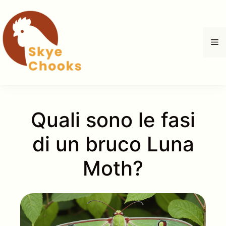
Vai
al
contenuto
M
Quali sono le fasi
di un bruco Luna
Moth?