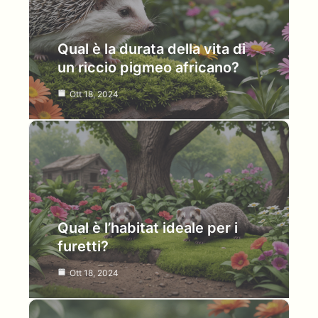
Qual è la durata della vita di
un riccio pigmeo africano?
Ott 18, 2024
Qual è l’habitat ideale per i
furetti?
Ott 18, 2024