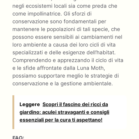
negli ecosistemi locali sia come preda che
come impollinatrice. Gli sforzi di
conservazione sono fondamentali per
mantenere le popolazioni di tali specie, che
possono essere sensibili ai cambiamenti nel
loro ambiente a causa dei loro cicli di vita
specializzati e delle esigenze dell’habitat.
Comprendendo e apprezzando il ciclo di vita
e le sfide affrontate dalla Luna Moth,
possiamo supportare meglio le strategie di
conservazione e la gestione ambientale.
Leggere
Scopri il fascino dei ricci da
giardino: aculei stravaganti e consigli
essenziali per la cura ti aspettano!
FAQ: