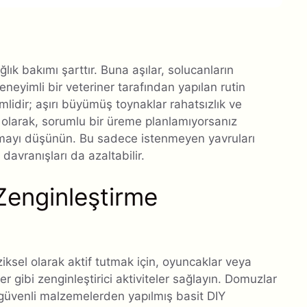
ğlık bakımı şarttır. Buna aşılar, solucanların
yimli bir veteriner tarafından yapılan rutin
mlidir; aşırı büyümüş toynaklar rahatsızlık ve
 olarak, sorumlu bir üreme planlamıyorsanız
tırmayı düşünün. Bu sadece istenmeyen yavruları
avranışları da azaltabilir.
Zenginleştirme
ziksel olarak aktif tutmak için, oyuncaklar veya
er gibi zenginleştirici aktiviteler sağlayın. Domuzlar
a güvenli malzemelerden yapılmış basit DIY