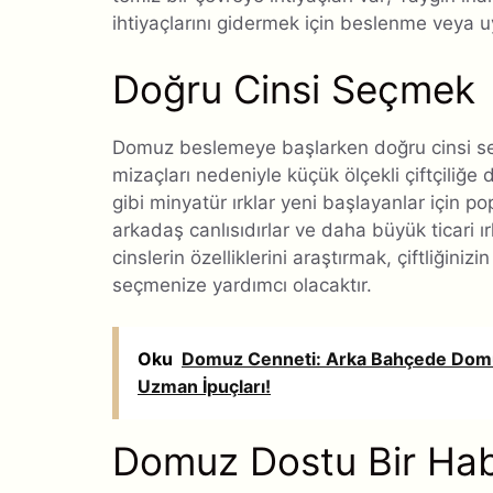
ihtiyaçlarını gidermek için beslenme veya uy
Doğru Cinsi Seçmek
Domuz beslemeye başlarken doğru cinsi seçm
mizaçları nedeniyle küçük ölçekli çiftçili
gibi minyatür ırklar yeni başlayanlar için 
arkadaş canlısıdırlar ve daha büyük ticari ır
cinslerin özelliklerini araştırmak, çiftliği
seçmenize yardımcı olacaktır.
Oku
Domuz Cenneti: Arka Bahçede Domuz 
Uzman İpuçları!
Domuz Dostu Bir Hab