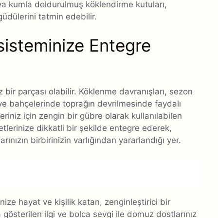
ya kumla doldurulmuş köklendirme kutuları,
dülerini tatmin edebilir.
sisteminize Entegre
z bir parçası olabilir. Köklenme davranışları, sezon
e bahçelerinde toprağın devrilmesinde faydalı
leriniz için zengin bir gübre olarak kullanılabilen
etlerinize dikkatli bir şekilde entegre ederek,
nızın birbirinizin varlığından yararlandığı yer.
ze hayat ve kişilik katan, zenginleştirici bir
 gösterilen ilgi ve bolca sevgi ile domuz dostlarınız