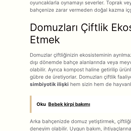
oyuncaklarla oynamayı severler. Toprak ve
bahçenize zarar vermeden doğal kazma içgü
Domuzları Çiftlik Eko
Etmek
Domuzlar çiftliğinizin ekosisteminin ayrılma
dışı dönemde bahçe alanlarında veya meyv
olabilir. Ayrıca kompost haline getirilip ürün
gübre de üretiyorlar. Domuzları çiftlik faaliy
simbiyotik ilişki
hem sizin hem de hayvanları
Oku
Bebek kirpi bakımı
Arka bahçenizde domuz yetiştirmek, çiftliğini
deneyim olabilir. Uygun bakım, ihtiyaçlarına