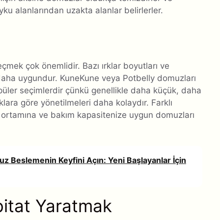
ku alanlarından uzakta alanlar belirlerler.
ek çok önemlidir. Bazı ırklar boyutları ve
ğe daha uygundur. KuneKune veya Potbelly domuzları
popüler seçimlerdir çünkü genellikle daha küçük, daha
klara göre yönetilmeleri daha kolaydır. Farklı
nizin ortamına ve bakım kapasitenize uygun domuzları
Beslemenin Keyfini Açın: Yeni Başlayanlar İçin
itat Yaratmak