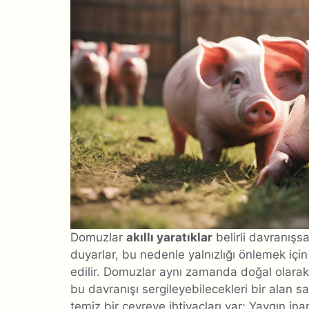
Domuzlar
akıllı yaratıklar
belirli davranışsa
duyarlar, bu nedenle yalnızlığı önlemek içi
edilir. Domuzlar aynı zamanda doğal olarak 
bu davranışı sergileyebilecekleri bir alan s
temiz bir çevreye ihtiyaçları var; Yaygın in