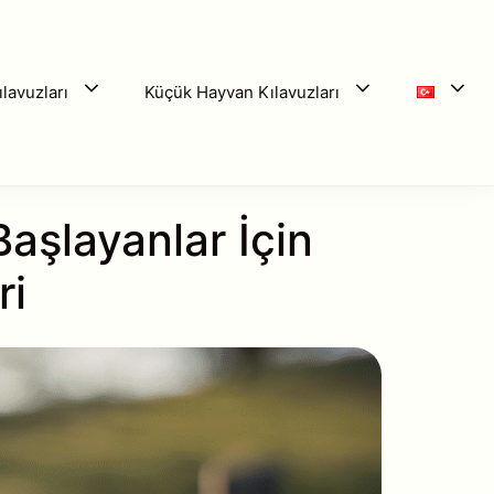
lavuzları
Küçük Hayvan Kılavuzları
aşlayanlar İçin
ri