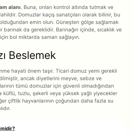
şam alanı
. Buna, onları kontrol altında tutmak ve
ahildir. Domuzlar kaçış sanatçıları olarak bilinir, bu
m olduğundan emin olun. Güneşten gölge sağlamak
 barınak da gereklidir. Barınağın içinde, sıcaklık ve
i için bol miktarda saman sağlayın.
zı Beslemek
lenme hayati önem taşır. Ticari domuz yemi gerekli
ilmiştir, ancak diyetlerini meyve, sebze ve
dalarının tümü domuzlar için güvenli olmadığından
ra küflü, tuzlu, şekerli veya yüksek yağlı yiyecekler
er çiftlik hayvanlarının çoğundan daha fazla su
ıdır.
 midir?