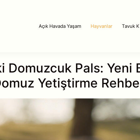
Açık Havada Yaşam
Hayvanlar
Tavuk Kı
 Domuzcuk Pals: Yeni B
omuz Yetiştirme Rehbe