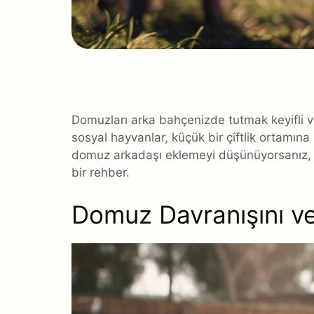
Domuzları arka bahçenizde tutmak keyifli ve 
sosyal hayvanlar, küçük bir çiftlik ortamına 
domuz arkadaşı eklemeyi düşünüyorsanız, 
bir rehber.
Domuz Davranışını ve