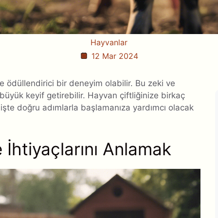
Hayvanlar
12 Mar 2024
ödüllendirici bir deneyim olabilir. Bu zeki ve
büyük keyif getirebilir. Hayvan çiftliğinize birkaç
işte doğru adımlarla başlamanıza yardımcı olacak
 İhtiyaçlarını Anlamak