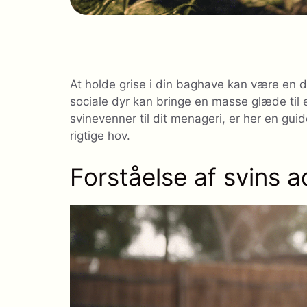
At holde grise i din baghave kan være en de
sociale dyr kan bringe en masse glæde til en
svinevenner til dit menageri, er her en g
rigtige hov.
Forståelse af svins 