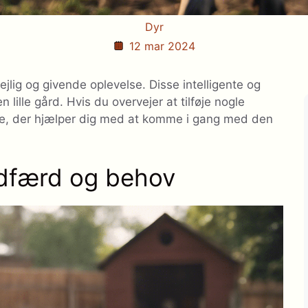
Dyr
12 mar 2024
jlig og givende oplevelse. Disse intelligente og
 lille gård. Hvis du overvejer at tilføje nogle
uide, der hjælper dig med at komme i gang med den
adfærd og behov