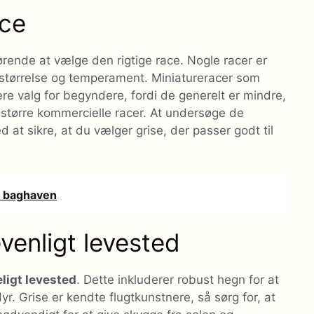
ace
rende at vælge den rigtige race. Nogle racer er
s størrelse og temperament. Miniatureracer som
re valg for begyndere, fordi de generelt er mindre,
større kommercielle racer. At undersøge de
 at sikre, at du vælger grise, der passer godt til
i baghaven
evenligt levested
ligt levested
. Dette inkluderer robust hegn for at
 Grise er kendte flugtkunstnere, så sørg for, at