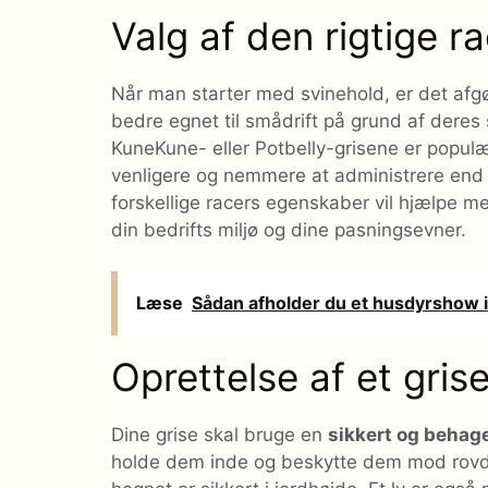
Valg af den rigtige r
Når man starter med svinehold, er det afgø
bedre egnet til smådrift på grund af dere
KuneKune- eller Potbelly-grisene er populæ
venligere og nemmere at administrere end 
forskellige racers egenskaber vil hjælpe med
din bedrifts miljø og dine pasningsevner.
Læse
Sådan afholder du et husdyrshow 
Oprettelse af et gris
Dine grise skal bruge en
sikkert og behage
holde dem inde og beskytte dem mod rovdyr.