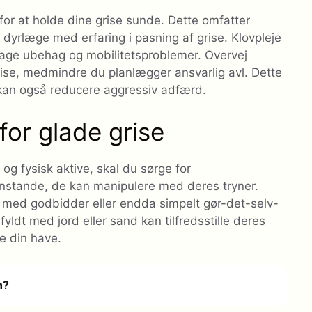
r at holde dine grise sunde. Dette omfatter
 dyrlæge med erfaring i pasning af grise. Klovpleje
rsage ubehag og mobilitetsproblemer. Overvej
grise, medmindre du planlægger ansvarlig avl. Dette
 kan også reducere aggressiv adfærd.
 for glade grise
og fysisk aktive, skal du sørge for
genstande, de kan manipulere med deres tryner.
t med godbidder eller endda simpelt gør-det-selv-
fyldt med jord eller sand kan tilfredsstille deres
e din have.
n?