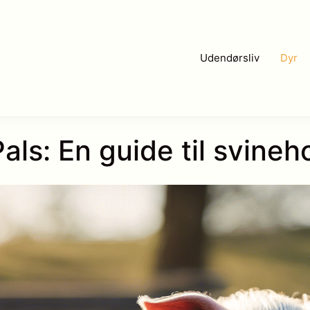
Udendørsliv
Dyr
als: En guide til svineh