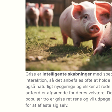
Grise er
intelligente skabninger
med speci
interaktion, så det anbefales ofte at holde
også naturligt nysgerrige og elsker at rode
adfærd er afgørende for deres velvære. Der
populær tro er grise ret rene og vil udpege
for at aflaste sig selv.