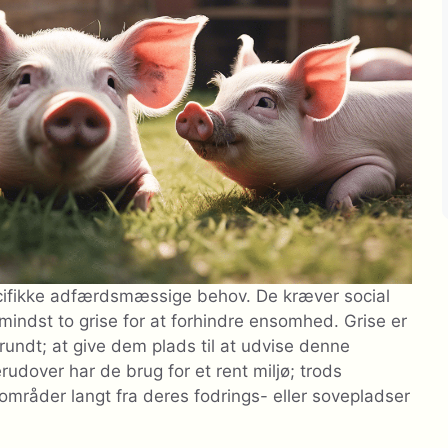
fikke adfærdsmæssige behov. De kræver social
 mindst to grise for at forhindre ensomhed. Grise er
 rundt; at give dem plads til at udvise denne
udover har de brug for et rent miljø; trods
 områder langt fra deres fodrings- eller sovepladser