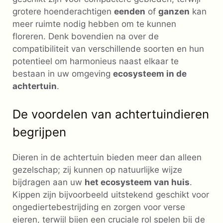
grotere hoenderachtigen
eenden
of
ganzen
kan
meer ruimte nodig hebben om te kunnen
floreren. Denk bovendien na over de
compatibiliteit van verschillende soorten en hun
potentieel om harmonieus naast elkaar te
bestaan ​​in uw omgeving
ecosysteem in de
achtertuin
.
De voordelen van achtertuindieren
begrijpen
Dieren in de achtertuin bieden meer dan alleen
gezelschap; zij kunnen op natuurlijke wijze
bijdragen aan uw
het ecosysteem van huis
.
Kippen zijn bijvoorbeeld uitstekend geschikt voor
ongediertebestrijding en zorgen voor verse
eieren, terwijl bijen een cruciale rol spelen bij de