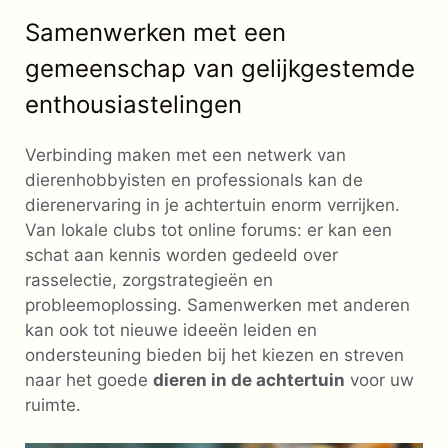
Samenwerken met een
gemeenschap van gelijkgestemde
enthousiastelingen
Verbinding maken met een netwerk van
dierenhobbyisten en professionals kan de
dierenervaring in je achtertuin enorm verrijken.
Van lokale clubs tot online forums: er kan een
schat aan kennis worden gedeeld over
rasselectie, zorgstrategieën en
probleemoplossing. Samenwerken met anderen
kan ook tot nieuwe ideeën leiden en
ondersteuning bieden bij het kiezen en streven
naar het goede
dieren in de achtertuin
voor uw
ruimte.