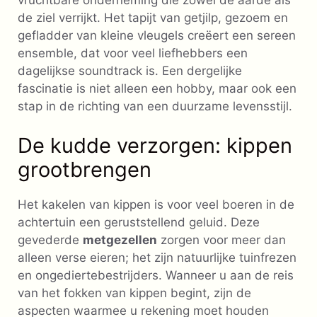
vruchtbare onderneming die zowel de aarde als
de ziel verrijkt. Het tapijt van getjilp, gezoem en
gefladder van kleine vleugels creëert een sereen
ensemble, dat voor veel liefhebbers een
dagelijkse soundtrack is. Een dergelijke
fascinatie is niet alleen een hobby, maar ook een
stap in de richting van een duurzame levensstijl.
De kudde verzorgen: kippen
grootbrengen
Het kakelen van kippen is voor veel boeren in de
achtertuin een geruststellend geluid. Deze
gevederde
metgezellen
zorgen voor meer dan
alleen verse eieren; het zijn natuurlijke tuinfrezen
en ongediertebestrijders. Wanneer u aan de reis
van het fokken van kippen begint, zijn de
aspecten waarmee u rekening moet houden