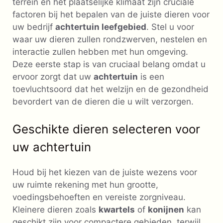
terrein en het plaatselijke klimaat zijn cruciale
factoren bij het bepalen van de juiste dieren voor
uw bedrijf
achtertuin leefgebied
. Stel u voor
waar uw dieren zullen rondzwerven, nestelen en
interactie zullen hebben met hun omgeving.
Deze eerste stap is van cruciaal belang omdat u
ervoor zorgt dat uw
achtertuin
is een
toevluchtsoord dat het welzijn en de gezondheid
bevordert van de dieren die u wilt verzorgen.
Geschikte dieren selecteren voor
uw achtertuin
Houd bij het kiezen van de juiste wezens voor
uw ruimte rekening met hun grootte,
voedingsbehoeften en vereiste zorgniveau.
Kleinere dieren zoals
kwartels
of
konijnen
kan
geschikt zijn voor compactere gebieden, terwijl