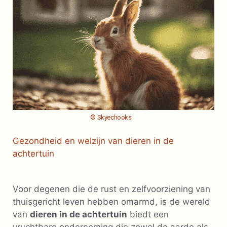
© Skyechooks
Gezondheid en welzijn van dieren in de
achtertuin
Voor degenen die de rust en zelfvoorziening van
thuisgericht leven hebben omarmd, is de wereld
van
dieren in de achtertuin
biedt een