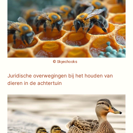
© Skyechooks
Juridische overwegingen bij het houden van
dieren in de achtertuin