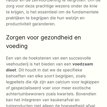
natuur en de zelfvoorziening te vergroten. Om de
zorg voor deze prachtige wezens onder de knie
te krijgen, is het essentieel om de fundamentele
praktijken te begrijpen die hun welzijn en
productiviteit garanderen.
Zorgen voor gezondheid en
voeding
Een van de hoekstenen van een succesvolle
veehouderij is het bieden van een
voedzaam
dieet
. Dit houdt in dat we de specifieke
behoeften van elke soort begrijpen, zoals
legpellets die rijk zijn aan calcium voor legkippen
of gespecialiseerd voer voor meer exotische
achtertuinbewoners zoals kwartels. Bovendien
kan het integreren van keukenafval en
tuinproducten niet alleen de hoeveelheid afval