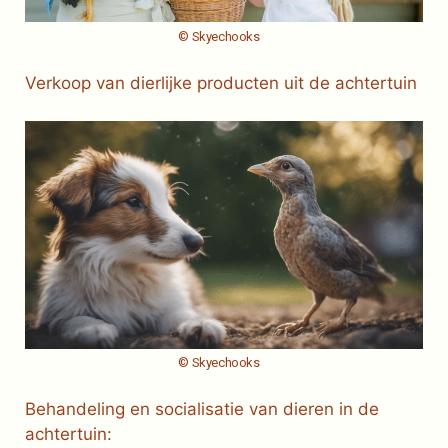
© Skyechooks
Verkoop van dierlijke producten uit de achtertuin
© Skyechooks
Behandeling en socialisatie van dieren in de
achtertuin: