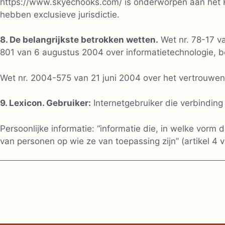
https://www.skyechooks.com/ is onderworpen aan het F
hebben exclusieve jurisdictie.
8. De belangrijkste betrokken wetten.
Wet nr. 78-17 va
801 van 6 augustus 2004 over informatietechnologie, b
Wet nr. 2004-575 van 21 juni 2004 over het vertrouwen 
9. Lexicon. Gebruiker:
Internetgebruiker die verbindin
Persoonlijke informatie: “informatie die, in welke vorm d
van personen op wie ze van toepassing zijn” (artikel 4 v