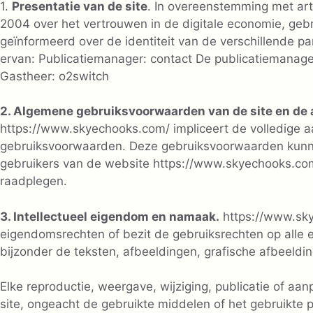
1.
Presentatie van de site
. In overeenstemming met art
2004 over het vertrouwen in de digitale economie, ge
geïnformeerd over de identiteit van de verschillende par
ervan: Publicatiemanager: contact De publicatiemanager
Gastheer: o2switch
2. Algemene gebruiksvoorwaarden van de site en de
https://www.skyechooks.com/ impliceert de volledige 
gebruiksvoorwaarden. Deze gebruiksvoorwaarden kunn
gebruikers van de website https://www.skyechooks.co
raadplegen.
3. Intellectueel eigendom en namaak.
https://www.sky
eigendomsrechten of bezit de gebruiksrechten op alle el
bijzonder de teksten, afbeeldingen, grafische afbeeldi
Elke reproductie, weergave, wijziging, publicatie of aa
site, ongeacht de gebruikte middelen of het gebruikte pr