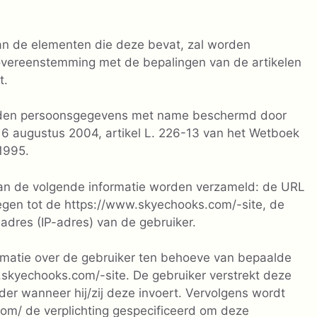
van de elementen die deze bevat, zal worden
overeenstemming met de bepalingen van de artikelen
t.
orden persoonsgegevens met name beschermd door
 6 augustus 2004, artikel L. 226-13 van het Wetboek
 1995.
kan de volgende informatie worden verzameld: de URL
egen tot de https://www.skyechooks.com/-site, de
ladres (IP-adres) van de gebruiker.
formatie over de gebruiker ten behoeve van bepaalde
kyechooks.com/-site. De gebruiker verstrekt deze
nder wanneer hij/zij deze invoert. Vervolgens wordt
om/ de verplichting gespecificeerd om deze