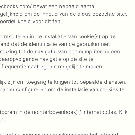
yechooks.com/ bevat een bepaald aantal
ogelijkheid om de inhoud van de aldus bezochte sites
rdelijkheid voor dit feit.
resulteren in de installatie van cookie(s) op de
and dat de identificatie van de gebruiker niet
trekking tot de navigatie van een computer op een
daaropvolgende navigatie op de site te
e frequentiemaatregelen mogelijk te maken.
ijk zijn om toegang te krijgen tot bepaalde diensten.
anier configureren om de installatie van cookies te
ogram in de rechterbovenhoek) / Internetopties. Klik
k.
 Firefox-knop en ga vervolgens naar het tabblad