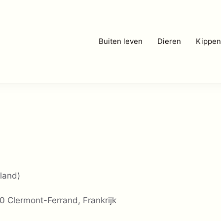
Buiten leven
Dieren
Kippen
land)
 Clermont-Ferrand, Frankrijk