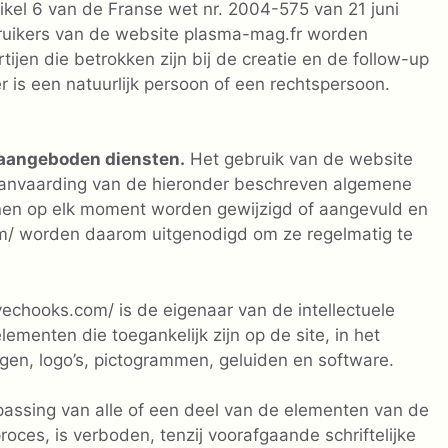
ikel 6 van de Franse wet nr. 2004-575 van 21 juni
bruikers van de website plasma-mag.fr worden
tijen die betrokken zijn bij de creatie en de follow-up
 is een natuurlijk persoon of een rechtspersoon.
 aangeboden diensten.
Het gebruik van de website
aanvaarding van de hieronder beschreven algemene
en op elk moment worden gewijzigd of aangevuld en
m/ worden daarom uitgenodigd om ze regelmatig te
echooks.com/ is de eigenaar van de intellectuele
ementen die toegankelijk zijn op de site, in het
ngen, logo’s, pictogrammen, geluiden en software.
npassing van alle of een deel van de elementen van de
oces, is verboden, tenzij voorafgaande schriftelijke