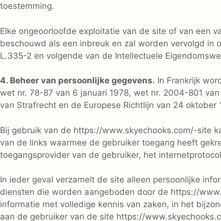
toestemming.
Elke ongeoorloofde exploitatie van de site of van een 
beschouwd als een inbreuk en zal worden vervolgd in 
L.335-2 en volgende van de Intellectuele Eigendomswe
4. Beheer van persoonlijke gegevens.
In Frankrijk w
wet nr. 78-87 van 6 januari 1978, wet nr. 2004-801 van
van Strafrecht en de Europese Richtlijn van 24 oktober
Bij gebruik van de https://www.skyechooks.com/-site 
van de links waarmee de gebruiker toegang heeft gekr
toegangsprovider van de gebruiker, het internetprotoco
In ieder geval verzamelt de site alleen persoonlijke in
diensten die worden aangeboden door de https://www.s
informatie met volledige kennis van zaken, in het bijzo
aan de gebruiker van de site https://www.skyechooks.c