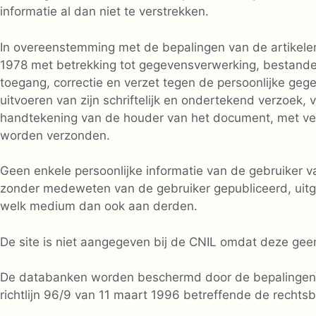
informatie al dan niet te verstrekken.
In overeenstemming met de bepalingen van de artikele
1978 met betrekking tot gegevensverwerking, bestanden
toegang, correctie en verzet tegen de persoonlijke ge
uitvoeren van zijn schriftelijk en ondertekend verzoek, 
handtekening van de houder van het document, met ve
worden verzonden.
Geen enkele persoonlijke informatie van de gebruiker 
zonder medeweten van de gebruiker gepubliceerd, uitge
welk medium dan ook aan derden.
De site is niet aangegeven bij de CNIL omdat deze geen
De databanken worden beschermd door de bepalingen va
richtlijn 96/9 van 11 maart 1996 betreffende de recht