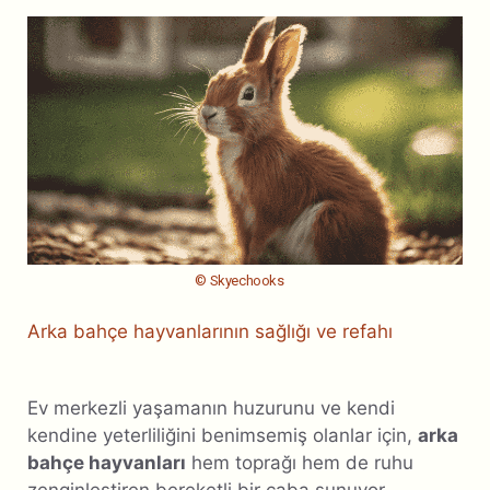
© Skyechooks
Arka bahçe hayvanlarının sağlığı ve refahı
Ev merkezli yaşamanın huzurunu ve kendi
kendine yeterliliğini benimsemiş olanlar için,
arka
bahçe hayvanları
hem toprağı hem de ruhu