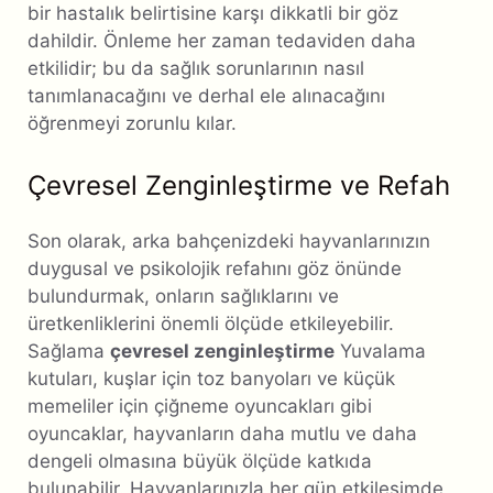
bir hastalık belirtisine karşı dikkatli bir göz
dahildir. Önleme her zaman tedaviden daha
etkilidir; bu da sağlık sorunlarının nasıl
tanımlanacağını ve derhal ele alınacağını
öğrenmeyi zorunlu kılar.
Çevresel Zenginleştirme ve Refah
Son olarak, arka bahçenizdeki hayvanlarınızın
duygusal ve psikolojik refahını göz önünde
bulundurmak, onların sağlıklarını ve
üretkenliklerini önemli ölçüde etkileyebilir.
Sağlama
çevresel zenginleştirme
Yuvalama
kutuları, kuşlar için toz banyoları ve küçük
memeliler için çiğneme oyuncakları gibi
oyuncaklar, hayvanların daha mutlu ve daha
dengeli olmasına büyük ölçüde katkıda
bulunabilir. Hayvanlarınızla her gün etkileşimde