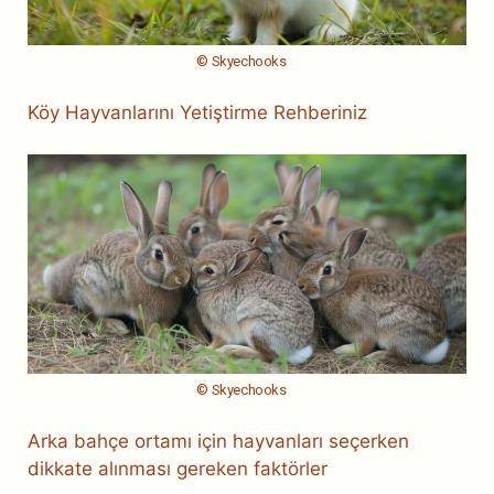
© Skyechooks
Köy Hayvanlarını Yetiştirme Rehberiniz
© Skyechooks
Arka bahçe ortamı için hayvanları seçerken
dikkate alınması gereken faktörler