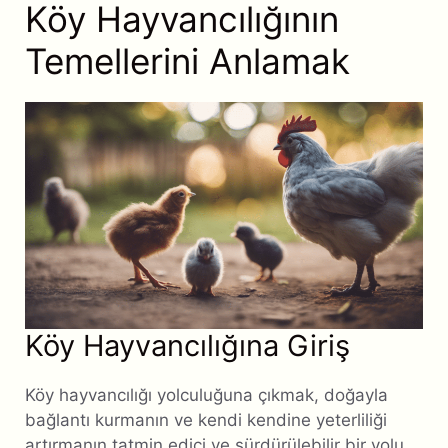
Köy Hayvancılığının
Temellerini Anlamak
Köy Hayvancılığına Giriş
Köy hayvancılığı yolculuğuna çıkmak, doğayla
bağlantı kurmanın ve kendi kendine yeterliliği
artırmanın tatmin edici ve sürdürülebilir bir yolu