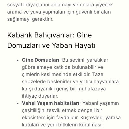
sosyal ihtiyaçlarını anlamayı ve onlara yiyecek
arama ve yuva yapmaları için güvenli bir alan
sağlamayı gerektirir.
Kabarık Bahçıvanlar: Gine
Domuzları ve Yaban Hayatı
Gine Domuzları
: Bu sevimli yaratıklar
gübrelemeye katkıda bulunabilir ve
çimlerin kesilmesinde etkilidir. Taze
sebzelerle beslenirler ve yırtıcı hayvanlara
karşı dayanıklı geniş bir muhafazaya
ihtiyaç duyarlar.
Vahşi Yaşam habitatları
: Yabani yaşamın
çeşitliliğini teşvik etmek dengeli bir
ekosistem için faydalıdır. Kuş evleri, yarasa
kutuları ve yerli bitkilerin kurulması,