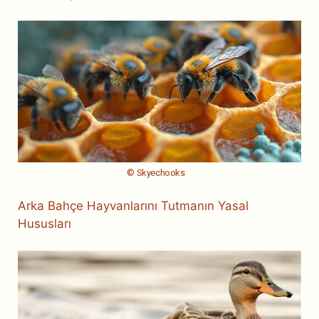
© Skyechooks
Arka Bahçe Hayvanlarını Tutmanın Yasal
Hususları