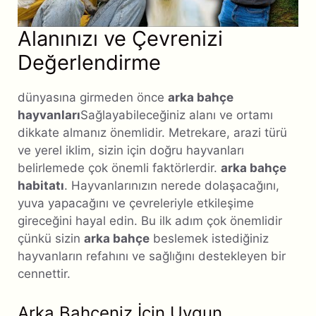
Alanınızı ve Çevrenizi
Değerlendirme
dünyasına girmeden önce
arka bahçe
hayvanları
Sağlayabileceğiniz alanı ve ortamı
dikkate almanız önemlidir. Metrekare, arazi türü
ve yerel iklim, sizin için doğru hayvanları
belirlemede çok önemli faktörlerdir.
arka bahçe
habitatı
. Hayvanlarınızın nerede dolaşacağını,
yuva yapacağını ve çevreleriyle etkileşime
gireceğini hayal edin. Bu ilk adım çok önemlidir
çünkü sizin
arka bahçe
beslemek istediğiniz
hayvanların refahını ve sağlığını destekleyen bir
cennettir.
Arka Bahçeniz İçin Uygun