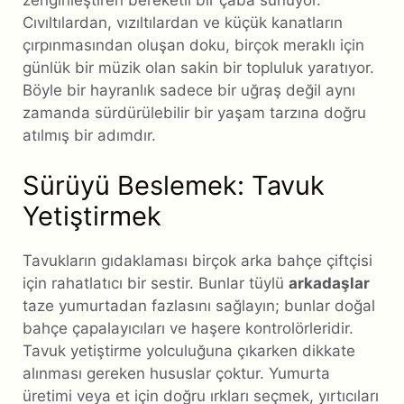
zenginleştiren bereketli bir çaba sunuyor.
Cıvıltılardan, vızıltılardan ve küçük kanatların
çırpınmasından oluşan doku, birçok meraklı için
günlük bir müzik olan sakin bir topluluk yaratıyor.
Böyle bir hayranlık sadece bir uğraş değil aynı
zamanda sürdürülebilir bir yaşam tarzına doğru
atılmış bir adımdır.
Sürüyü Beslemek: Tavuk
Yetiştirmek
Tavukların gıdaklaması birçok arka bahçe çiftçisi
için rahatlatıcı bir sestir. Bunlar tüylü
arkadaşlar
taze yumurtadan fazlasını sağlayın; bunlar doğal
bahçe çapalayıcıları ve haşere kontrolörleridir.
Tavuk yetiştirme yolculuğuna çıkarken dikkate
alınması gereken hususlar çoktur. Yumurta
üretimi veya et için doğru ırkları seçmek, yırtıcıları