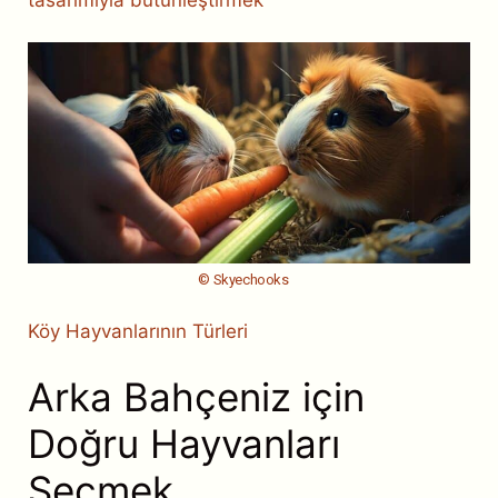
© Skyechooks
Köy Hayvanlarının Türleri
Arka Bahçeniz için
Doğru Hayvanları
Seçmek