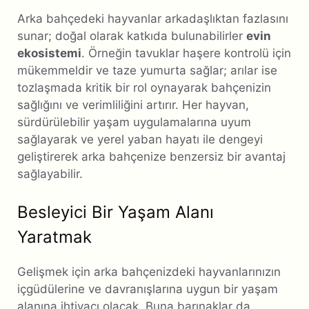
Arka bahçedeki hayvanlar arkadaşlıktan fazlasını
sunar; doğal olarak katkıda bulunabilirler
evin
ekosistemi
. Örneğin tavuklar haşere kontrolü için
mükemmeldir ve taze yumurta sağlar; arılar ise
tozlaşmada kritik bir rol oynayarak bahçenizin
sağlığını ve verimliliğini artırır. Her hayvan,
sürdürülebilir yaşam uygulamalarına uyum
sağlayarak ve yerel yaban hayatı ile dengeyi
geliştirerek arka bahçenize benzersiz bir avantaj
sağlayabilir.
Besleyici Bir Yaşam Alanı
Yaratmak
Gelişmek için arka bahçenizdeki hayvanlarınızın
içgüdülerine ve davranışlarına uygun bir yaşam
alanına ihtiyacı olacak. Buna barınaklar da