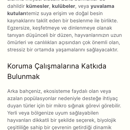
dahildir
kümesler
,
kulübeler
, veya
yuvalama
kutuları
temiz suya erişim ve doğal besin
kaynaklarını taklit eden bir beslenme ile birlikte.
Egzersize, keşfetmeye ve dinlenmeye olanak
tanıyan düşünceli bir düzen, hayvanlarınızın uzun
ömürleri ve canlılıkları açısından çok önemli olan,
stressiz bir ortamda yaşamalarını sağlayacaktır.
Koruma Çalışmalarına Katkıda
Bulunmak
Arka bahçeniz, ekosisteme faydalı olan veya
azalan popülasyonlar nedeniyle desteğe ihtiyaç
duyan türler için bir mikro sığınak görevi görebilir.
Yerli veya bölgenize uyum sağlayabilen
hayvanları dikkatli bir şekilde seçerek, biyolojik
çeşitliliğe sahip bir çevrenin getirdiği dinamik