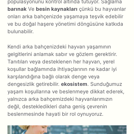
popülasyonunu kontrol altında tutuyor. Sağlama
barınak
Ve
besin kaynakları
çünkü bu hayvanlar
onları arka bahçenizde yaşamaya teşvik edebilir
ve bu doğal haşere yönetimi döngüsüne katkıda
bulunabilir.
Kendi arka bahçenizdeki hayvan yaşamının
gelgitlerini anlamak sabır ve gözlem gerektirir.
Tanıtılan veya desteklenen her hayvan, yerel
koşullar bağlamında ihtiyaçlarının ne kadar iyi
karşılandığına bağlı olarak denge veya
dengesizlik getirebilir.
ekosistem
. Sunduğumuz
yaşam koşullarına ve beslenmeye dikkat ederek,
yalnızca arka bahçemizdeki hayvanlarımızın
değil, destekledikleri daha geniş çevrenin
beslenmesinde hayati bir rol oynuyoruz.