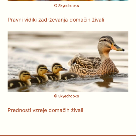
© Skyechooks
Pravni vidiki zadrževanja domačih živali
© Skyechooks
Prednosti vzreje domačih živali