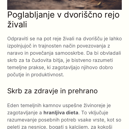
Poglabljanje v dvoriščno rejo
živali
Odpraviti se na pot reje živali na dvorišču je lahko
izpolnjujoč in trajnosten način povezovanja z
naravo in povečanja samooskrbe. Da bi obvladali
skrb za ta čudovita bitja, je bistveno razumeti
temeljne prakse, ki zagotavljajo njihovo dobro
počutje in produktivnost.
Skrb za zdravje in prehrano
Eden temeljnih kamnov uspešne živinoreje je
zagotavljanje a
hranljiva dieta
. To vključuje
razumevanje posebnih potreb vsake vrste, kot so
peleti za nesnice, bogati s kalcijem, za kokoši