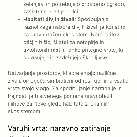
zelenjavi in ​​potrebujejo prostorno ogrado,
zaščiteno pred plenilci.
Habitati divjih živali
: Spodbujanje
raznolikega nabora divjih živali je koristno
za uravnotežen ekosistem. Namestitev
ptičjih hišic, škatel za netopirje in
avtohtonih rastlin lahko pritegne vrste, ki
oprašujejo in zadržujejo škodljivce.
Ustvarjanje prostorov, ki sprejemajo različne
živali, omogoča simbiotični odnos, kjer ima vsaka
vrsta svojo vlogo. Za spodbujanje harmonije in
trajnosti je bistvenega pomena uravnotežiti
njihove zahteve glede habitata z lokalnim
ekosistemom.
Varuhi vrta: naravno zatiranje