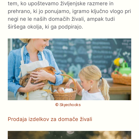
tem, ko upoštevamo življenjske razmere in
prehrano, ki jo ponujamo, igramo ključno vlogo pri
negi ne le naših domačih živali, ampak tudi
širšega okolja, ki ga podpirajo.
© Skyechooks
Prodaja izdelkov za domače živali