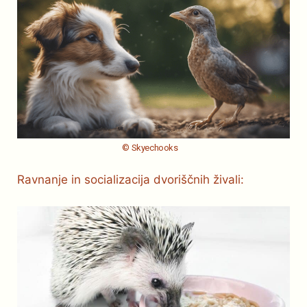
© Skyechooks
Ravnanje in socializacija dvoriščnih živali: