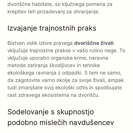
dvoriščne habitate, so ključnega pomena za
krepitev teh prizadevanj za ohranjanje.
Izvajanje trajnostnih praks
Bistven vidik izbire pravega
dvoriščne živali
vključuje trajnostne prakse v vašo rutino nege. To
vključuje uporabo organske krme, naravne
metode zatiranja škodljivcev in tehnike
ekološkega ravnanja z odpadki. S tem ne samo,
da zagotovite varno okolje za svoje živali, ampak
tudi zmanjšate svoj ekološki odtis in spodbujate
rast zdravega ekosistema na dvorišču.
Sodelovanje s skupnostjo
podobno mislečih navdušencev