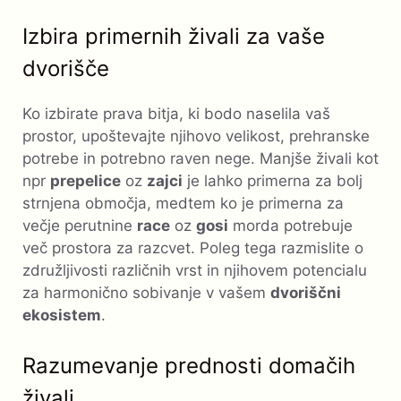
Izbira primernih živali za vaše
dvorišče
Ko izbirate prava bitja, ki bodo naselila vaš
prostor, upoštevajte njihovo velikost, prehranske
potrebe in potrebno raven nege. Manjše živali kot
npr
prepelice
oz
zajci
je lahko primerna za bolj
strnjena območja, medtem ko je primerna za
večje perutnine
race
oz
gosi
morda potrebuje
več prostora za razcvet. Poleg tega razmislite o
združljivosti različnih vrst in njihovem potencialu
za harmonično sobivanje v vašem
dvoriščni
ekosistem
.
Razumevanje prednosti domačih
živali