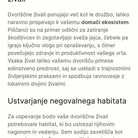
Dvoriščne živali ponujajo več kot le družbo; lahko
naravno prispevajo k vašemu
domači ekosistem
.
Piščanci so na primer odlični za zatiranje
škodljivcev in zagotavljajo sveža jajca, čebele pa
igrajo ključno vlogo pri opraševanju, s čimer
povečujejo zdravje in produktivnost vašega vrta.
Vsaka žival lahko vašemu dvorišču prinese
edinstveno prednost, saj se uskladi s trajnostnimi
življenjskimi praksami in spodbuja ravnovesje z
lokalnimi divjimi živalmi.
Ustvarjanje negovalnega habitata
Za uspevanje bodo vaše dvoriščne živali
potrebovale habitat, ki bo ustrezal njihovim
nagonom in vedenju. Sem sodijo zavetišča kot