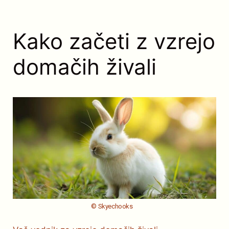
Kako začeti z vzrejo
domačih živali
© Skyechooks