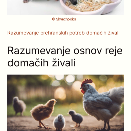
© Skyechooks
Razumevanje prehranskih potreb domačih živali
Razumevanje osnov reje
domačih živali