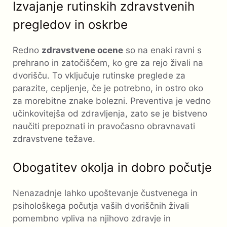
Izvajanje rutinskih zdravstvenih
pregledov in oskrbe
Redno
zdravstvene ocene
so na enaki ravni s
prehrano in zatočiščem, ko gre za rejo živali na
dvorišču. To vključuje rutinske preglede za
parazite, cepljenje, če je potrebno, in ostro oko
za morebitne znake bolezni. Preventiva je vedno
učinkovitejša od zdravljenja, zato se je bistveno
naučiti prepoznati in pravočasno obravnavati
zdravstvene težave.
Obogatitev okolja in dobro počutje
Nenazadnje lahko upoštevanje čustvenega in
psihološkega počutja vaših dvoriščnih živali
pomembno vpliva na njihovo zdravje in