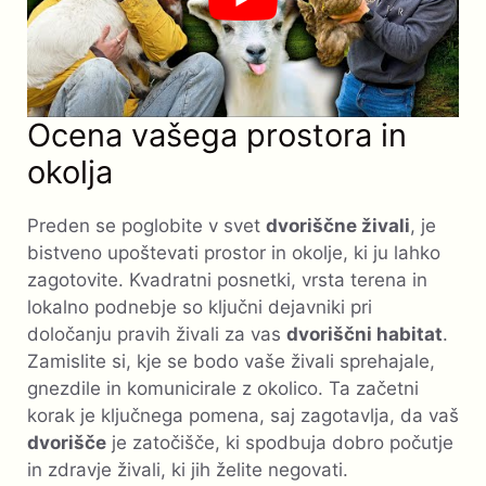
Ocena vašega prostora in
okolja
Preden se poglobite v svet
dvoriščne živali
, je
bistveno upoštevati prostor in okolje, ki ju lahko
zagotovite. Kvadratni posnetki, vrsta terena in
lokalno podnebje so ključni dejavniki pri
določanju pravih živali za vas
dvoriščni habitat
.
Zamislite si, kje se bodo vaše živali sprehajale,
gnezdile in komunicirale z okolico. Ta začetni
korak je ključnega pomena, saj zagotavlja, da vaš
dvorišče
je zatočišče, ki spodbuja dobro počutje
in zdravje živali, ki jih želite negovati.