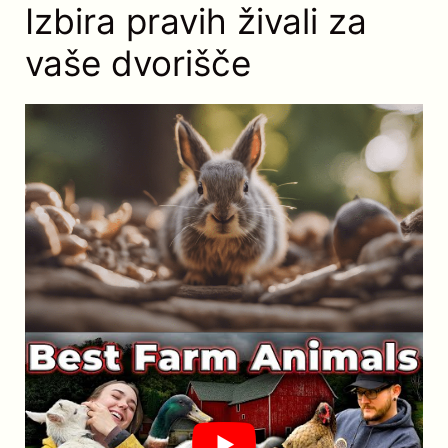
Izbira pravih živali za
vaše dvorišče