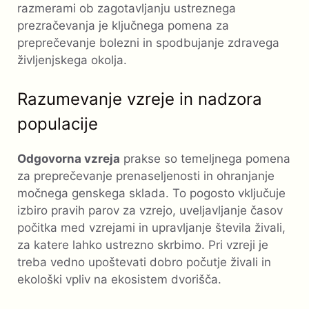
razmerami ob zagotavljanju ustreznega
prezračevanja je ključnega pomena za
preprečevanje bolezni in spodbujanje zdravega
življenjskega okolja.
Razumevanje vzreje in nadzora
populacije
Odgovorna vzreja
prakse so temeljnega pomena
za preprečevanje prenaseljenosti in ohranjanje
močnega genskega sklada. To pogosto vključuje
izbiro pravih parov za vzrejo, uveljavljanje časov
počitka med vzrejami in upravljanje števila živali,
za katere lahko ustrezno skrbimo. Pri vzreji je
treba vedno upoštevati dobro počutje živali in
ekološki vpliv na ekosistem dvorišča.