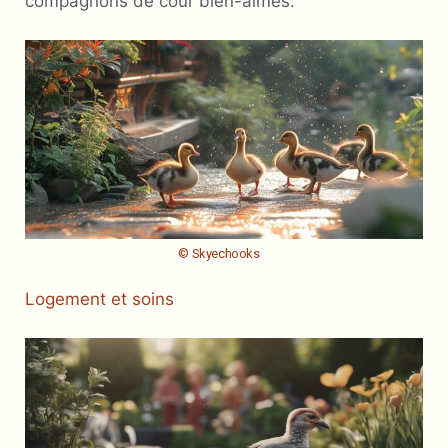
compagnons de cour bien-aimés.
© Skyechooks
Logement et soins