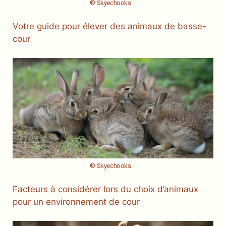
© Skyechooks
Votre guide pour élever des animaux de basse-
cour
© Skyechooks
Facteurs à considérer lors du choix d’animaux
pour un environnement de cour