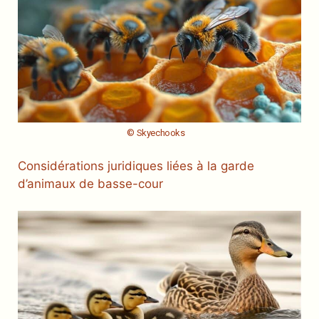
© Skyechooks
Considérations juridiques liées à la garde
d’animaux de basse-cour