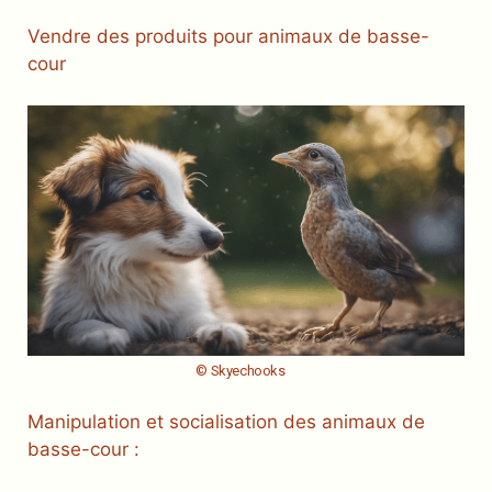
Vendre des produits pour animaux de basse-
cour
© Skyechooks
Manipulation et socialisation des animaux de
basse-cour :