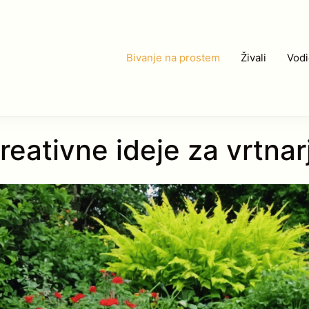
Bivanje na prostem
Živali
Vodi
reativne ideje za vrtnar