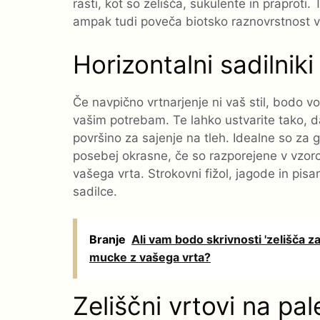
rasti, kot so zelišča, sukulente in praproti
ampak tudi poveča biotsko raznovrstnost v
Horizontalni sadilniki
Če navpično vrtnarjenje ni vaš stil, bodo vo
vašim potrebam. Te lahko ustvarite tako, d
površino za sajenje na tleh. Idealne so za g
posebej okrasne, če so razporejene v vzorce
vašega vrta. Strokovni fižol, jagode in pisa
sadilce.
Branje
Ali vam bodo skrivnosti 'zelišča
mucke z vašega vrta?
Zeliščni vrtovi na pa