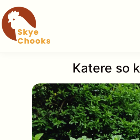
Skip
to
content
Katere so k