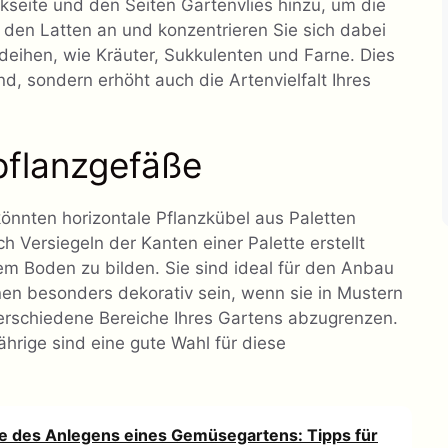
seite und den Seiten Gartenvlies hinzu, um die
n den Latten an und konzentrieren Sie sich dabei
deihen, wie Kräuter, Sukkulenten und Farne. Dies
and, sondern erhöht auch die Artenvielfalt Ihres
pflanzgefäße
, könnten horizontale Pflanzkübel aus Paletten
 Versiegeln der Kanten einer Palette erstellt
em Boden zu bilden. Sie sind ideal für den Anbau
en besonders dekorativ sein, wenn sie in Mustern
rschiedene Bereiche Ihres Gartens abzugrenzen.
rige sind eine gute Wahl für diese
e des Anlegens eines Gemüsegartens: Tipps für