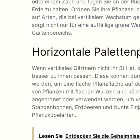
oder einem Zaun und fügen Sie an der Rück
Erde zu halten. Ordnen Sie Ihre Pflanzen i
auf Arten, die bei vertikalem Wachstum ge
sorgt nicht nur für eine auffällige grüne W
Gartenbereichs.
Horizontale Paletten
Wenn vertikales Gärtnern nicht Ihr Stil ist
besser zu Ihnen passen. Diese können durch
werden, um eine flache Pflanzfläche auf d
von Pflanzen mit flachen Wurzeln und könn
angeordnet oder verwendet werden, um ve
Stangenbohnen, Erdbeeren und bunte Einjäh
Pflanzkübelarten.
Lesen Sie
Entdecken Sie die Geheimniss