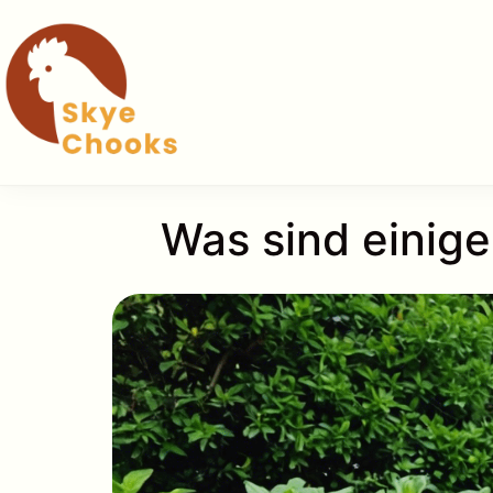
Zum
Inhalt
springen
Was sind einige