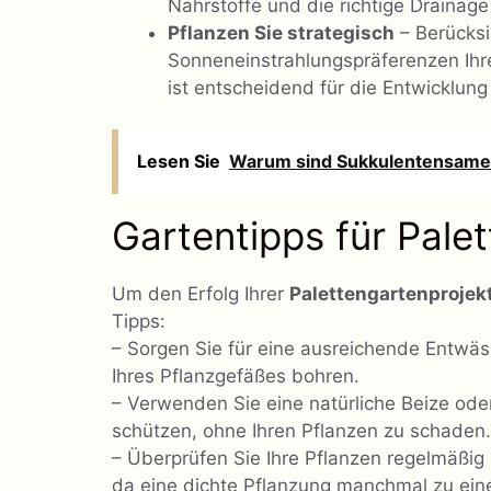
Nährstoffe und die richtige Drainage
Pflanzen Sie strategisch
– Berücksi
Sonneneinstrahlungspräferenzen Ihre
ist entscheidend für die Entwicklun
Lesen Sie
Warum sind Sukkulentensamen 
Gartentipps für Pale
Um den Erfolg Ihrer
Palettengartenprojek
Tipps:
– Sorgen Sie für eine ausreichende Entwä
Ihres Pflanzgefäßes bohren.
– Verwenden Sie eine natürliche Beize ode
schützen, ohne Ihren Pflanzen zu schaden.
– Überprüfen Sie Ihre Pflanzen regelmäßig
da eine dichte Pflanzung manchmal zu eine