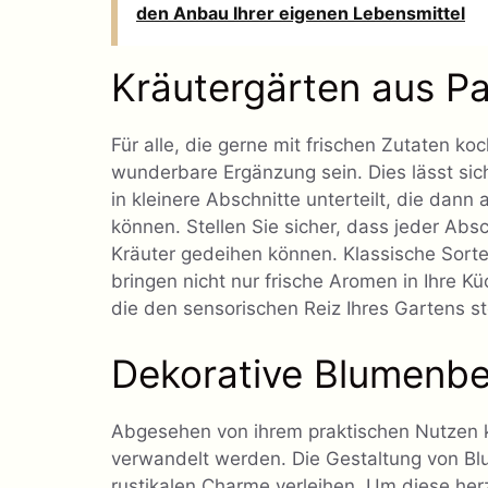
den Anbau Ihrer eigenen Lebensmittel
Kräutergärten aus Pa
Für alle, die gerne mit frischen Zutaten ko
wunderbare Ergänzung sein. Dies lässt sic
in kleinere Abschnitte unterteilt, die dann
können. Stellen Sie sicher, dass jeder Abs
Kräuter gedeihen können. Klassische Sorte
bringen nicht nur frische Aromen in Ihre 
die den sensorischen Reiz Ihres Gartens st
Dekorative Blumenbe
Abgesehen von ihrem praktischen Nutzen k
verwandelt werden. Die Gestaltung von Bl
rustikalen Charme verleihen. Um diese herz