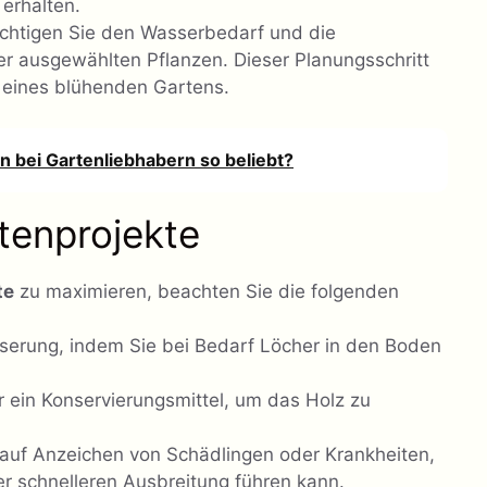
 erhalten.
chtigen Sie den Wasserbedarf und die
r ausgewählten Pflanzen. Dieser Planungsschritt
g eines blühenden Gartens.
bei Gartenliebhabern so beliebt?
ttenprojekte
te
zu maximieren, beachten Sie die folgenden
sserung, indem Sie bei Bedarf Löcher in den Boden
r ein Konservierungsmittel, um das Holz zu
 auf Anzeichen von Schädlingen oder Krankheiten,
r schnelleren Ausbreitung führen kann.