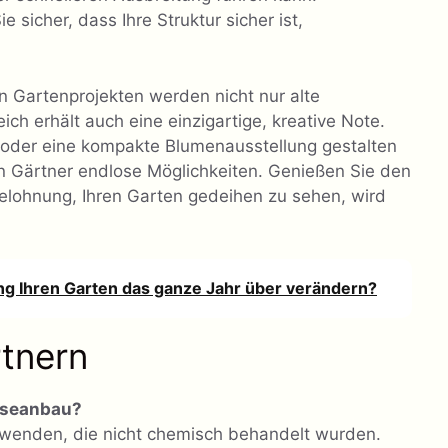
 sicher, dass Ihre Struktur sicher ist,
n Gartenprojekten werden nicht nur alte
ich erhält auch eine einzigartige, kreative Note.
oder eine kompakte Blumenausstellung gestalten
n Gärtner endlose Möglichkeiten. Genießen Sie den
elohnung, Ihren Garten gedeihen zu sehen, wird
ng Ihren Garten das ganze Jahr über verändern?
tnern
müseanbau?
erwenden, die nicht chemisch behandelt wurden.