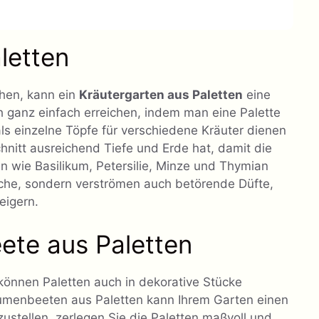
letten
chen, kann ein
Kräutergarten aus Paletten
eine
h ganz einfach erreichen, indem man eine Palette
 als einzelne Töpfe für verschiedene Kräuter dienen
chnitt ausreichend Tiefe und Erde hat, damit die
n wie Basilikum, Petersilie, Minze und Thymian
Küche, sondern verströmen auch betörende Düfte,
eigern.
ete aus Paletten
önnen Paletten auch in dekorative Stücke
umenbeeten aus Paletten kann Ihrem Garten einen
ustellen, zerlegen Sie die Paletten maßvoll und