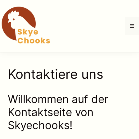
Zum
Inhalt
springen
M
Kontaktiere uns
Willkommen auf der
Kontaktseite von
Skyechooks!