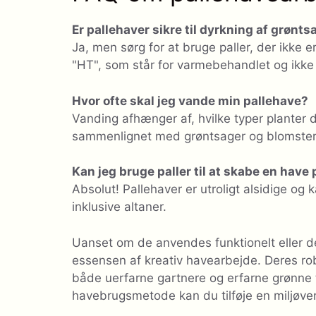
Er pallehaver sikre til dyrkning af grønts
Ja, men sørg for at bruge paller, der ikke
"HT", som står for varmebehandlet og ikke
Hvor ofte skal jeg vande min pallehave?
Vanding afhænger af, hvilke typer planter
sammenlignet med grøntsager og blomster. Sø
Kan jeg bruge paller til at skabe en have
Absolut! Pallehaver er utroligt alsidige og 
inklusive altaner.
Uanset om de anvendes funktionelt eller de
essensen af kreativ havearbejde. Deres ro
både uerfarne gartnere og erfarne grønn
havebrugsmetode kan du tilføje en miljøvenl