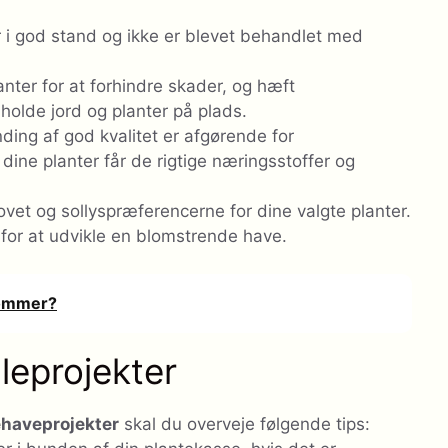
er i god stand og ikke er blevet behandlet med
anter for at forhindre skader, og hæft
 holde jord og planter på plads.
ding af god kvalitet er afgørende for
 dine planter får de rigtige næringsstoffer og
et og sollyspræferencerne for dine valgte planter.
 for at udvikle en blomstrende have.
lommer?
lleprojekter
ehaveprojekter
skal du overveje følgende tips: