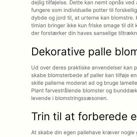
dejlig tilføjelse. Dette kan nemt opnås ved
fungere som individuelle potter til forskellig
dybde og jord til, at urterne kan blomstre.
timian bringer ikke kun friske smage til 
der forstærker din haves sanselige tiltrækn
Dekorative palle bl
Ud over deres praktiske anvendelser kan pa
skabe blomsterbede af paller kan tilføje en 
skille pallerne moderat ad og bruge lameller
Plant farvestrålende blomster og bunddækk
levende i blomstringssæsonen.
Trin til at forberede 
At skabe din egen pallehave kræver nogle