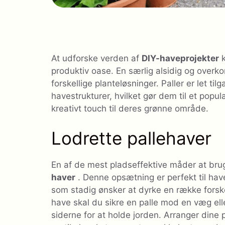
At udforske verden af
DIY-haveprojekter
k
produktiv oase. En særlig alsidig og overk
forskellige planteløsninger. Paller er let ti
havestrukturer, hvilket gør dem til et populæ
kreativt touch til deres grønne område.
Lodrette pallehaver
En af de mest pladseffektive måder at bru
haver
. Denne opsætning er perfekt til ha
som stadig ønsker at dyrke en række forske
have skal du sikre en palle mod en væg ell
siderne for at holde jorden. Arranger dine p