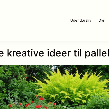
Udendørsliv
Dyr
 kreative ideer til pal