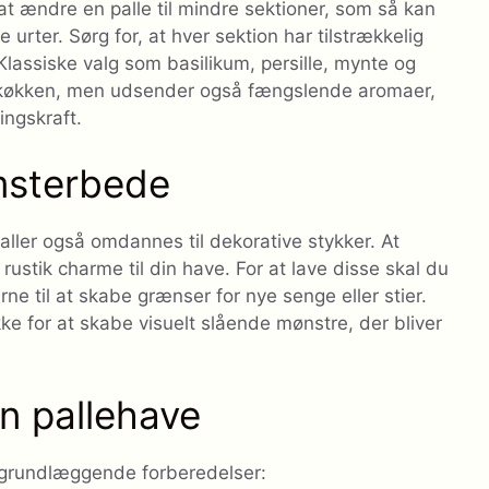
 at ændre en palle til mindre sektioner, som så kan
e urter. Sørg for, at hver sektion har tilstrækkelig
 Klassiske valg som basilikum, persille, mynte og
dit køkken, men udsender også fængslende aromaer,
ingskraft.
omsterbede
ller også omdannes til dekorative stykker. At
rustik charme til din have. For at lave disse skal du
ne til at skabe grænser for nye senge eller stier.
e for at skabe visuelt slående mønstre, der bliver
en pallehave
 grundlæggende forberedelser: