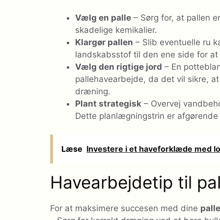
Vælg en palle
– Sørg for, at pallen 
skadelige kemikalier.
Klargør pallen
– Slib eventuelle ru k
landskabsstof til den ene side for at
Vælg den rigtige jord
– En potteblan
pallehavearbejde, da det vil sikre, at
dræning.
Plant strategisk
– Overvej vandbehov
Dette planlægningstrin er afgørende
Læse
Investere i et haveforklæde med 
Havearbejdetip til pa
For at maksimere succesen med dine
pall