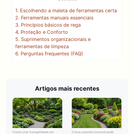
1.
Escolhendo a maleta de ferramentas certa
2.
Ferramentas manuais essenciais
3.
Princípios básicos de rega
4.
Proteção e Conforto
5.
Suprimentos organizacionais e
ferramentas de limpeza
6.
Perguntas frequentes (FAQ)
Artigos mais recentes
Como criar tranquilidade em
Como o plantio sazonal pode