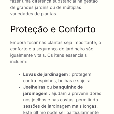
fazer uma diferença substancial na gestão
de grandes jardins ou de múltiplas
variedades de plantas.
Proteção e Conforto
Embora focar nas plantas seja importante, o
conforto e a segurança do jardineiro são
igualmente vitais. Os itens essenciais
incluem:
Luvas de jardinagem
: protegem
contra espinhos, bolhas e sujeira.
Joelheiras
ou
banquinho de
jardinagem
: ajudam a prevenir dores
nos joelhos e nas costas, permitindo
sessões de jardinagem mais longas.
Este último pode ser particularmente