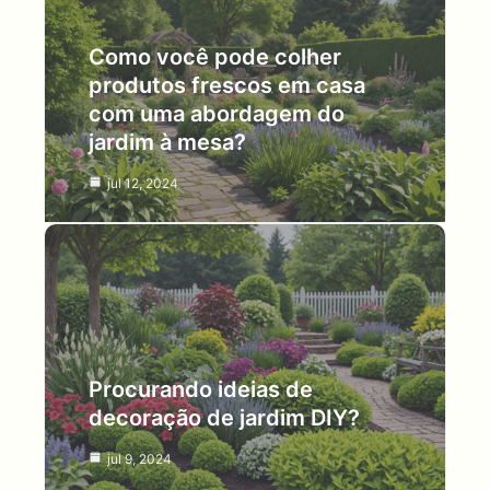
Como você pode colher
produtos frescos em casa
com uma abordagem do
jardim à mesa?
jul 12, 2024
Procurando ideias de
decoração de jardim DIY?
jul 9, 2024