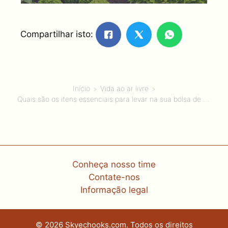
Compartilhar isto:
Início
Vida ao ar livre
Quais são os itens essenciais para levar na sua bolsa de ferramentas de jardinagem?
Conheça nosso time
Contate-nos
Informação legal
© 2026 Skyechooks.com. Todos os direitos