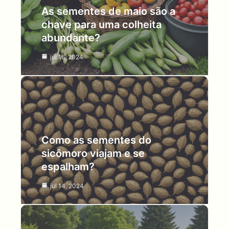
As sementes de maio são a
chave para uma colheita
abundante?
jul 16, 2024
Como as sementes do
sicômoro viajam e se
espalham?
jul 14, 2024