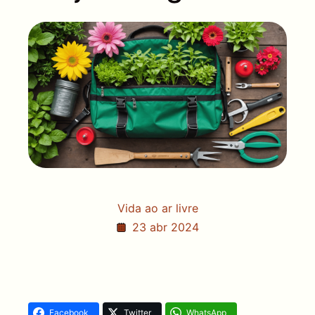
Vida ao ar livre
23 abr 2024
Facebook
Twitter
WhatsApp