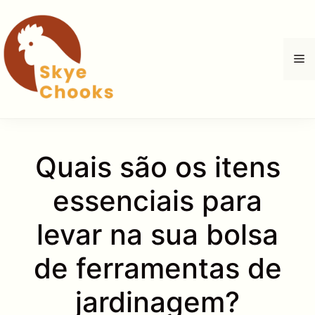
Pular
para
o
M
conteúdo
Quais são os itens
essenciais para
levar na sua bolsa
de ferramentas de
jardinagem?