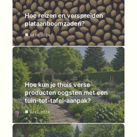
Hoe reizen en verspreiden
plataanboomzaden?
jul 14, 2024
Hoe kun je thuis verse
producten oogsten met een
tuin-tot-tafel-aanpak?
jul 12, 2024