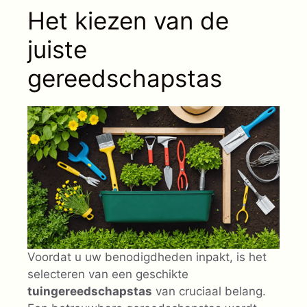
Het kiezen van de
juiste
gereedschapstas
Voordat u uw benodigdheden inpakt, is het
selecteren van een geschikte
tuingereedschapstas
van cruciaal belang.