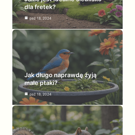
dla fretek?
paź 18, 2024
Jak długo naprawdę żyją
małe ptaki?
paź 18, 2024