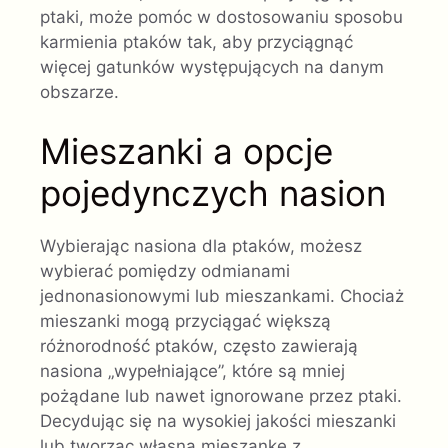
ptaki, może pomóc w dostosowaniu sposobu
karmienia ptaków tak, aby przyciągnąć
więcej gatunków występujących na danym
obszarze.
Mieszanki a opcje
pojedynczych nasion
Wybierając nasiona dla ptaków, możesz
wybierać pomiędzy odmianami
jednonasionowymi lub mieszankami. Chociaż
mieszanki mogą przyciągać większą
różnorodność ptaków, często zawierają
nasiona „wypełniające”, które są mniej
pożądane lub nawet ignorowane przez ptaki.
Decydując się na wysokiej jakości mieszanki
lub tworząc własną mieszankę z