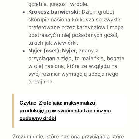
gołębie, juncos i wróble.
Krokosz barwierski:
Dzięki grubej
skorupie nasiona krokosza są zwykle
preferowane przez kardynałów i mogą
odstraszyć mniej pożądanych gości,
takich jak wiewiórki.
Nyjer (oset): Nyjer,
znany z
przyciągania zięb, to maleńkie, bogate
w olej nasiona, które ze względu na
swój rozmiar wymagają specjalnego
podajnika.
Czytać
Złote jaja: maksymalizuj
produkcję jaj w swoim stadzie niczym
cudowny drób!
Zrozumienie, które nasiona przyciągają które