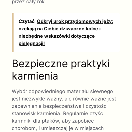
przez cały rok.
Czytać
Odkryj urok przydomowych jeży:
czekają na Ciebie dziwaczne kolce i
niezbędne wskazówki dotyczące
pielęgnacji!
Bezpieczne praktyki
karmienia
Wybór odpowiedniego materiału siewnego
jest niezwykle ważny, ale równie ważne jest
zapewnienie bezpieczeństwa i czystości
stanowisk karmienia. Regularnie czyść
karmniki dla ptaków, aby zapobiec
chorobom, i umieszczaj je w miejscach