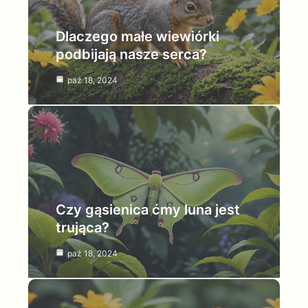
Dlaczego małe wiewiórki
podbijają nasze serca?
paź 18, 2024
Czy gąsienica ćmy luna jest
trująca?
paź 18, 2024