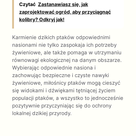
Czytać
Zastanawiasz się, jak
zaprojektować ogród, aby przyciągnąć
kolibry? Odkryj jak!
Karmienie dzikich ptaków odpowiednimi
nasionami nie tylko zaspokaja ich potrzeby
żywieniowe, ale także pomaga w utrzymaniu
równowagi ekologicznej na danym obszarze.
Wybierając odpowiednie nasiona i
zachowując bezpieczne i czyste nawyki
żywieniowe, miłośnicy ptaków mogą cieszyć
się widokami i dźwiękami tętniącej życiem
populacji ptaków, a wszystko to jednocześnie
pozytywnie przyczyniając się do ochrony
lokalnej dzikiej przyrody.