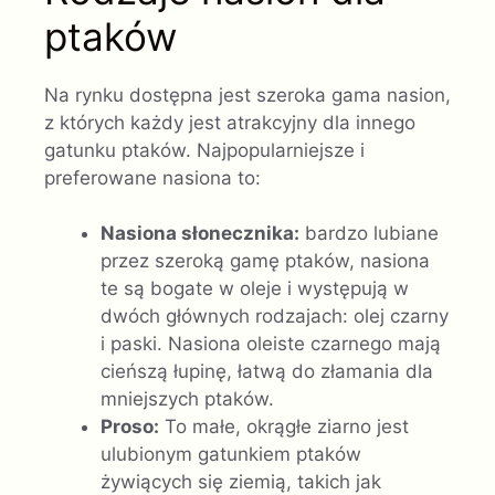
ptaków
Na rynku dostępna jest szeroka gama nasion,
z których każdy jest atrakcyjny dla innego
gatunku ptaków. Najpopularniejsze i
preferowane nasiona to:
Nasiona słonecznika:
bardzo lubiane
przez szeroką gamę ptaków, nasiona
te są bogate w oleje i występują w
dwóch głównych rodzajach: olej czarny
i paski. Nasiona oleiste czarnego mają
cieńszą łupinę, łatwą do złamania dla
mniejszych ptaków.
Proso:
To małe, okrągłe ziarno jest
ulubionym gatunkiem ptaków
żywiących się ziemią, takich jak