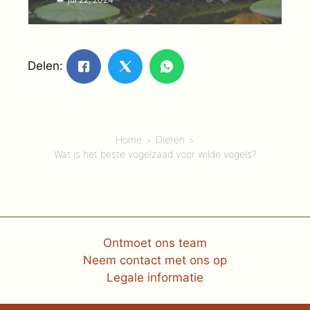
Delen:
Home
Dieren
Wat is het beste vogelzaad voor wilde vogels?
Ontmoet ons team
Neem contact met ons op
Legale informatie