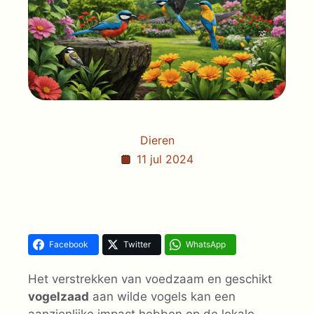
Dieren
11 jul 2024
Facebook
Twitter
WhatsApp
Het verstrekken van voedzaam en geschikt
vogelzaad
aan wilde vogels kan een
aanzienlijke impact hebben op de lokale