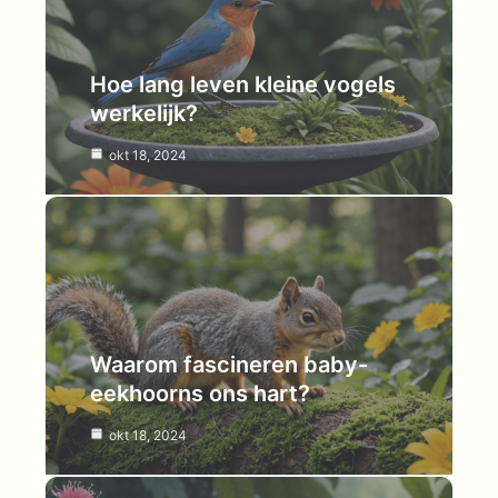
Hoe lang leven kleine vogels
werkelijk?
okt 18, 2024
Waarom fascineren baby-
eekhoorns ons hart?
okt 18, 2024