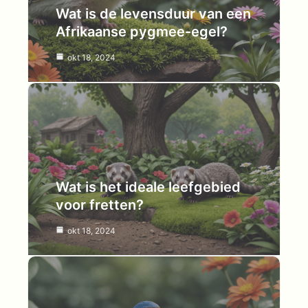
Wat is de levensduur van een
Afrikaanse pygmee-egel?
okt 18, 2024
Wat is het ideale leefgebied
voor fretten?
okt 18, 2024