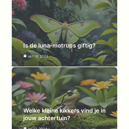
Is de luna-motrups giftig?
okt 18, 2024
Welke kleine kikkers vind je in
jouw achtertuin?
jul 22, 2024