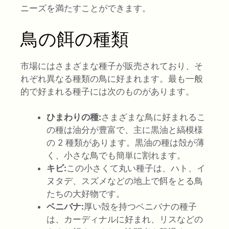
ニーズを満たすことができます。
鳥の餌の種類
市場にはさまざまな種子が販売されており、そ
れぞれ異なる種類の鳥に好まれます。最も一般
的で好まれる種子には次のものがあります。
ひまわりの種:
さまざまな鳥に好まれるこ
の種は油分が豊富で、主に黒油と縞模様
の 2 種類があります。黒油の種は殻が薄
く、小さな鳥でも簡単に割れます。
キビ:
この小さくて丸い種子は、ハト、イ
ヌタデ、スズメなどの地上で餌をとる鳥
たちの大好物です。
ベニバナ:
厚い殻を持つベニバナの種子
は、カーディナルに好まれ、リスなどの