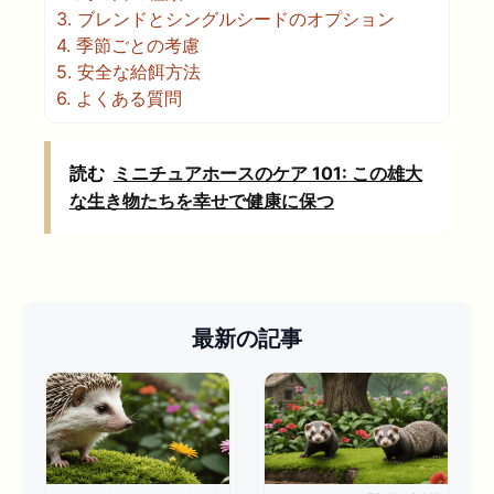
3.
ブレンドとシングルシードのオプション
4.
季節ごとの考慮
5.
安全な給餌方法
6.
よくある質問
読む
ミニチュアホースのケア 101: この雄大
な生き物たちを幸せで健康に保つ
最新の記事