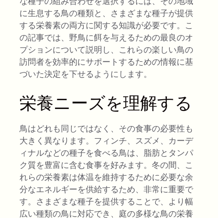
な種子の組み合わせを選択するには、その地域
に生息する鳥の種類と、さまざまな種子が提供
する栄養素の両方に関する知識が必要です。こ
の記事では、野鳥に餌を与えるための最良のオ
プションについて説明し、これらの楽しい鳥の
訪問者を効率的にサポートするための情報に基
づいた決定を下せるようにします。
栄養ニーズを理解する
鳥はどれも同じではなく、その食事の必要性も
大きく異なります。フィンチ、スズメ、カーデ
ィナルなどの種子を食べる鳥は、脂肪とタンパ
ク質を豊富に含む食事を好みます。冬の間、こ
れらの栄養素は体温を維持するために必要な余
分なエネルギーを供給するため、非常に重要で
す。さまざまな種子を提供することで、より幅
広い種類の鳥に対応でき、庭の多様な鳥の栄養