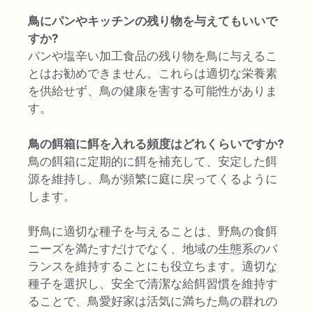
鳥にパンやキッチンの残り物を与えてもいいで
すか?
パンや塩辛い加工食品の残り物を鳥に与えるこ
とはお勧めできません。これらは適切な栄養素
を供給せず、鳥の健康を害する可能性がありま
す。
鳥の餌箱に餌を入れる頻度はどれくらいですか?
鳥の餌箱に定期的に餌を補充して、安定した餌
源を維持し、鳥が頻繁に庭に戻ってくるように
します。
野鳥に適切な種子を与えることは、野鳥の食餌
ニーズを満たすだけでなく、地域の生態系のバ
ランスを維持することにも役立ちます。適切な
種子を選択し、安全で清潔な給餌習慣を維持す
ることで、鳥愛好家は活気に満ちた鳥の群れの