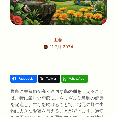
動物
11 7月 2024
Facebook
Twitter
WhatsApp
野鳥に栄養価が高く適切な
鳥の種を
与えること
は、特に厳しい季節に、さまざまな鳥類の健康
を促進し、生存を助けることで、地元の野生生
物に大きな影響を与えることができます。適切