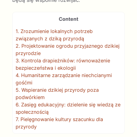
będą się wspólnie rozwijać.
Content
1.
Zrozumienie lokalnych potrzeb
związanych z dziką przyrodą
2.
Projektowanie ogrodu przyjaznego dzikiej
przyrodzie
3.
Kontrola drapieżników: równoważenie
bezpieczeństwa i ekologii
4.
Humanitarne zarządzanie niechcianymi
gośćmi
5.
Wspieranie dzikiej przyrody poza
podwórkiem
6.
Zasięg edukacyjny: dzielenie się wiedzą ze
społecznością
7.
Pielęgnowanie kultury szacunku dla
przyrody