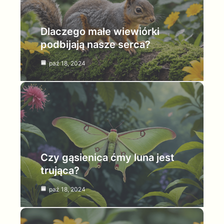
Dlaczego małe wiewiórki
podbijają nasze serca?
paź 18, 2024
Czy gąsienica ćmy luna jest
trująca?
paź 18, 2024