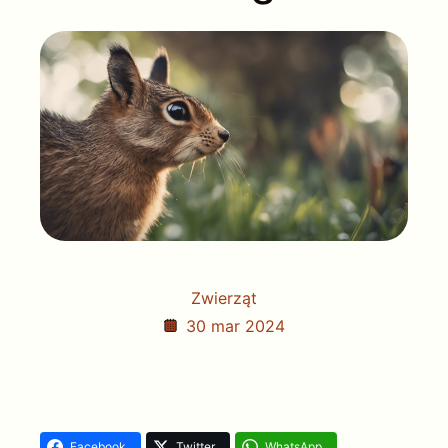
Zwierząt
30 mar 2024
Facebook
Twitter
WhatsApp