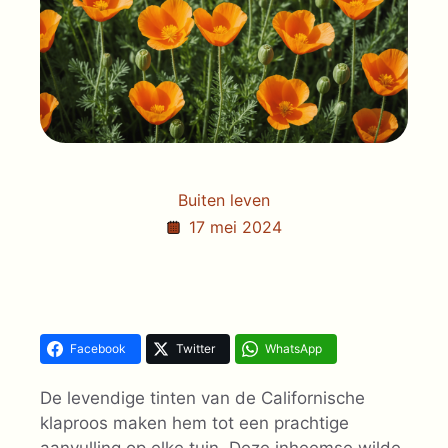
Buiten leven
17 mei 2024
Facebook
Twitter
WhatsApp
De levendige tinten van de Californische
klaproos maken hem tot een prachtige
aanvulling op elke tuin. Deze inheemse wilde