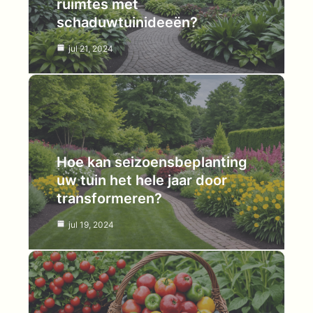
ruimtes met
schaduwtuinideeën?
jul 21, 2024
Hoe kan seizoensbeplanting
uw tuin het hele jaar door
transformeren?
jul 19, 2024