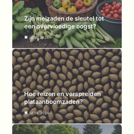
Zijn meizaden de sleutel tot
een overvloedige oogst?
jul 16, 2024
Hoe reizen en verspreiden
plataanboomzaden?
jul 14, 2024