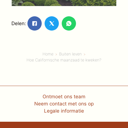
Delen:
Home
Buiten leven
Hoe Californische maanzaad te kweken?
Ontmoet ons team
Neem contact met ons op
Legale informatie