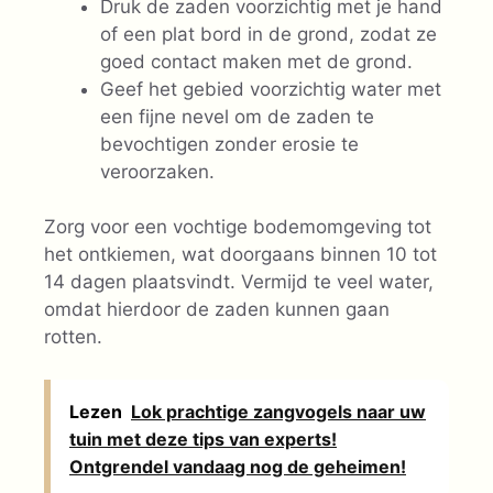
Druk de zaden voorzichtig met je hand
of een plat bord in de grond, zodat ze
goed contact maken met de grond.
Geef het gebied voorzichtig water met
een fijne nevel om de zaden te
bevochtigen zonder erosie te
veroorzaken.
Zorg voor een vochtige bodemomgeving tot
het ontkiemen, wat doorgaans binnen 10 tot
14 dagen plaatsvindt. Vermijd te veel water,
omdat hierdoor de zaden kunnen gaan
rotten.
Lezen
Lok prachtige zangvogels naar uw
tuin met deze tips van experts!
Ontgrendel vandaag nog de geheimen!