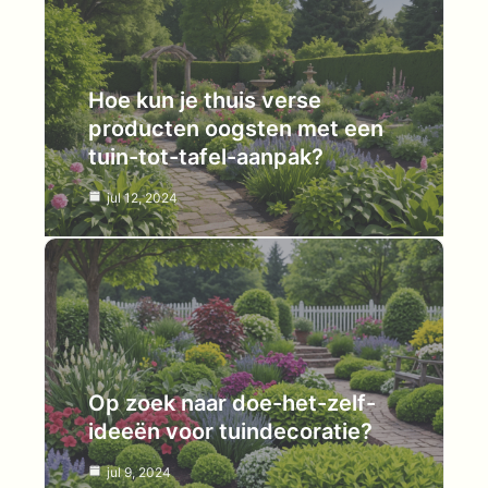
Hoe kun je thuis verse
producten oogsten met een
tuin-tot-tafel-aanpak?
jul 12, 2024
Op zoek naar doe-het-zelf-
ideeën voor tuindecoratie?
jul 9, 2024