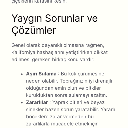
çiçeklerin kafasını kesin.
Yaygın Sorunlar ve
Çözümler
Genel olarak dayanıklı olmasına rağmen,
Kaliforniya haşhaşlarını yetiştirirken dikkat
edilmesi gereken birkaç konu vardır:
Aşırı Sulama
: Bu kök çürümesine
neden olabilir. Toprağınızın iyi drenajlı
olduğundan emin olun ve bitkiler
kurulduktan sonra sulamayı azaltın.
Zararlılar
: Yaprak bitleri ve beyaz
sinekler bazen sorun yaratabilir. Yararlı
böceklere zarar vermeden bu
zararlılarla mücadele etmek için