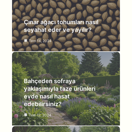
Çınar ağacı tohumları nasıl
seyahat eder ve yayılır?
Tem 14, 2024
Bahçeden sofraya
yaklaşımıyla taze ürünleri
evde nasıl hasat
edebilirsiniz?
Tem 12, 2024