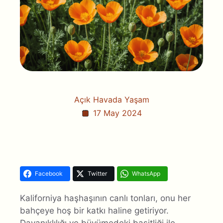
Açık Havada Yaşam
17 May 2024
Facebook
Twitter
WhatsApp
Kaliforniya haşhaşının canlı tonları, onu her
bahçeye hoş bir katkı haline getiriyor.
Dayanıklılığı ve büyümedeki basitliği ile