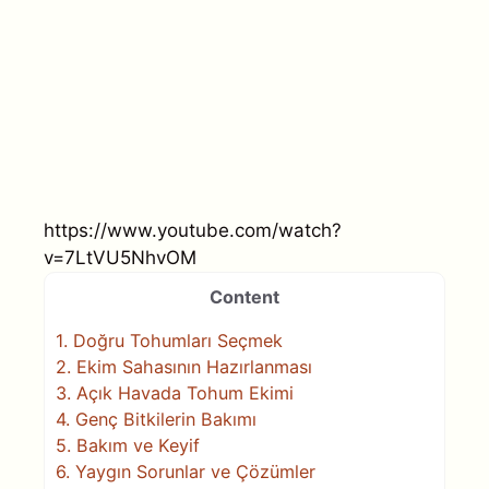
https://www.youtube.com/watch?
v=7LtVU5NhvOM
Content
1.
Doğru Tohumları Seçmek
2.
Ekim Sahasının Hazırlanması
3.
Açık Havada Tohum Ekimi
4.
Genç Bitkilerin Bakımı
5.
Bakım ve Keyif
6.
Yaygın Sorunlar ve Çözümler