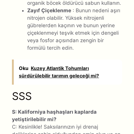
organik böcek öldürücü sabun kullanın.
Zayıf Çiçeklenme
: Bunun nedeni aşırı
nitrojen olabilir. Yüksek nitrojenli
gübrelerden kaçının ve bunun yerine
çiçeklenmeyi teşvik etmek için dengeli
veya fosfor açısından zengin bir
formülü tercih edin.
Oku
Kuzey Atlantik Tohumları
sürdürülebilir tarımın geleceği mi?
SSS
S: Kaliforniya haşhaşları kaplarda
yetiştirilebilir mi?
C: Kesinlikle! Saksılarınızın iyi drenaj