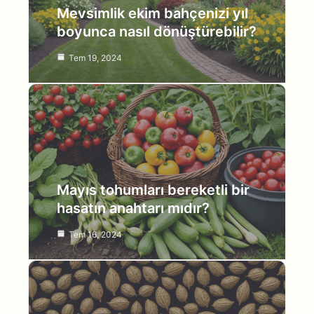
Mevsimlik ekim bahçenizi yıl
boyunca nasıl dönüştürebilir?
Tem 19, 2024
Mayıs tohumları bereketli bir
hasatın anahtarı mıdır?
Tem 16, 2024