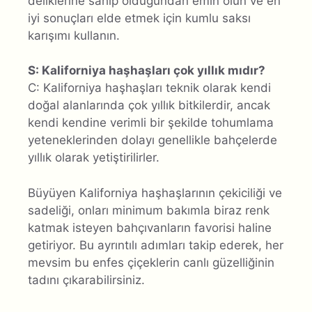
deliklerine sahip olduğundan emin olun ve en
iyi sonuçları elde etmek için kumlu saksı
karışımı kullanın.
S: Kaliforniya haşhaşları çok yıllık mıdır?
C: Kaliforniya haşhaşları teknik olarak kendi
doğal alanlarında çok yıllık bitkilerdir, ancak
kendi kendine verimli bir şekilde tohumlama
yeteneklerinden dolayı genellikle bahçelerde
yıllık olarak yetiştirilirler.
Büyüyen Kaliforniya haşhaşlarının çekiciliği ve
sadeliği, onları minimum bakımla biraz renk
katmak isteyen bahçıvanların favorisi haline
getiriyor. Bu ayrıntılı adımları takip ederek, her
mevsim bu enfes çiçeklerin canlı güzelliğinin
tadını çıkarabilirsiniz.