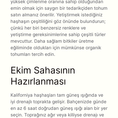
yüksek çimlenme oranına sahip olduğundan
emin olmak için saygın bir tedarikçiden tohum
satın almanız önerilir. Yetiştirmek istediğiniz
haşhaşın çeşitliliğini göz önünde bulundurun;
çünkü her biri benzersiz renklere ve
yetiştirme gereksinimlerine sahip çeşitli türler
mevcuttur. Daha sağlam bitkiler üretme
eğiliminde oldukları için mümkünse organik
tohumları tercih edin.
Ekim Sahasının
Hazırlanması
Kaliforniya haşhaşları tam güneş ışığında ve
iyi drenajlı toprakta gelişir. Bahçenizde günde
en az 6 saat doğrudan güneş ışığı alan bir yer
seçin. Toprağınız ağır veya killiyse drenajı ve