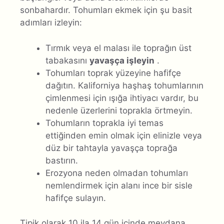
sonbahardır. Tohumları ekmek için şu basit
adımları izleyin:
Tırmık veya el malası ile toprağın üst
tabakasını
yavaşça işleyin
.
Tohumları toprak yüzeyine hafifçe
dağıtın. Kaliforniya haşhaş tohumlarının
çimlenmesi için ışığa ihtiyacı vardır, bu
nedenle üzerlerini toprakla örtmeyin.
Tohumların toprakla iyi temas
ettiğinden emin olmak için elinizle veya
düz bir tahtayla yavaşça toprağa
bastırın.
Erozyona neden olmadan tohumları
nemlendirmek için alanı ince bir sisle
hafifçe sulayın.
Tipik olarak 10 ila 14 gün içinde meydana