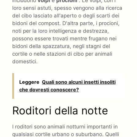
includono
volpi
e
procioni
. Le volpi, con i
loro sensi astuti, spesso vengono alla ricerca
del cibo lasciato all'aperto o degli scarti dei
bidoni del compost. D'altra parte, i procioni,
noti per la loro intelligenza e destrezza,
possono essere trovati mentre frugano nei
bidoni della spazzatura, negli stagni del
cortile o nelle stazioni di cibo per animali
domestici.
Leggere
Quali sono alcuni insetti insoliti
che dovresti conoscere?
Roditori della notte
I roditori sono animali notturni importanti in
qualsiasi cortile urbano o suburbano. Quelli