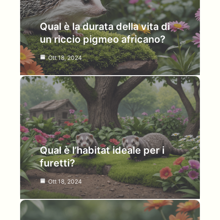
Qual è la durata della vita di
un riccio pigmeo africano?
Ott 18, 2024
Qual è l’habitat ideale per i
furetti?
Ott 18, 2024