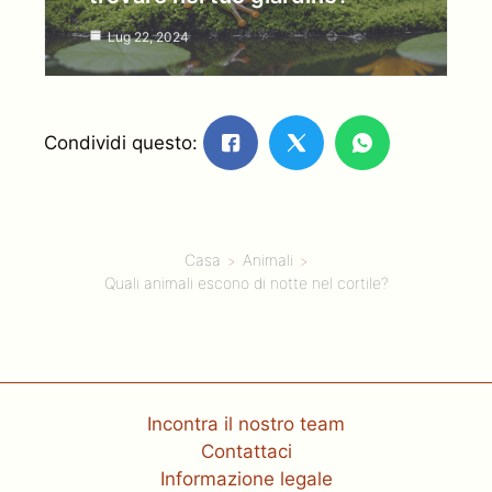
Lug 22, 2024
Condividi questo:
Casa
Animali
Quali animali escono di notte nel cortile?
Incontra il nostro team
Contattaci
Informazione legale