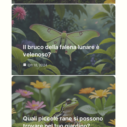
Il bruco della falena lunare è
velenoso?
Ott 18, 2024
Quali piccole rane si possono
trovare nel tuo giardino?