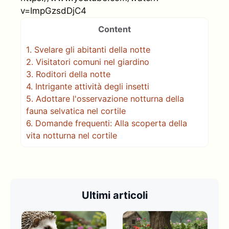
v=ImpGzsdDjC4
Content
1.
Svelare gli abitanti della notte
2.
Visitatori comuni nel giardino
3.
Roditori della notte
4.
Intrigante attività degli insetti
5.
Adottare l'osservazione notturna della
fauna selvatica nel cortile
6.
Domande frequenti: Alla scoperta della
vita notturna nel cortile
Ultimi articoli