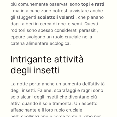
più comunemente osservati sono
topi
e
ratti
, ma in alcune zone potresti avvistare anche
gli sfuggenti
scoiattoli volanti
, che planano
dagli alberi in cerca di noci e semi. Questi
roditori sono spesso considerati parassiti,
eppure svolgono un ruolo cruciale nella
catena alimentare ecologica.
Intrigante attività
degli insetti
La notte porta anche un aumento dell’attività
degli insetti. Falene, scarafaggi e ragni sono
solo alcuni degli insetti che diventano più
attivi quando il sole tramonta. Un aspetto
affascinante è il loro ruolo cruciale
nell’impollinazione e come fonte di cibo per