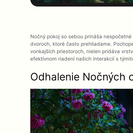
Nočný pokoj so sebou prináša nespočetné m
dvoroch, ktoré často prehliadame. Pochopen
vonkajších priestoroch, nielen pridáva vrst
efektívnom riadení našich interakcií s týmit
Odhalenie Nočných 