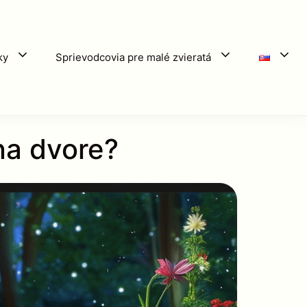
ky
Sprievodcovia pre malé zvieratá
na dvore?