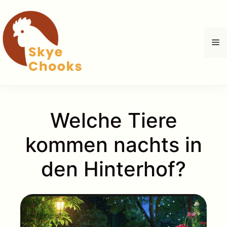
Zum
Inhalt
springen
M
Welche Tiere
kommen nachts in
den Hinterhof?