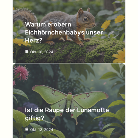
Warum erobern
Eichhörnchenbabys unser
Herz?
Okt. 18, 2024
Ist die Raupe der Lunamotte
giftig?
Okt. 18, 2024