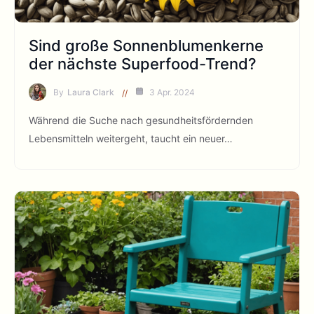
Sind große Sonnenblumenkerne
der nächste Superfood-Trend?
By
Laura Clark
3 Apr. 2024
Während die Suche nach gesundheitsfördernden
Lebensmitteln weitergeht, taucht ein neuer…