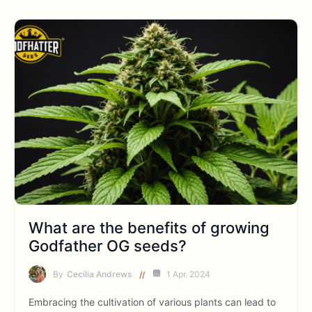
What are the benefits of growing
Godfather OG seeds?
By
Cecilia Andrews
1 Apr. 2024
Embracing the cultivation of various plants can lead to