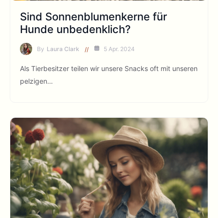
Sind Sonnenblumenkerne für
Hunde unbedenklich?
By
Laura Clark
5 Apr. 2024
Als Tierbesitzer teilen wir unsere Snacks oft mit unseren
pelzigen…