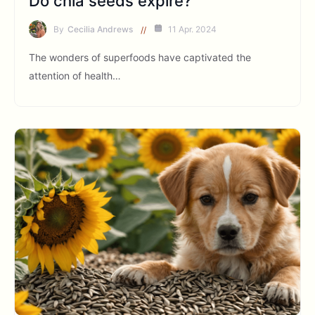
Do chia seeds expire?
By
Cecilia Andrews
11 Apr. 2024
The wonders of superfoods have captivated the
attention of health…