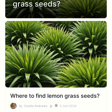
grass seeds?
Where to find lemon grass seeds?
By
Cecilia Andrews
5 Juni 2024