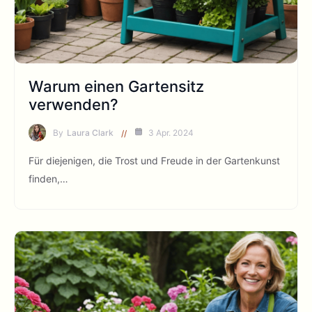
Warum einen Gartensitz
verwenden?
By
Laura Clark
3 Apr. 2024
Für diejenigen, die Trost und Freude in der Gartenkunst
finden,…