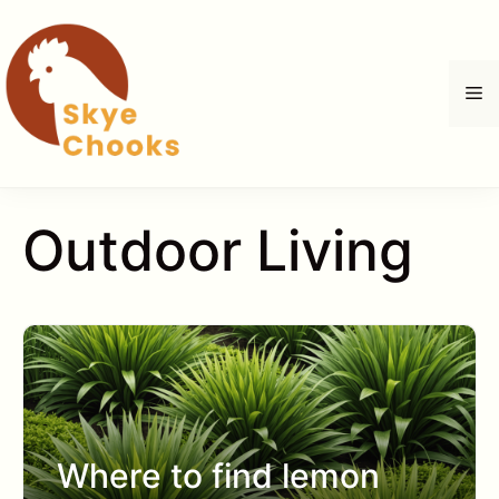
Zum
Inhalt
springen
M
Outdoor Living
Where to find lemon