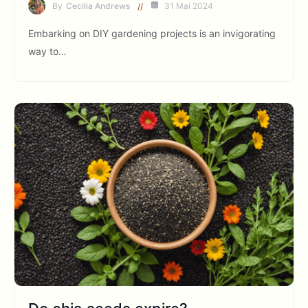
By
Cecilia Andrews
31 Mai 2024
Embarking on DIY gardening projects is an invigorating
way to…