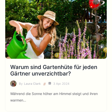
Warum sind Gartenhüte für jeden
Gärtner unverzichtbar?
By
Laura Clark
3 Apr. 2024
Während die Sonne höher am Himmel steigt und ihren
warmen…