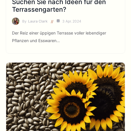
Suchen Sie nach Ideen für den
Terrassengarten?
By
Laura Clark
3 Apr. 2024
Der Reiz einer üppigen Terrasse voller lebendiger
Pflanzen und Esswaren…