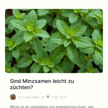
Sind Minzsamen leicht zu
züchten?
By
Laura Clark
3 Apr. 2024
Minze ist ein vielseitiges und aromatisches Kraut, das