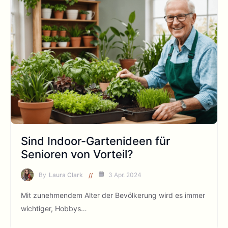
Sind Indoor-Gartenideen für
Senioren von Vorteil?
By
Laura Clark
3 Apr. 2024
Mit zunehmendem Alter der Bevölkerung wird es immer
wichtiger, Hobbys…