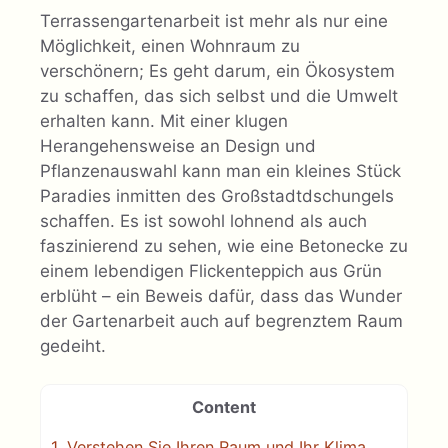
Terrassengartenarbeit ist mehr als nur eine
Möglichkeit, einen Wohnraum zu
verschönern; Es geht darum, ein Ökosystem
zu schaffen, das sich selbst und die Umwelt
erhalten kann. Mit einer klugen
Herangehensweise an Design und
Pflanzenauswahl kann man ein kleines Stück
Paradies inmitten des Großstadtdschungels
schaffen. Es ist sowohl lohnend als auch
faszinierend zu sehen, wie eine Betonecke zu
einem lebendigen Flickenteppich aus Grün
erblüht – ein Beweis dafür, dass das Wunder
der Gartenarbeit auch auf begrenztem Raum
gedeiht.
Content
1.
Verstehen Sie Ihren Raum und Ihr Klima