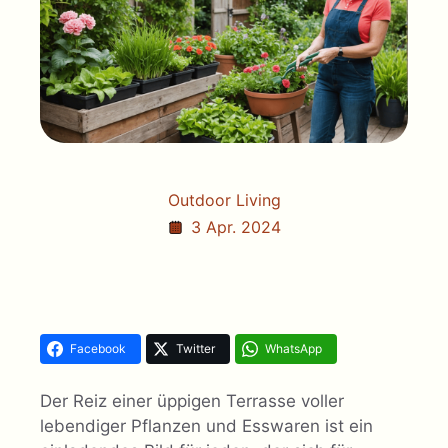
Outdoor Living
3 Apr. 2024
Facebook
Twitter
WhatsApp
Der Reiz einer üppigen Terrasse voller
lebendiger Pflanzen und Esswaren ist ein