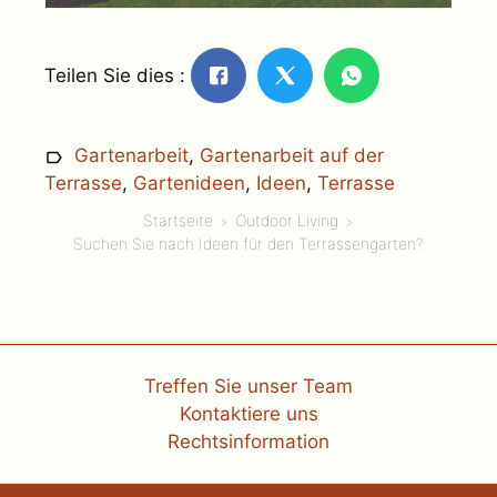
Teilen Sie dies :
Gartenarbeit
,
Gartenarbeit auf der
Terrasse
,
Gartenideen
,
Ideen
,
Terrasse
Startseite
Outdoor Living
Suchen Sie nach Ideen für den Terrassengarten?
Treffen Sie unser Team
Kontaktiere uns
Rechtsinformation