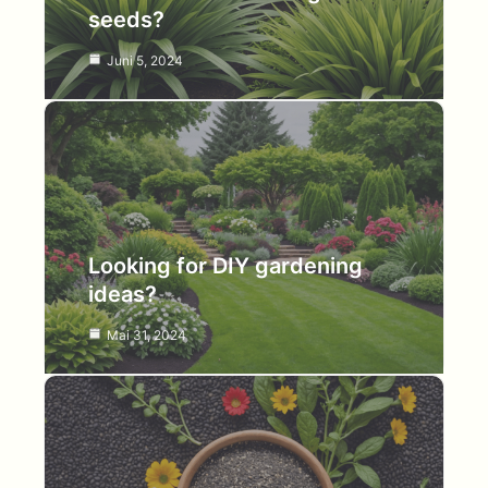
seeds?
Juni 5, 2024
Looking for DIY gardening
ideas?
Mai 31, 2024