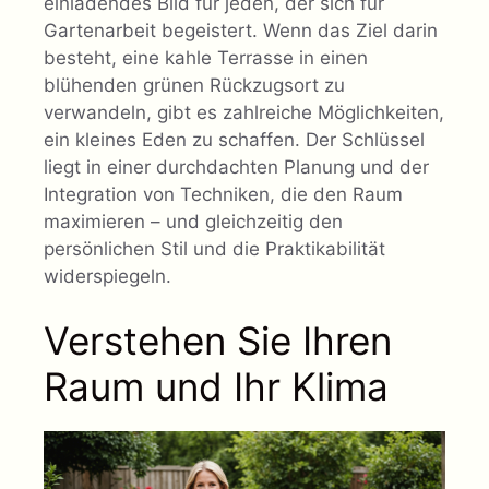
einladendes Bild für jeden, der sich für
Gartenarbeit begeistert. Wenn das Ziel darin
besteht, eine kahle Terrasse in einen
blühenden grünen Rückzugsort zu
verwandeln, gibt es zahlreiche Möglichkeiten,
ein kleines Eden zu schaffen. Der Schlüssel
liegt in einer durchdachten Planung und der
Integration von Techniken, die den Raum
maximieren – und gleichzeitig den
persönlichen Stil und die Praktikabilität
widerspiegeln.
Verstehen Sie Ihren
Raum und Ihr Klima