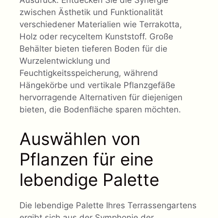
Ausdruck. Entdecken Sie die Synergie
zwischen Ästhetik und Funktionalität
verschiedener Materialien wie Terrakotta,
Holz oder recyceltem Kunststoff. Große
Behälter bieten tieferen Boden für die
Wurzelentwicklung und
Feuchtigkeitsspeicherung, während
Hängekörbe und vertikale Pflanzgefäße
hervorragende Alternativen für diejenigen
bieten, die Bodenfläche sparen möchten.
Auswählen von
Pflanzen für eine
lebendige Palette
Die lebendige Palette Ihres Terrassengartens
ergibt sich aus der Symphonie der