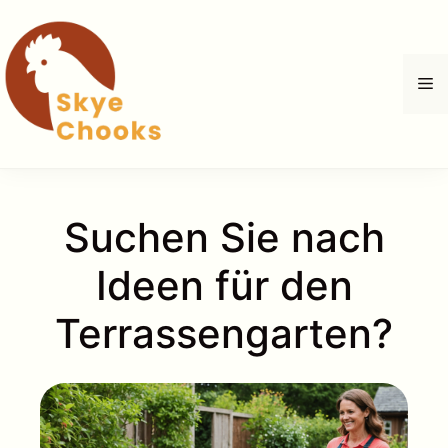
Zum
Inhalt
springen
M
Suchen Sie nach
Ideen für den
Terrassengarten?