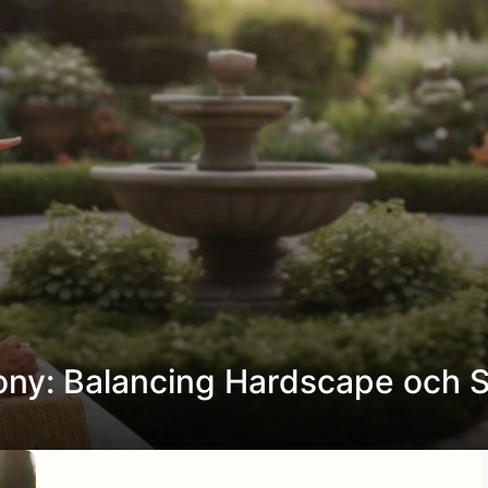
ny: Balancing Hardscape och 