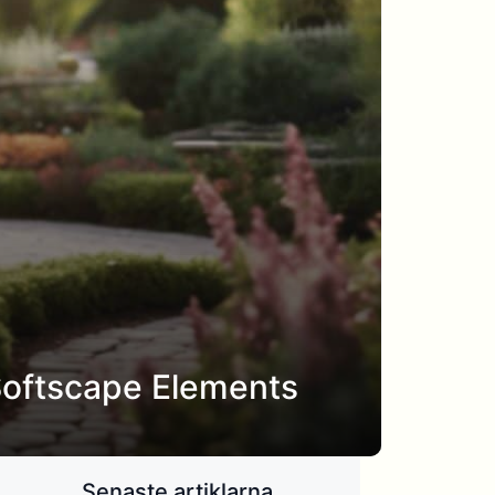
Softscape Elements
Senaste artiklarna