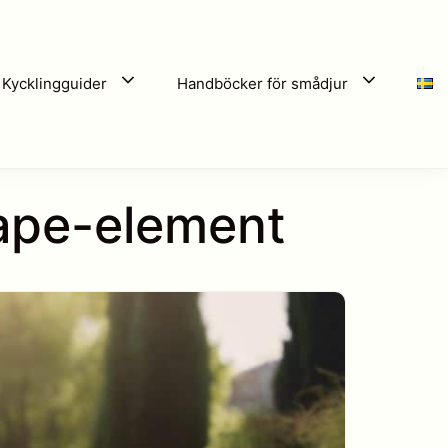
Kycklingguider
Handböcker för smådjur
cape-element