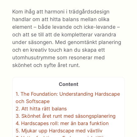
Kom ihåg att harmoni i trädgårdsdesign
handlar om att hitta balans mellan olika
element – både levande och icke-levande –
och att se till att de kompletterar varandra
under säsongen. Med genomtänkt planering
och en kreativ touch kan du skapa ett
utomhusutrymme som resonerar med
skönhet och syfte året runt.
Content
1.
The Foundation: Understanding Hardscape
och Softscape
2.
Att hitta rätt balans
3.
Skönhet året runt med säsongsplanering
4.
Hardscapes roll: mer än bara funktion
5.
Mjukar upp Hardscape med växtliv