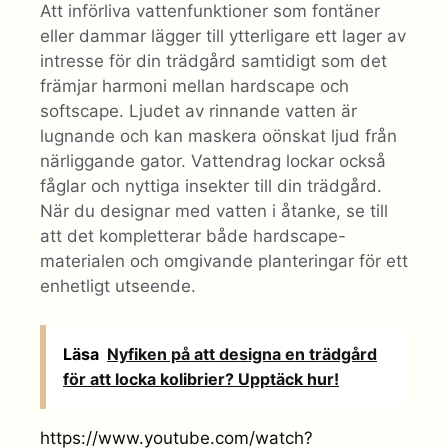
Att införliva vattenfunktioner som fontäner
eller dammar lägger till ytterligare ett lager av
intresse för din trädgård samtidigt som det
främjar harmoni mellan hardscape och
softscape. Ljudet av rinnande vatten är
lugnande och kan maskera oönskat ljud från
närliggande gator. Vattendrag lockar också
fåglar och nyttiga insekter till din trädgård.
När du designar med vatten i åtanke, se till
att det kompletterar både hardscape-
materialen och omgivande planteringar för ett
enhetligt utseende.
Läsa
Nyfiken på att designa en trädgård
för att locka kolibrier? Upptäck hur!
https://www.youtube.com/watch?