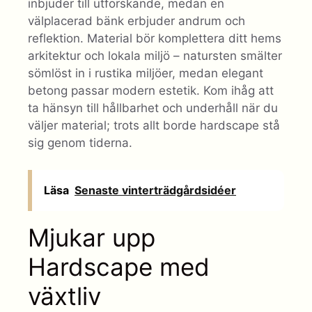
inbjuder till utforskande, medan en
välplacerad bänk erbjuder andrum och
reflektion. Material bör komplettera ditt hems
arkitektur och lokala miljö – natursten smälter
sömlöst in i rustika miljöer, medan elegant
betong passar modern estetik. Kom ihåg att
ta hänsyn till hållbarhet och underhåll när du
väljer material; trots allt borde hardscape stå
sig genom tiderna.
Läsa
Senaste vinterträdgårdsidéer
Mjukar upp
Hardscape med
växtliv