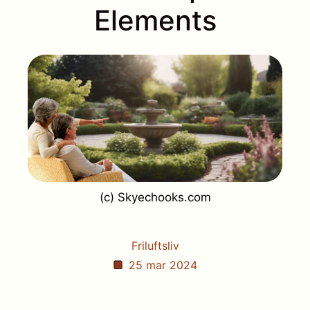
Elements
(c) Skyechooks.com
Friluftsliv
25 mar 2024