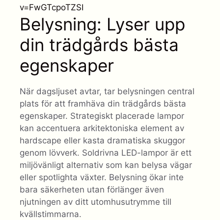
v=FwGTcpoTZSI
Belysning: Lyser upp
din trädgårds bästa
egenskaper
När dagsljuset avtar, tar belysningen central
plats för att framhäva din trädgårds bästa
egenskaper. Strategiskt placerade lampor
kan accentuera arkitektoniska element av
hardscape eller kasta dramatiska skuggor
genom lövverk. Soldrivna LED-lampor är ett
miljövänligt alternativ som kan belysa vägar
eller spotlighta växter. Belysning ökar inte
bara säkerheten utan förlänger även
njutningen av ditt utomhusutrymme till
kvällstimmarna.