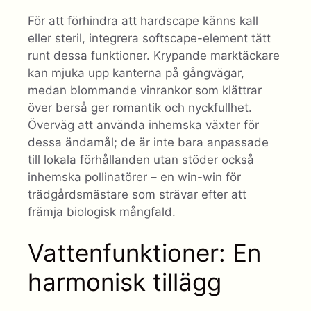
För att förhindra att hardscape känns kall
eller steril, integrera softscape-element tätt
runt dessa funktioner. Krypande marktäckare
kan mjuka upp kanterna på gångvägar,
medan blommande vinrankor som klättrar
över berså ger romantik och nyckfullhet.
Överväg att använda inhemska växter för
dessa ändamål; de är inte bara anpassade
till lokala förhållanden utan stöder också
inhemska pollinatörer – en win-win för
trädgårdsmästare som strävar efter att
främja biologisk mångfald.
Vattenfunktioner: En
harmonisk tillägg