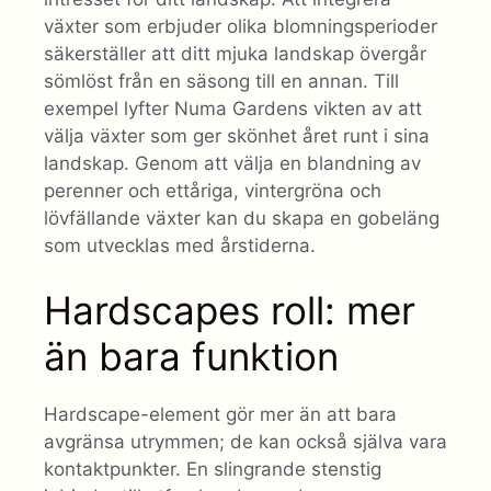
växter som erbjuder olika blomningsperioder
säkerställer att ditt mjuka landskap övergår
sömlöst från en säsong till en annan. Till
exempel lyfter Numa Gardens vikten av att
välja växter som ger skönhet året runt i sina
landskap. Genom att välja en blandning av
perenner och ettåriga, vintergröna och
lövfällande växter kan du skapa en gobeläng
som utvecklas med årstiderna.
Hardscapes roll: mer
än bara funktion
Hardscape-element gör mer än att bara
avgränsa utrymmen; de kan också själva vara
kontaktpunkter. En slingrande stenstig