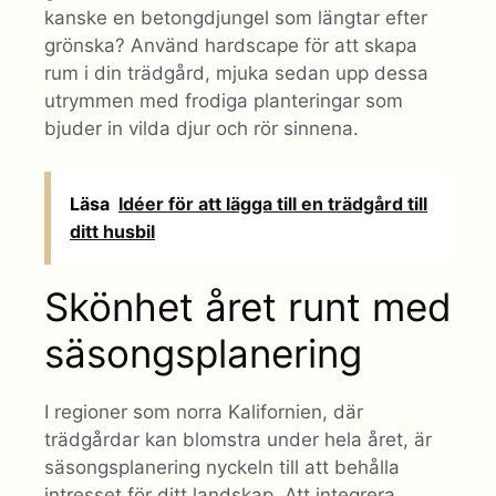
kanske en betongdjungel som längtar efter
grönska? Använd hardscape för att skapa
rum i din trädgård, mjuka sedan upp dessa
utrymmen med frodiga planteringar som
bjuder in vilda djur och rör sinnena.
Läsa
Idéer för att lägga till en trädgård till
ditt husbil
Skönhet året runt med
säsongsplanering
I regioner som norra Kalifornien, där
trädgårdar kan blomstra under hela året, är
säsongsplanering nyckeln till att behålla
intresset för ditt landskap. Att integrera