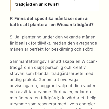
trädgård en unik twist?
F: Finns det specifika månfaser som är
bättre att plantera i en Wiccan trädgård?
S: Ja, plantering under den växande månen
är idealisk för tillväxt, medan den avtagande
månen är perfekt för beskärning och skörd.
Sammanfattningsvis är att skapa en Wiccan-
trädgård en djupt personlig och kreativ
strävan som blandar trädgårdsarbete med
andlig praktik. Genom att överväga
anvisningarna, noggrant välja ut dina växter
och avsätta utrymme för ritualer, odlar du
mer än bara en trädgård; du vårdar ett heligt
utrymme som resonerar med livets energier