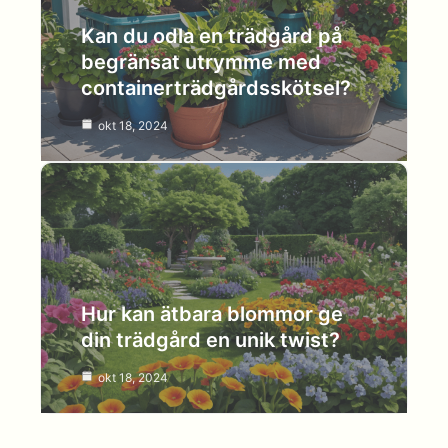
Kan du odla en trädgård på
begränsat utrymme med
containerträdgårdsskötsel?
okt 18, 2024
Hur kan ätbara blommor ge
din trädgård en unik twist?
okt 18, 2024