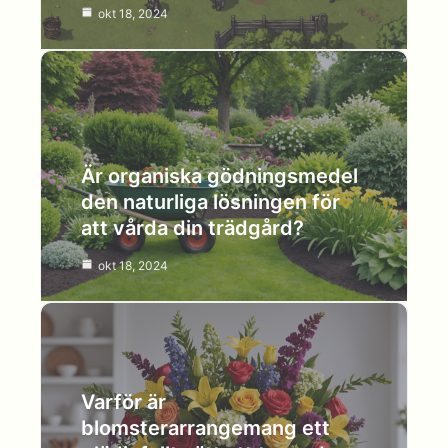
okt 18, 2024
Är organiska gödningsmedel
den naturliga lösningen för
att vårda din trädgård?
okt 18, 2024
Varför är
blomsterarrangemang ett