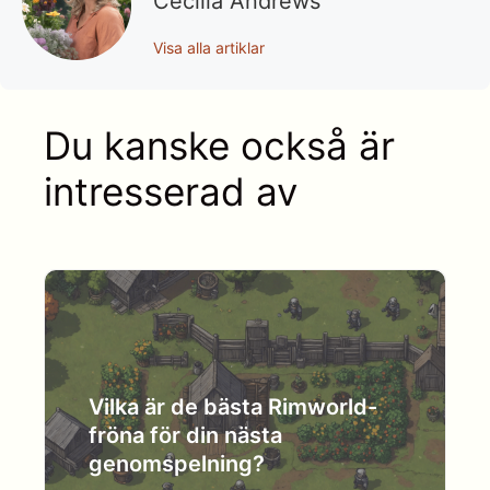
Cecilia Andrews
Visa alla artiklar
Du kanske också är
intresserad av
Vilka är de bästa Rimworld-
fröna för din nästa
genomspelning?