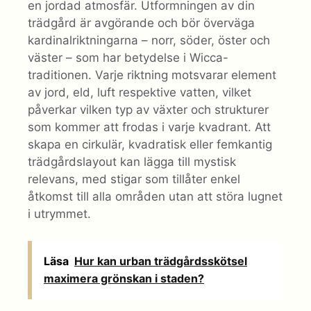
en jordad atmosfär. Utformningen av din
trädgård är avgörande och bör överväga
kardinalriktningarna – norr, söder, öster och
väster – som har betydelse i Wicca-
traditionen. Varje riktning motsvarar element
av jord, eld, luft respektive vatten, vilket
påverkar vilken typ av växter och strukturer
som kommer att frodas i varje kvadrant. Att
skapa en cirkulär, kvadratisk eller femkantig
trädgårdslayout kan lägga till mystisk
relevans, med stigar som tillåter enkel
åtkomst till alla områden utan att störa lugnet
i utrymmet.
Läsa
Hur kan urban trädgårdsskötsel
maximera grönskan i staden?