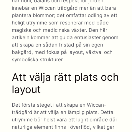
harmoni, balans och respekt för jorden,
innebär en Wiccan trädgård mer än att bara
plantera blommor; det omfattar odling av ett
heligt utrymme som resonerar med både
magiska och medicinska växter. Den här
artikeln kommer att guida entusiaster genom
att skapa en sådan fristad på sin egen
bakgård, med fokus på layout, växtval och
symboliska strukturer.
Att välja rätt plats och
layout
Det första steget i att skapa en Wiccan-
trädgård är att välja en lämplig plats. Detta
utrymme bör helst vara ett lugnt område där
naturliga element finns i överflöd, vilket ger