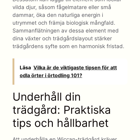
vilda djur, såsom fågelmatare eller små
dammar, öka den naturliga energin i
utrymmet och främja biologisk mångfald.
Sammanflätningen av dessa element med
dina växter och trädgårdslayout stärker
trädgårdens syfte som en harmonisk fristad.
Läsa
Vilka är de viktigaste tipsen för att
odla örter i örtodling 101?
Underhåll din
trädgård: Praktiska
tips och hållbarhet
Att underhålla en Wiccan-trädgård kräver