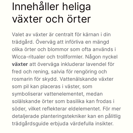
Innehåller heliga
växter och örter
Valet av växter är centralt för kärnan i din
trädgård. Överväg att införliva en mängd
olika örter och blommor som ofta används i
Wicca-ritualer och trollformler. Någon nyckel
växter
att överväga inkluderar lavendel för
fred och rening, salvia för rengöring och
rosmarin för skydd. Vattenälskande växter
som pil kan placeras i väster, som
symboliserar vattenelementet, medan
solälskande örter som basilika kan frodas i
söder, vilket reflekterar eldelementet. För mer
detaljerade planteringstekniker kan en pålitlig
trädgårdsguide erbjuda värdefulla insikter.