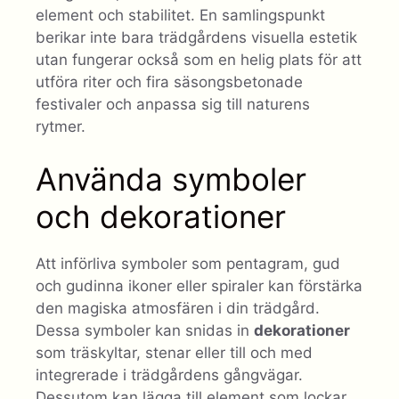
element och stabilitet. En samlingspunkt
berikar inte bara trädgårdens visuella estetik
utan fungerar också som en helig plats för att
utföra riter och fira säsongsbetonade
festivaler och anpassa sig till naturens
rytmer.
Använda symboler
och dekorationer
Att införliva symboler som pentagram, gud
och gudinna ikoner eller spiraler kan förstärka
den magiska atmosfären i din trädgård.
Dessa symboler kan snidas in
dekorationer
som träskyltar, stenar eller till och med
integrerade i trädgårdens gångvägar.
Dessutom kan lägga till element som lockar