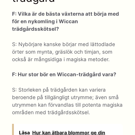
F: Vilka är de bästa växterna att börja med
för en nykomling i Wiccan
trädgårdsskötsel?
S: Nybörjare kanske börjar med lättodlade
örter som mynta, gräslök och timjan, som
också är mångsidiga i magiska metoder.
F: Hur stor bör en Wiccan-trädgård vara?
S: Storleken på trädgården kan variera
beroende på tillgängligt utrymme; även små
utrymmen kan förvandlas till potenta magiska
områden med trädgårdsskötsel.
Läsa
Hur kan ätbara blommor ge din