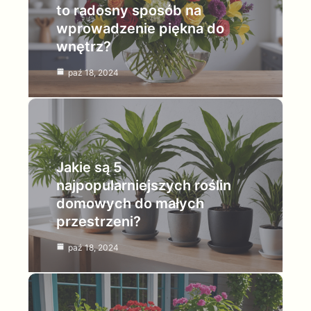
to radosny sposób na
wprowadzenie piękna do
wnętrz?
paź 18, 2024
Jakie są 5
najpopularniejszych roślin
domowych do małych
przestrzeni?
paź 18, 2024