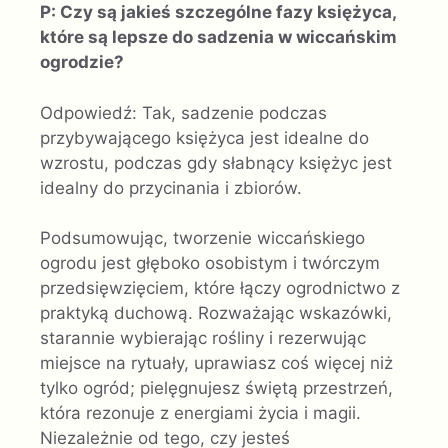
P: Czy są jakieś szczególne fazy księżyca,
które są lepsze do sadzenia w wiccańskim
ogrodzie?
Odpowiedź: Tak, sadzenie podczas
przybywającego księżyca jest idealne do
wzrostu, podczas gdy słabnący księżyc jest
idealny do przycinania i zbiorów.
Podsumowując, tworzenie wiccańskiego
ogrodu jest głęboko osobistym i twórczym
przedsięwzięciem, które łączy ogrodnictwo z
praktyką duchową. Rozważając wskazówki,
starannie wybierając rośliny i rezerwując
miejsce na rytuały, uprawiasz coś więcej niż
tylko ogród; pielęgnujesz świętą przestrzeń,
która rezonuje z energiami życia i magii.
Niezależnie od tego, czy jesteś