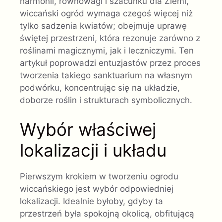
harmonii, równowagi i szacunku dla Ziemi,
wiccański ogród wymaga czegoś więcej niż
tylko sadzenia kwiatów; obejmuje uprawę
świętej przestrzeni, która rezonuje zarówno z
roślinami magicznymi, jak i leczniczymi. Ten
artykuł poprowadzi entuzjastów przez proces
tworzenia takiego sanktuarium na własnym
podwórku, koncentrując się na układzie,
doborze roślin i strukturach symbolicznych.
Wybór właściwej
lokalizacji i układu
Pierwszym krokiem w tworzeniu ogrodu
wiccańskiego jest wybór odpowiedniej
lokalizacji. Idealnie byłoby, gdyby ta
przestrzeń była spokojną okolicą, obfitującą