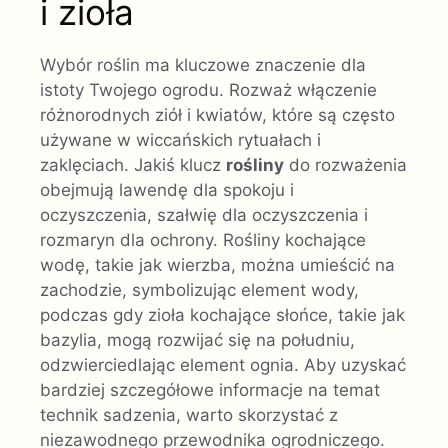
i zioła
Wybór roślin ma kluczowe znaczenie dla
istoty Twojego ogrodu. Rozważ włączenie
różnorodnych ziół i kwiatów, które są często
używane w wiccańskich rytuałach i
zaklęciach. Jakiś klucz
rośliny
do rozważenia
obejmują lawendę dla spokoju i
oczyszczenia, szałwię dla oczyszczenia i
rozmaryn dla ochrony. Rośliny kochające
wodę, takie jak wierzba, można umieścić na
zachodzie, symbolizując element wody,
podczas gdy zioła kochające słońce, takie jak
bazylia, mogą rozwijać się na południu,
odzwierciedlając element ognia. Aby uzyskać
bardziej szczegółowe informacje na temat
technik sadzenia, warto skorzystać z
niezawodnego przewodnika ogrodniczego.