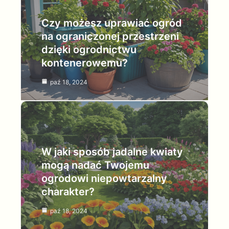
Czy możesz uprawiać ogród
na ograniczonej przestrzeni
dzięki ogrodnictwu
kontenerowemu?
paź 18, 2024
W jaki sposób jadalne kwiaty
mogą nadać Twojemu
ogrodowi niepowtarzalny
charakter?
paź 18, 2024