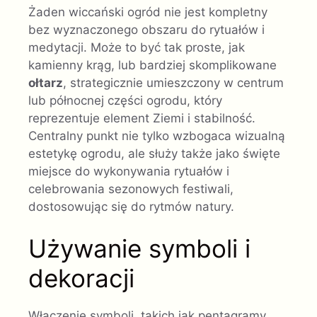
Żaden wiccański ogród nie jest kompletny
bez wyznaczonego obszaru do rytuałów i
medytacji. Może to być tak proste, jak
kamienny krąg, lub bardziej skomplikowane
ołtarz
, strategicznie umieszczony w centrum
lub północnej części ogrodu, który
reprezentuje element Ziemi i stabilność.
Centralny punkt nie tylko wzbogaca wizualną
estetykę ogrodu, ale służy także jako święte
miejsce do wykonywania rytuałów i
celebrowania sezonowych festiwali,
dostosowując się do rytmów natury.
Używanie symboli i
dekoracji
Włączenie symboli, takich jak pentagramy,