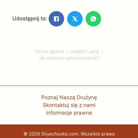
Udostępnij to:
Strona główna
Outdoor Living
Jak stworzyć ogród wiccański?
Poznaj Naszą Drużynę
Skontaktuj się z nami
informacje prawne
© 2026 Skyechooks.com. Wszelkie prawa