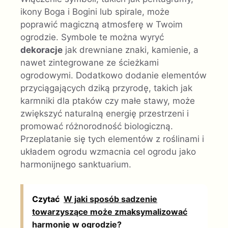
ikony Boga i Bogini lub spirale, może
poprawić magiczną atmosferę w Twoim
ogrodzie. Symbole te można wyryć
dekoracje
jak drewniane znaki, kamienie, a
nawet zintegrowane ze ścieżkami
ogrodowymi. Dodatkowo dodanie elementów
przyciągających dziką przyrodę, takich jak
karmniki dla ptaków czy małe stawy, może
zwiększyć naturalną energię przestrzeni i
promować różnorodność biologiczną.
Przeplatanie się tych elementów z roślinami i
układem ogrodu wzmacnia cel ogrodu jako
harmonijnego sanktuarium.
Czytać
W jaki sposób sadzenie
towarzyszące może zmaksymalizować
harmonię w ogrodzie?