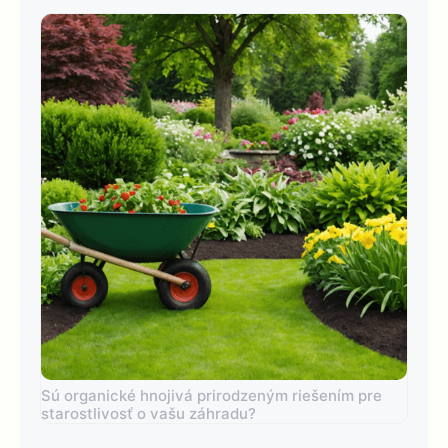
Sú organické hnojivá prirodzeným riešením pre
starostlivosť o vašu záhradu?