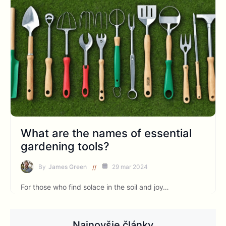
What are the names of essential
gardening tools?
By
James Green
29 mar 2024
For those who find solace in the soil and joy…
Najnovšie články