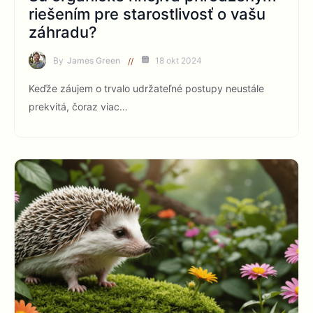
riešením pre starostlivosť o vašu
záhradu?
By
James Green
18 okt 2024
Keďže záujem o trvalo udržateľné postupy neustále
prekvitá, čoraz viac…