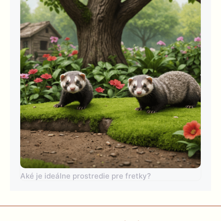
Aké je ideálne prostredie pre fretky?