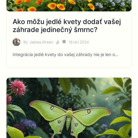
Ako môžu jedlé kvety dodať vašej
záhrade jedinečný šmrnc?
By
James Green
18 okt 2024
Integrácia jedlé kvety do vašej záhrady nie je len o…