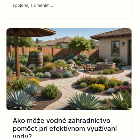
spojenej s umením…
Ako môže vodné záhradníctvo
pomôcť pri efektívnom využívaní
vody?