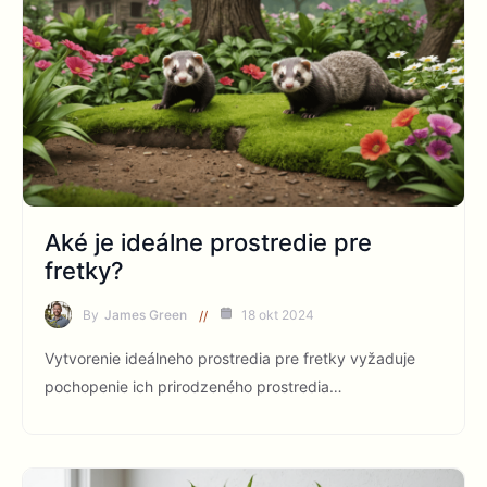
Aké je ideálne prostredie pre
fretky?
By
James Green
18 okt 2024
Vytvorenie ideálneho prostredia pre fretky vyžaduje
pochopenie ich prirodzeného prostredia…