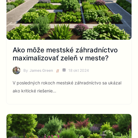
Ako môže mestské záhradníctvo
maximalizovať zeleň v meste?
By
James Green
18 okt 2024
V posledných rokoch mestské záhradníctvo sa ukázal
ako kritické riešenie…