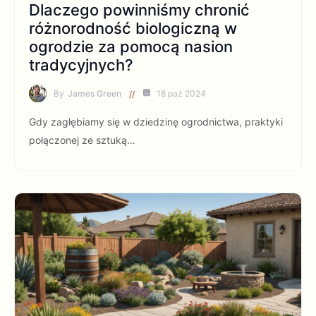
Dlaczego powinniśmy chronić
różnorodność biologiczną w
ogrodzie za pomocą nasion
tradycyjnych?
By
James Green
18 paź 2024
Gdy zagłębiamy się w dziedzinę ogrodnictwa, praktyki
połączonej ze sztuką…