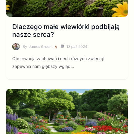
Dlaczego małe wiewiórki podbijają
nasze serca?
By
James Green
18 paź 2024
Obserwacja zachowań i cech różnych zwierząt
zapewnia nam głębszy wgląd…