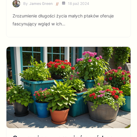
By
James Green
18 paź 2024
Zrozumienie długości życia małych ptaków oferuje
fascynujący wgląd w ich…