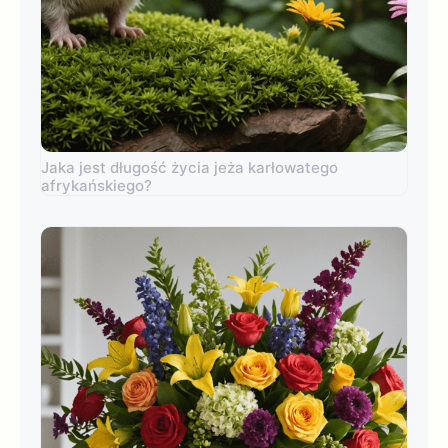
Jaka jest długość życia jeża karłowatego
afrykańskiego?