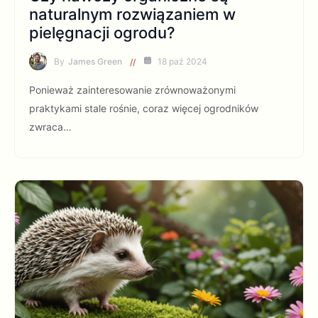
naturalnym rozwiązaniem w
pielęgnacji ogrodu?
By
James Green
18 paź 2024
Ponieważ zainteresowanie zrównoważonymi
praktykami stale rośnie, coraz więcej ogrodników
zwraca…