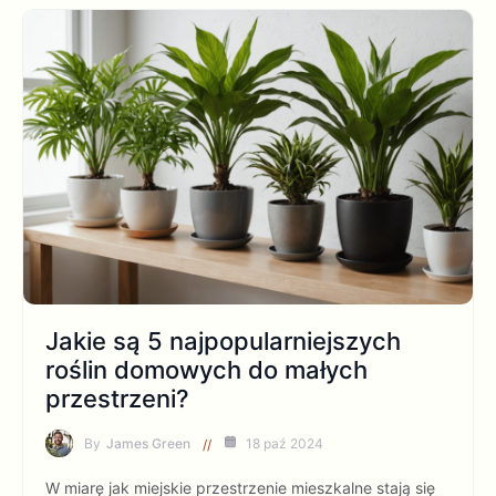
Jakie są 5 najpopularniejszych
roślin domowych do małych
przestrzeni?
By
James Green
18 paź 2024
W miarę jak miejskie przestrzenie mieszkalne stają się