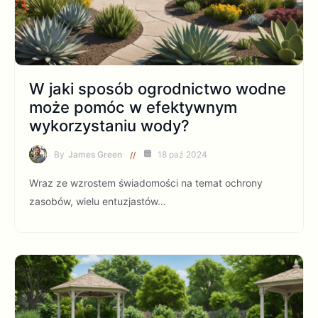
W jaki sposób ogrodnictwo wodne
może pomóc w efektywnym
wykorzystaniu wody?
By
James Green
18 paź 2024
Wraz ze wzrostem świadomości na temat ochrony
zasobów, wielu entuzjastów…