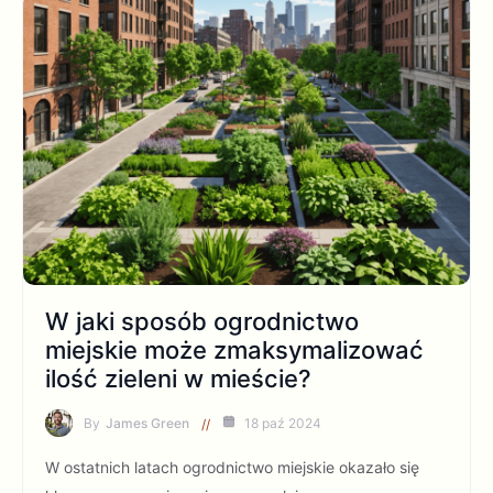
W jaki sposób ogrodnictwo
miejskie może zmaksymalizować
ilość zieleni w mieście?
By
James Green
18 paź 2024
W ostatnich latach ogrodnictwo miejskie okazało się