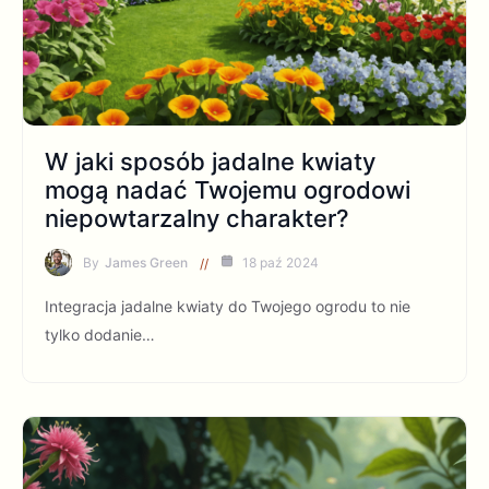
W jaki sposób jadalne kwiaty
mogą nadać Twojemu ogrodowi
niepowtarzalny charakter?
By
James Green
18 paź 2024
Integracja jadalne kwiaty do Twojego ogrodu to nie
tylko dodanie…