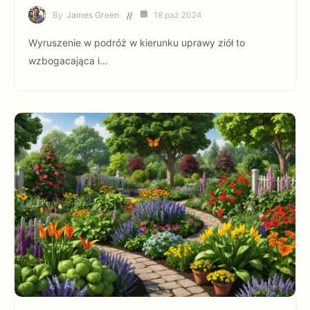
By
James Green
18 paź 2024
Wyruszenie w podróż w kierunku uprawy ziół to
wzbogacająca i…