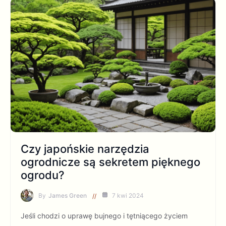
Czy japońskie narzędzia
ogrodnicze są sekretem pięknego
ogrodu?
By
James Green
7 kwi 2024
Jeśli chodzi o uprawę bujnego i tętniącego życiem