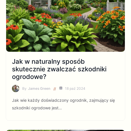
Jak w naturalny sposób
skutecznie zwalczać szkodniki
ogrodowe?
By
James Green
18 paź 2024
Jak wie każdy doświadczony ogrodnik, zajmujący się
szkodniki ogrodowe jest…