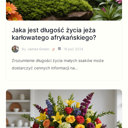
Jaka jest długość życia jeża
karłowatego afrykańskiego?
By
James Green
18 paź 2024
Zrozumienie długości życia małych ssaków może
dostarczyć cennych informacji na…