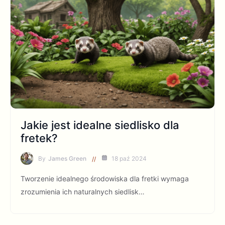
Jakie jest idealne siedlisko dla
fretek?
By
James Green
18 paź 2024
Tworzenie idealnego środowiska dla fretki wymaga
zrozumienia ich naturalnych siedlisk…