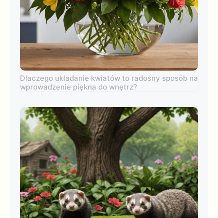
Dlaczego układanie kwiatów to radosny sposób na
wprowadzenie piękna do wnętrz?