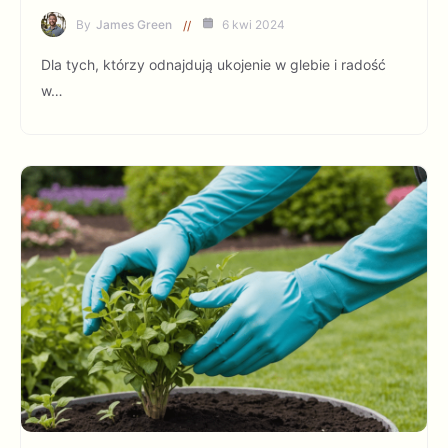
By
James Green
6 kwi 2024
Dla tych, którzy odnajdują ukojenie w glebie i radość
w…