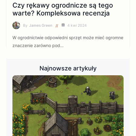
Czy rękawy ogrodnicze są tego
warte? Kompleksowa recenzja
By
James Green
4 kwi 2024
W ogrodnictwie odpowiedni sprzęt może mieć ogromne
znaczenie zarówno pod…
Najnowsze artykuły