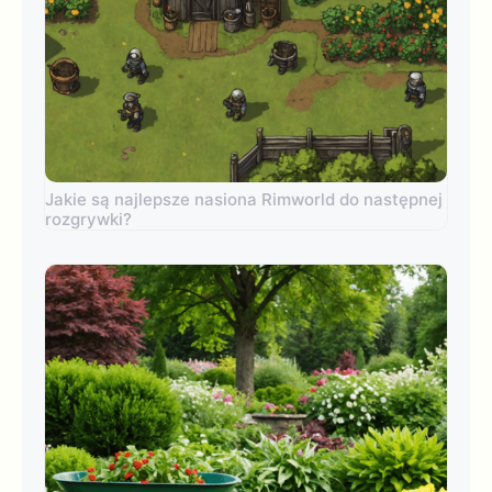
Jakie są najlepsze nasiona Rimworld do następnej
rozgrywki?