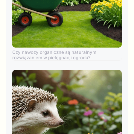
Czy nawozy organiczne są naturalnym
rozwiązaniem w pielęgnacji ogrodu?