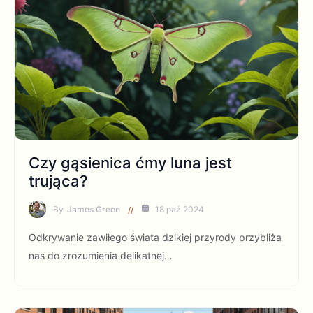
Czy gąsienica ćmy luna jest
trująca?
By
James Green
18 paź 2024
Odkrywanie zawiłego świata dzikiej przyrody przybliża
nas do zrozumienia delikatnej…