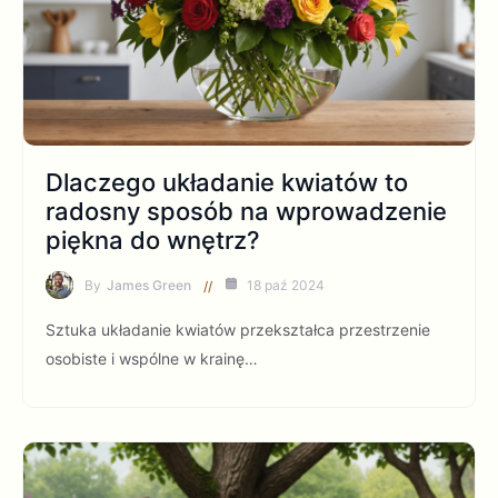
Dlaczego układanie kwiatów to
radosny sposób na wprowadzenie
piękna do wnętrz?
By
James Green
18 paź 2024
Sztuka układanie kwiatów przekształca przestrzenie
osobiste i wspólne w krainę…