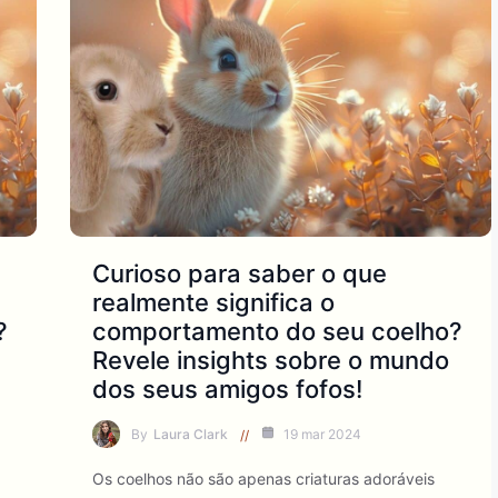
Curioso para saber o que
realmente significa o
?
comportamento do seu coelho?
Revele insights sobre o mundo
dos seus amigos fofos!
By
Laura Clark
19 mar 2024
Os coelhos não são apenas criaturas adoráveis