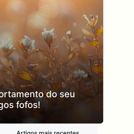
portamento do seu
gos fofos!
Artigos mais recentes