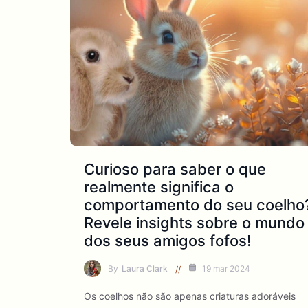
Curioso para saber o que
realmente significa o
comportamento do seu coelho
Revele insights sobre o mundo
dos seus amigos fofos!
By
Laura Clark
19 mar 2024
Os coelhos não são apenas criaturas adoráveis